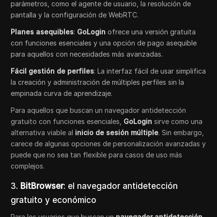
parámetros, como el agente de usuario, la resolución de
pantalla y la configuración de WebRTC.
Planes asequibles
:
GoLogin
ofrece una versión gratuita
con funciones esenciales y una opción de pago asequible
para aquellos con necesidades más avanzadas.
Fácil gestión de perfiles
: La interfaz fácil de usar simplifica
la creación y administración de múltiples perfiles sin la
empinada curva de aprendizaje.
Para aquellos que buscan un navegador antidetección
gratuito con funciones esenciales,
GoLogin
sirve como una
alternativa viable al
inicio de sesión múltiple
. Sin embargo,
carece de algunas opciones de personalización avanzadas y
puede que no sea tan flexible para casos de uso más
complejos.
3.
BitBrowser
: el navegador antidetección
gratuito y económico
Para los usuarios que buscan un
navegador antidetección