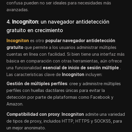
confusa pueden no ser ideales para necesidades más
avanzadas.
4.
Incogniton
: un navegador antidetección
gratuito en crecimiento
Incogniton
es otro
popular navegador antidetección
gratuito
que permite a los usuarios administrar múltiples
cuentas en línea con facilidad. Si bien tiene una interfaz más
básica en comparación con otras herramientas, aún ofrece
una funcionalidad
esencial de inicio de sesión múltiple
.
Las características clave de
Incogniton
incluyen:
Gestión de múltiples perfiles
: cree y administre múltiples
perfiles con huellas dactilares únicas para evitar la
detección por parte de plataformas como Facebook y
Amazon.
Compatibilidad con proxy
:
Incogniton
admite una variedad
de tipos de proxy, incluidos HTTP, HTTPS y SOCKS5, para
un mejor anonimato.