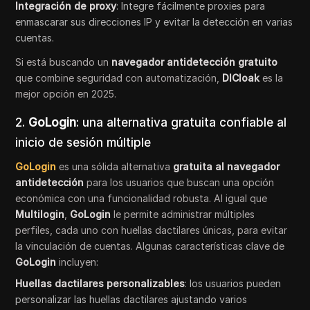
Integración de proxy
: Integre fácilmente proxies para
enmascarar sus direcciones IP y evitar la detección en varias
cuentas.
Si está buscando un
navegador antidetección gratuito
que combine seguridad con automatización,
DICloak
es la
mejor opción en 2025.
2.
GoLogin
: una alternativa gratuita confiable al
inicio de sesión múltiple
GoLogin
es una sólida alternativa
gratuita al navegador
antidetección
para los usuarios que buscan una opción
económica con una funcionalidad robusta. Al igual que
Multilogin
,
GoLogin
le permite administrar múltiples
perfiles, cada uno con huellas dactilares únicas, para evitar
la vinculación de cuentas. Algunas características clave de
GoLogin
incluyen:
Huellas dactilares personalizables
: los usuarios pueden
personalizar las huellas dactilares ajustando varios