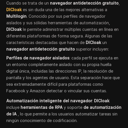
Cuando se trata de un
navegador antidetección gratuito
,
DICloak
es sin duda una de las mejores alternativas a
Multilogin
. Conocido por sus perfiles de navegador
aislados y sus sólidas herramientas de automatización,
DICloak
le permite administrar múltiples cuentas en línea en
diferentes plataformas de forma segura. Algunas de las
características destacadas que hacen de
DICloak
un
navegador antidetección gratuito
superior incluyen:
Perfiles de navegador aislados
: cada perfil se ejecuta en
un entorno completamente aislado con su propia huella
digital única, incluidas las direcciones IP, la resolución de
pantalla y los agentes de usuario. Esta separación hace que
sea extremadamente difícil para plataformas como
Facebook y Amazon detectar o vincular sus cuentas.
Automatización inteligente del navegador
:
DICloak
incluye
herramientas de RPA
y soporte
de automatización
de IA
, lo que permite a los usuarios automatizar tareas sin
ningún conocimiento de codificación.