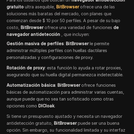
gratuito
ultra asequible,
BitBrowser
ofrece una de las
soluciones más baratas del mercado, con planes que
comienzan desde $ 10 por 50 perfiles. A pesar de su bajo
costo,
BitBrowser
ofrece una variedad de funciones
de
navegador antidetección
, que incluyen:
Gestión masiva de perfiles
:
BitBrowser
le permite
administrar múltiples perfiles con huellas dactilares
personalizadas y configuraciones de proxy.
Rotación de proxy
: esta función lo ayuda a rotar proxies,
asegurando que su huella digital permanezca indetectable.
Automatización básica
:
BitBrowser
ofrece funciones
básicas de automatización para administrar varias cuentas,
aunque puede que no sea tan sofisticado como otras
opciones como
DICloak
.
Si tiene un presupuesto ajustado y necesita un navegador
antidetección gratuito,
BitBrowser
puede ser una buena
opción. Sin embargo, su funcionalidad limitada y su interfaz