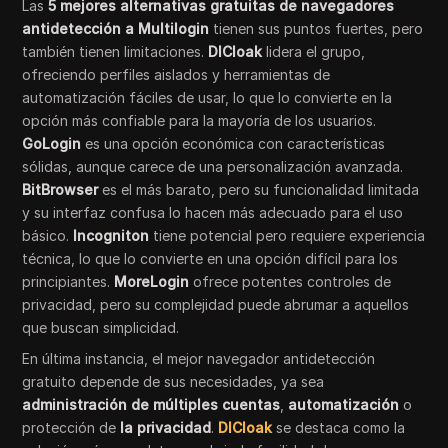
Las
5 mejores alternativas gratuitas de navegadores
antidetección a Multilogin
tienen sus puntos fuertes, pero
también tienen limitaciones.
DICloak
lidera el grupo,
ofreciendo perfiles aislados y herramientas de
automatización fáciles de usar, lo que lo convierte en la
opción más confiable para la mayoría de los usuarios.
GoLogin
es una opción económica con características
sólidas, aunque carece de una personalización avanzada.
BitBrowser
es el más barato, pero su funcionalidad limitada
y su interfaz confusa lo hacen más adecuado para el uso
básico.
Incogniton
tiene potencial pero requiere experiencia
técnica, lo que lo convierte en una opción difícil para los
principiantes.
MoreLogin
ofrece potentes controles de
privacidad, pero su complejidad puede abrumar a aquellos
que buscan simplicidad.
En última instancia, el mejor navegador antidetección
gratuito depende de sus necesidades, ya sea
administración de múltiples cuentas
,
automatización
o
protección de
la privacidad
.
DICloak
se destaca como la