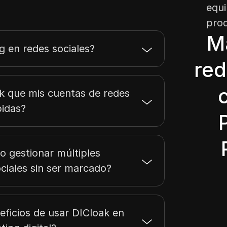
equi
prod
M
g en redes sociales?
red
k que mis cuentas de redes
bidas?
o gestionar múltiples
ciales sin ser marcado?
eficios de usar DICloak en