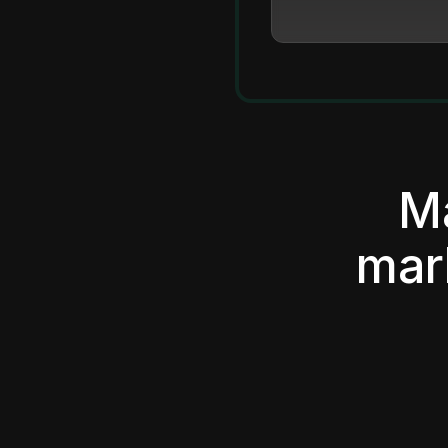
Ma
mar