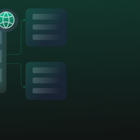
Pruébelo gratis