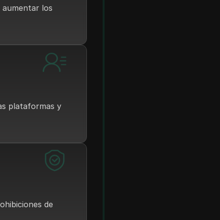
y aumentar los
as plataformas y
rohibiciones de