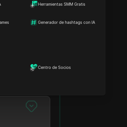
A
Herramientas SMM Gratis
names
Generador de hashtags con IA
Centro de Socios