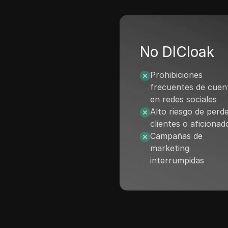
No DICloak
Prohibiciones
frecuentes de cuen
en redes sociales
Alto riesgo de perd
clientes o aficionad
Campañas de
marketing
interrumpidas