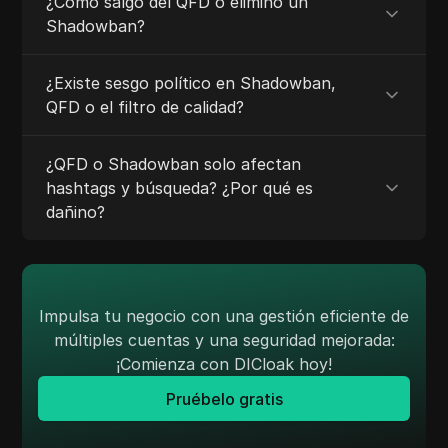
¿Cómo salgo del QFD o elimino un
Shadowban?
¿Existe sesgo político en Shadowban,
QFD o el filtro de calidad?
¿QFD o Shadowban solo afectan
hashtags y búsqueda? ¿Por qué es
dañino?
Impulsa tu negocio con una gestión eficiente de
múltiples cuentas y una seguridad mejorada:
¡Comienza con DICloak hoy!
Pruébelo gratis