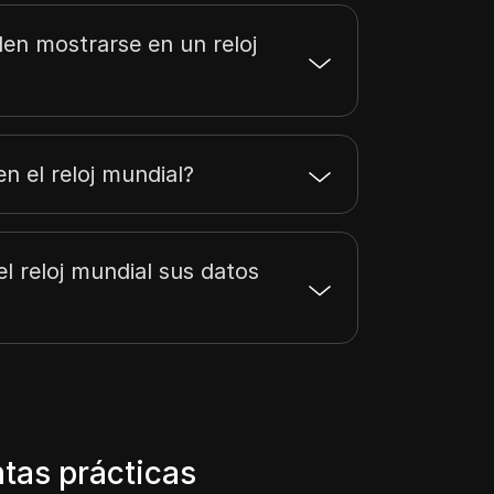
en mostrarse en un reloj
en el reloj mundial?
l reloj mundial sus datos
tas prácticas