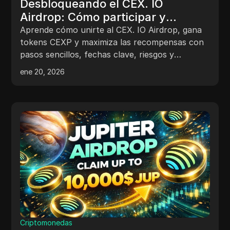
Desbloqueando el CEX. IO
Airdrop: Cómo participar y
maximizar tus recompensas
Aprende cómo unirte al CEX. IO Airdrop, gana
tokens CEXP y maximiza las recompensas con
pasos sencillos, fechas clave, riesgos y
consejos de expertos.
ene 20, 2026
Criptomonedas