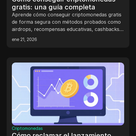
gratis: una guía completa
Aprende cómo conseguir criptomonedas gratis
de forma segura con métodos probados como
airdrops, recompensas educativas, cashbacks y
consejos para evitar estafas y elegir
ene 21, 2026
plataformas de confianza.
Criptomonedas
Cómo reclamar el lanzamiento