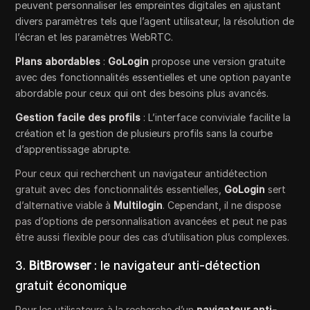
peuvent personnaliser les empreintes digitales en ajustant
divers paramètres tels que l’agent utilisateur, la résolution de
l’écran et les paramètres WebRTC.
Plans abordables
:
GoLogin
propose une version gratuite
avec des fonctionnalités essentielles et une option payante
abordable pour ceux qui ont des besoins plus avancés.
Gestion facile des profils
: L’interface conviviale facilite la
création et la gestion de plusieurs profils sans la courbe
d’apprentissage abrupte.
Pour ceux qui recherchent un navigateur antidétection
gratuit avec des fonctionnalités essentielles,
GoLogin
sert
d’alternative viable à
Multilogin
. Cependant, il ne dispose
pas d’options de personnalisation avancées et peut ne pas
être aussi flexible pour des cas d’utilisation plus complexes.
3.
BitBrowser
: le navigateur anti-détection
gratuit économique
Pour les utilisateurs à la recherche d’un
navigateur anti-