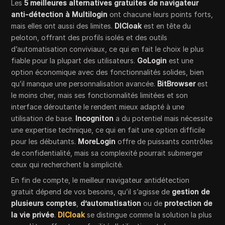
Les
5 meilleures alternatives gratuites de navigateur
anti-détection à Multilogin
ont chacune leurs points forts,
mais elles ont aussi des limites.
DICloak
est en tête du
peloton, offrant des profils isolés et des outils
d’automatisation conviviaux, ce qui en fait le choix le plus
fiable pour la plupart des utilisateurs.
GoLogin
est une
option économique avec des fonctionnalités solides, bien
qu’il manque une personnalisation avancée.
BitBrowser
est
le moins cher, mais ses fonctionnalités limitées et son
interface déroutante le rendent mieux adapté à une
utilisation de base.
Incogniton
a du potentiel mais nécessite
une expertise technique, ce qui en fait une option difficile
pour les débutants.
MoreLogin
offre de puissants contrôles
de confidentialité, mais sa complexité pourrait submerger
ceux qui recherchent la simplicité.
En fin de compte, le meilleur navigateur antidétection
gratuit dépend de vos besoins, qu’il s’agisse de
gestion de
plusieurs comptes
,
d’automatisation
ou de
protection de
la vie privée
.
DICloak
se distingue comme la solution la plus