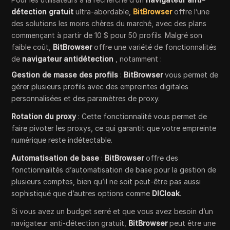
détection gratuit
ultra-abordable,
BitBrowser
offre l’une
des solutions les moins chères du marché, avec des plans
commençant à partir de 10 $ pour 50 profils. Malgré son
faible coût,
BitBrowser
offre une variété de fonctionnalités
de
navigateur antidétection
, notamment :
Gestion de masse des profils
:
BitBrowser
vous permet de
gérer plusieurs profils avec des empreintes digitales
personnalisées et des paramètres de proxy.
Rotation du proxy
: Cette fonctionnalité vous permet de
faire pivoter les proxys, ce qui garantit que votre empreinte
numérique reste indétectable.
Automatisation de base
:
BitBrowser
offre des
fonctionnalités d’automatisation de base pour la gestion de
plusieurs comptes, bien qu’il ne soit peut-être pas aussi
sophistiqué que d’autres options comme
DICloak
.
Si vous avez un budget serré et que vous avez besoin d’un
navigateur anti-détection gratuit,
BitBrowser
peut être une