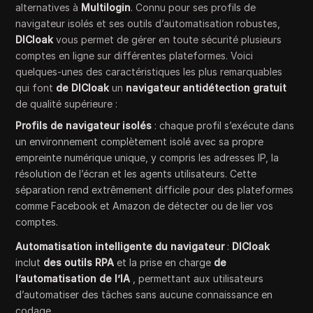
alternatives à
Multilogin
. Connu pour ses profils de
navigateur isolés et ses outils d’automatisation robustes,
DICloak
vous permet de gérer en toute sécurité plusieurs
comptes en ligne sur différentes plateformes. Voici
quelques-unes des caractéristiques les plus remarquables
qui font
de DICloak
un
navigateur antidétection gratuit
de qualité supérieure :
Profils de navigateur isolés
: chaque profil s’exécute dans
un environnement complètement isolé avec sa propre
empreinte numérique unique, y compris les adresses IP, la
résolution de l’écran et les agents utilisateurs. Cette
séparation rend extrêmement difficile pour des plateformes
comme Facebook et Amazon de détecter ou de lier vos
comptes.
Automatisation intelligente du navigateur
:
DICloak
inclut
des outils RPA
et la prise en charge
de
l’automatisation de l’IA
, permettant aux utilisateurs
d’automatiser des tâches sans aucune connaissance en
codage.