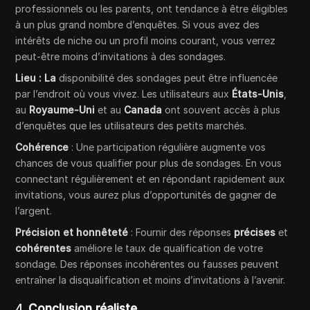
professionnels ou les parents, ont tendance à être éligibles
à un plus grand nombre d’enquêtes. Si vous avez des
intérêts de niche ou un profil moins courant, vous verrez
peut-être moins d’invitations à des sondages.
Lieu : La
disponibilité des sondages peut être influencée
par l’endroit où vous vivez. Les utilisateurs aux
États-Unis
,
au
Royaume-Uni
et au
Canada
ont souvent accès à plus
d’enquêtes que les utilisateurs des petits marchés.
Cohérence
: Une participation régulière augmente vos
chances de vous qualifier pour plus de sondages. En vous
connectant régulièrement et en répondant rapidement aux
invitations, vous aurez plus d’opportunités de gagner de
l’argent.
Précision et honnêteté
: Fournir des réponses
précises
et
cohérentes
améliore le taux de qualification de votre
sondage. Des réponses incohérentes ou fausses peuvent
entraîner la disqualification et moins d’invitations à l’avenir.
4.
Conclusion réaliste