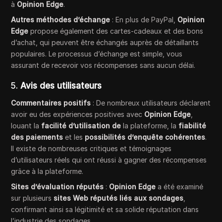
à
Opinion Edge
.
Autres méthodes d’échange
: En plus de PayPal,
Opinion
Edge
propose également des cartes-cadeaux et des bons
d’achat, qui peuvent être échangés auprès de détaillants
populaires. Le processus d’échange est simple, vous
assurant de recevoir vos récompenses sans aucun délai.
5.
Avis des utilisateurs
Commentaires positifs
: De nombreux utilisateurs déclarent
avoir eu des expériences positives avec
Opinion Edge
,
louant la
facilité d’utilisation de
la plateforme, la
fiabilité
des paiements
et les
possibilités d’enquête cohérentes
.
Il existe de nombreuses critiques et témoignages
d’utilisateurs réels qui ont réussi à gagner des récompenses
grâce à la plateforme.
Sites d’évaluation réputés
:
Opinion Edge
a été examiné
sur plusieurs
sites Web réputés liés aux sondages
,
confirmant ainsi sa légitimité et sa solide réputation dans
l’industrie des sondages.