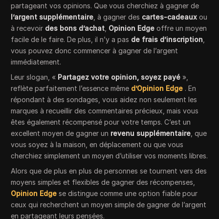
partageant vos opinions. Que vous cherchiez à gagner de
l’argent supplémentaire
, à gagner des
cartes-cadeaux
ou
à recevoir
des bons d’achat
,
Opinion Edge
offre un moyen
facile de le faire. De plus, il n’y a pas
de frais d’inscription
,
vous pouvez donc commencer à gagner de l’argent
immédiatement.
Leur slogan, «
Partagez votre opinion, soyez payé
»,
reflète parfaitement l’essence même
d’Opinion Edge
. En
répondant à des sondages, vous aidez non seulement les
marques à recueillir des commentaires précieux, mais vous
êtes également récompensé pour votre temps. C’est un
excellent moyen de gagner un
revenu supplémentaire
, que
vous soyez à la maison, en déplacement ou que vous
cherchiez simplement un moyen d’utiliser vos moments libres.
Alors que de plus en plus de personnes se tournent vers des
moyens simples et flexibles de gagner des récompenses,
Opinion Edge
se distingue comme une option fiable pour
ceux qui recherchent un moyen simple de gagner de l’argent
en partageant leurs pensées.