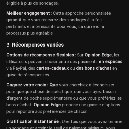
éligible à plus de sondages.
Meilleur engagement
: Cette approche personnalisée
garantit que vous recevrez des sondages à la fois
pertinents et intéressants pour vous, ce qui rend le
processus plus agréable.
3.
Récompenses variées
Options de récompense flexibles
: Sur
Opinion Edge
, les
utilisateurs peuvent choisir entre des paiements
en espèces
via PayPal, des
cartes-cadeaux
ou
des bons d’achat
en
guise de récompenses.
Gagnez votre choix : Que
vous cherchiez à économiser
pour quelque chose de spécifique, que vous ayez besoin
d’argent de poche supplémentaire ou que vous préfériez les
bons d’achat,
Opinion Edge
propose une gamme d’options
pour répondre aux préférences de chacun.
Gratification instantanée
: Une fois que vous avez terminé
un sondage et atteint le seuil de paiement minimum, vous