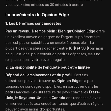
vous ayez cinq minutes ou 30 minutes à perdre.
Inconvénients de Opinion Edge
1. Les bénéfices sont modestes
Pas un revenu à temps plein
:
Bien qu’Opinion Edge
offre
un excellent moyen de gagner de l’argent supplémentaire,
ce n’est pas un substitut à un emploi à temps plein. La
plupart des utilisateurs gagnent entre
10 $ et 50 $
par mois,
ce qui est idéal pour couvrir de petites dépenses, mais ne
remplacera pas votre revenu régulier.
2. La disponibilité de l’enquête peut être limitée
Dépend de l’emplacement et du profil
: Certains
utilisateurs peuvent trouver
qu’Opinion Edge
n’a pas
toujours de sondages disponibles, en particulier dans les
petits marchés. Les utilisateurs de pays comme les
États-
Unis
, le
Royaume-Uni
et le
Canada
ont tendance à avoir
un meilleur accès aux enquêtes, tandis que d’autres régions
peuvent avoir moins d’opportunités.