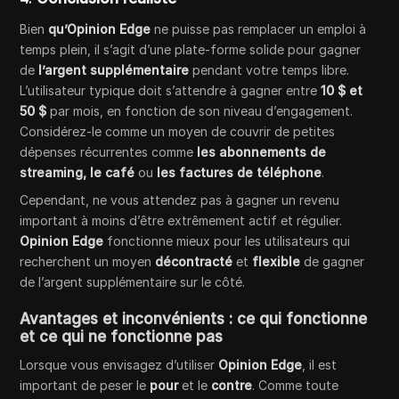
Bien
qu’Opinion Edge
ne puisse pas remplacer un emploi à
temps plein, il s’agit d’une plate-forme solide pour gagner
de
l’argent supplémentaire
pendant votre temps libre.
L’utilisateur typique doit s’attendre à gagner entre
10 $ et
50 $
par mois, en fonction de son niveau d’engagement.
Considérez-le comme un moyen de couvrir de petites
dépenses récurrentes comme
les abonnements de
streaming, le
café
ou
les factures de téléphone
.
Cependant, ne vous attendez pas à gagner un revenu
important à moins d’être extrêmement actif et régulier.
Opinion Edge
fonctionne mieux pour les utilisateurs qui
recherchent un moyen
décontracté
et
flexible
de gagner
de l’argent supplémentaire sur le côté.
Avantages et inconvénients : ce qui fonctionne
et ce qui ne fonctionne pas
Lorsque vous envisagez d’utiliser
Opinion Edge
, il est
important de peser le
pour
et le
contre
. Comme toute