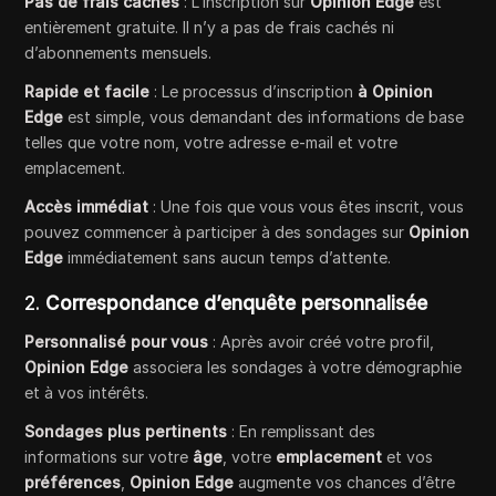
Pas de frais cachés
: L’inscription sur
Opinion Edge
est
entièrement gratuite. Il n’y a pas de frais cachés ni
d’abonnements mensuels.
Rapide et facile
: Le processus d’inscription
à Opinion
Edge
est simple, vous demandant des informations de base
telles que votre nom, votre adresse e-mail et votre
emplacement.
Accès immédiat
: Une fois que vous vous êtes inscrit, vous
pouvez commencer à participer à des sondages sur
Opinion
Edge
immédiatement sans aucun temps d’attente.
2.
Correspondance d’enquête personnalisée
Personnalisé pour vous
: Après avoir créé votre profil,
Opinion Edge
associera les sondages à votre démographie
et à vos intérêts.
Sondages plus pertinents
: En remplissant des
informations sur votre
âge
, votre
emplacement
et vos
préférences
,
Opinion Edge
augmente vos chances d’être