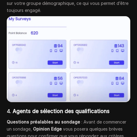
sur votre groupe démographique, ce qui vous permet d’être
toujours engagé.
4.
Agents de sélection des qualifications
Questions préalables au sondage
: Avant de commencer
un sondage,
Opinion Edge
vous posera quelques brèves
questions pour confirmer que vous répondez aux critères