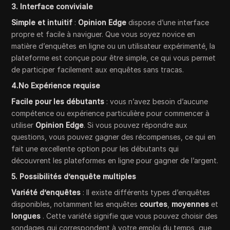
3. Interface conviviale
Simple et intuitif
:
Opinion Edge
dispose d’une interface
propre et facile à naviguer. Que vous soyez novice en
matière d’enquêtes en ligne ou un utilisateur expérimenté, la
plateforme est conçue pour être simple, ce qui vous permet
de participer facilement aux enquêtes sans tracas.
4.No Expérience requise
Facile pour les débutants
: vous n’avez besoin d’aucune
compétence ou expérience particulière pour commencer à
utiliser
Opinion Edge
. Si vous pouvez répondre aux
questions, vous pouvez gagner des récompenses, ce qui en
fait une excellente option pour les débutants qui
découvrent les plateformes en ligne pour gagner de l’argent.
5. Possibilités d’enquête multiples
Variété d’enquêtes
: Il existe différents types d’enquêtes
disponibles, notamment les enquêtes
courtes
,
moyennes
et
longues
. Cette variété signifie que vous pouvez choisir des
sondages qui correspondent à votre emploi du temps, que