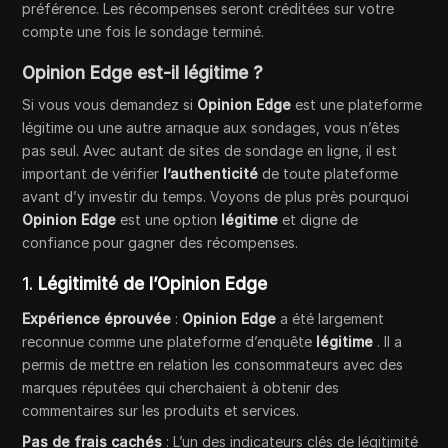
préférence. Les récompenses seront créditées sur votre
compte une fois le sondage terminé.
Opinion Edge est-il légitime ?
Si vous vous demandez si
Opinion Edge
est une plateforme
légitime ou une autre arnaque aux sondages, vous n’êtes
pas seul. Avec autant de sites de sondage en ligne, il est
important de vérifier
l’authenticité
de toute plateforme
avant d’y investir du temps. Voyons de plus près pourquoi
Opinion Edge
est une option
légitime
et digne de
confiance pour gagner des récompenses.
1.
Légitimité de l’Opinion Edge
Expérience éprouvée
:
Opinion Edge
a été largement
reconnue comme une plateforme d’enquête
légitime
. Il a
permis de mettre en relation les consommateurs avec des
marques réputées qui cherchaient à obtenir des
commentaires sur les produits et services.
Pas de frais cachés
: L’un des indicateurs clés de légitimité