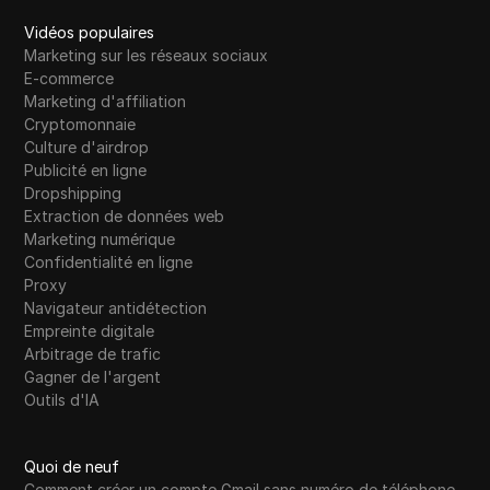
Vidéos populaires
Marketing sur les réseaux sociaux
E-commerce
Marketing d'affiliation
Cryptomonnaie
Culture d'airdrop
Publicité en ligne
Dropshipping
Extraction de données web
Marketing numérique
Confidentialité en ligne
Proxy
Navigateur antidétection
Empreinte digitale
Arbitrage de trafic
Gagner de l'argent
Outils d'IA
Quoi de neuf
Comment créer un compte Gmail sans numéro de téléphone