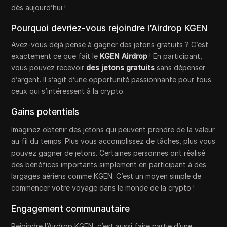
dès aujourd’hui !
Pourquoi devriez-vous rejoindre l’Airdrop KGEN
Avez-vous déjà pensé à gagner des jetons gratuits ? C’est
exactement ce que fait le
KGEN Airdrop
! En participant,
vous pouvez recevoir
des jetons gratuits
sans dépenser
d’argent. Il s’agit d’une opportunité passionnante pour tous
ceux qui s’intéressent à la crypto.
Gains potentiels
Imaginez obtenir des jetons qui peuvent prendre de la valeur
au fil du temps. Plus vous accomplissez de tâches, plus vous
pouvez gagner de jetons. Certaines personnes ont réalisé
des bénéfices importants simplement en participant à des
largages aériens comme KGEN. C’est un moyen simple de
commencer votre voyage dans le monde de la crypto !
Engagement communautaire
Rejoindre l’Airdrop KGEN, c’est aussi faire partie d’une