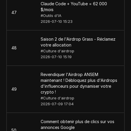
Claude Code + YouTube = 62 000
$/mois
47
#
Outils d'IA
2026-07-10 15:23
Saison 2 de l'Airdrop Grass - Réclamez
votre allocation
48
#
Culture d'airdrop
2026-07-10 15:19
Revendiquer l'Airdrop ANSEM
maintenant ! Débloquez plus d'Airdrops
d'influenceurs pour dynamiser votre
49
crypto !
#
Culture d'airdrop
2026-07-09 17:04
Comment obtenir plus de clics sur vos
annonces Google
50