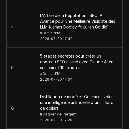
L'Arbre de la Réputation : SEO IA
Avancé pour une Meilleure Visibilité des
4
LLM (James Dooley ft Julian Goldie)
#
Outils d'IA
2026-07-30 17:43
5 étapes secrètes pour créer un
contenu SEO classé avec Claude AI en
5
seulement 10 minutes !
#
Outils d'IA
2026-07-30 17:34
Distillation de modèle : Comment voler
une intelligence artificielle d'un milliard
6
de dollars
#
Gagner de l'argent
2026-07-30 17:20