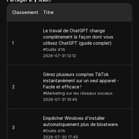
Classement
Titre
Le travail de ChatGPT change
complètement la façon dont vous
1
utilisez ChatGPT (guide complet)
#
Outils d'IA
2026-07-31 12:12
Gérez plusieurs comptes TikTok
instantanément sur un seul appareil -
2
Facile et efficace !
#
Marketing sur les réseaux sociaux
2026-07-31 10:45
Empêcher Windows d'installer
automatiquement plus de bloatware.
3
#
Outils d'IA
2026-07-30 17:45