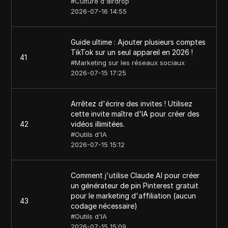
#
Culture d'airdrop
2026-07-16 14:55
Guide ultime : Ajouter plusieurs comptes
TikTok sur un seul appareil en 2026 !
41
#
Marketing sur les réseaux sociaux
2026-07-15 17:25
Arrêtez d'écrire des invites ! Utilisez
cette invite maître d'IA pour créer des
42
vidéos illimitées.
#
Outils d'IA
2026-07-15 15:12
Comment j'utilise Claude AI pour créer
un générateur de pin Pinterest gratuit
pour le marketing d'affiliation (aucun
43
codage nécessaire)
#
Outils d'IA
2026-07-15 15:09