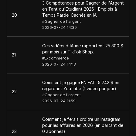
3 Compétences pour Gagner de l'Argent
en Tant qu'Étudiant 2026 | Emplois à
20
Temps Partiel Cachés en IA
#
Gagner de l'argent
2026-07-24 14:39
Ces vidéos d'IA me rapportent 25 300 $
par mois sur TikTok Shop.
21
#
E-commerce
2026-07-24 14:18
Comment je gagne EN FAIT 5 742 $ en
regardant YouTube (1 vidéo par jour)
22
#
Gagner de l'argent
2026-07-24 11:59
Comment je ferais croître un Instagram
pour les affaires en 2026 (en partant de
23
0 abonnés)