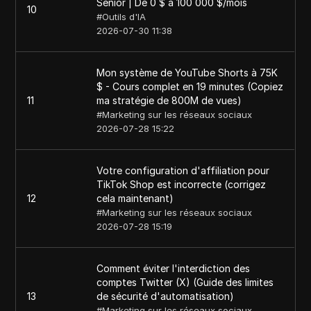
Senior | De 0 $ à 100 000 $/mois
10
#
Outils d'IA
2026-07-30 11:38
Mon système de YouTube Shorts à 75K
$ - Cours complet en 19 minutes (Copiez
11
ma stratégie de 800M de vues)
#
Marketing sur les réseaux sociaux
2026-07-28 15:22
Votre configuration d'affiliation pour
TikTok Shop est incorrecte (corrigez
12
cela maintenant)
#
Marketing sur les réseaux sociaux
2026-07-28 15:19
Comment éviter l'interdiction des
comptes Twitter (X) (Guide des limites
13
de sécurité d'automatisation)
#
Marketing sur les réseaux sociaux