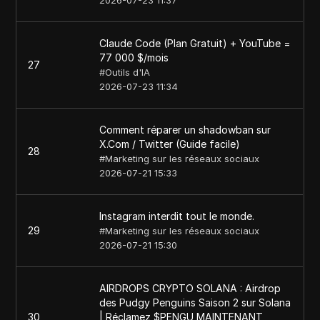
2026-07-23 11:37
Claude Code (Plan Gratuit) + YouTube =
77 000 $/mois
27
#
Outils d'IA
2026-07-23 11:34
Comment réparer un shadowban sur
X.Com / Twitter (Guide facile)
28
#
Marketing sur les réseaux sociaux
2026-07-21 15:33
Instagram interdit tout le monde.
29
#
Marketing sur les réseaux sociaux
2026-07-21 15:30
AIRDROPS CRYPTO SOLANA : Airdrop
des Pudgy Penguins Saison 2 sur Solana
30
| Réclamez $PENGU MAINTENANT