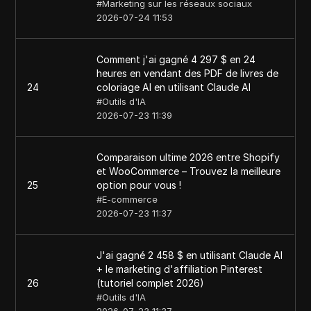
#
Marketing sur les réseaux sociaux
2026-07-24 11:53
Comment j'ai gagné 4 297 $ en 24
heures en vendant des PDF de livres de
24
coloriage AI en utilisant Claude AI
#
Outils d'IA
2026-07-23 11:39
Comparaison ultime 2026 entre Shopify
et WooCommerce – Trouvez la meilleure
25
option pour vous !
#
E-commerce
2026-07-23 11:37
J'ai gagné 2 458 $ en utilisant Claude AI
+ le marketing d'affiliation Pinterest
26
(tutoriel complet 2026)
#
Outils d'IA