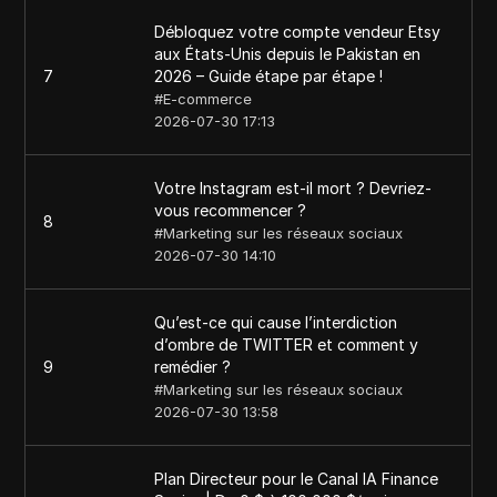
Débloquez votre compte vendeur Etsy
aux États-Unis depuis le Pakistan en
7
2026 – Guide étape par étape !
#
E-commerce
2026-07-30 17:13
Votre Instagram est-il mort ? Devriez-
vous recommencer ?
8
#
Marketing sur les réseaux sociaux
2026-07-30 14:10
Qu’est-ce qui cause l’interdiction
d’ombre de TWITTER et comment y
9
remédier ?
#
Marketing sur les réseaux sociaux
2026-07-30 13:58
Plan Directeur pour le Canal IA Finance