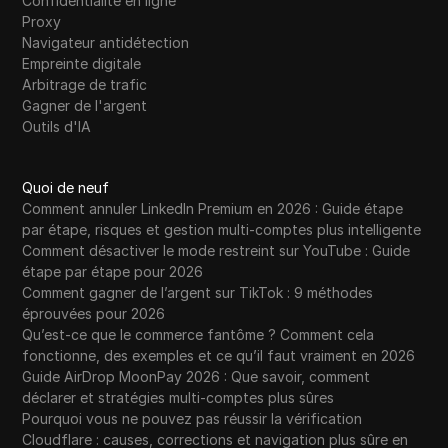
Confidentialité en ligne
Proxy
Navigateur antidétection
Empreinte digitale
Arbitrage de trafic
Gagner de l'argent
Outils d'IA
Quoi de neuf
Comment annuler LinkedIn Premium en 2026 : Guide étape
par étape, risques et gestion multi-comptes plus intelligente
Comment désactiver le mode restreint sur YouTube : Guide
étape par étape pour 2026
Comment gagner de l’argent sur TikTok : 9 méthodes
éprouvées pour 2026
Qu’est-ce que le commerce fantôme ? Comment cela
fonctionne, des exemples et ce qu’il faut vraiment en 2026
Guide AirDrop MoonPay 2026 : Que savoir, comment
déclarer et stratégies multi-comptes plus sûres
Pourquoi vous ne pouvez pas réussir la vérification
Cloudflare : causes, corrections et navigation plus sûre en