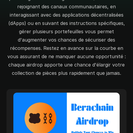
rejoignant des canaux communautaires, en
interagissant avec des applications décentralisées
(dApps) ou en suivant des instructions spécifiques,
gérer plusieurs portefeuilles vous permet
d'augmenter vos chances de sécuriser des
récompenses. Restez en avance sur la courbe en
vous assurant de ne manquer aucune opportunité :
chaque airdrop apporte une chance d'élargir votre
collection de pièces plus rapidement que jamais.
Berachain Airdrop
Configurez plusieurs portefeuilles pour
recevoir les jetons gratuits de Berachain et
augmentez vos chances de succès. Gérez
plusieurs adresses pour tirer parti de