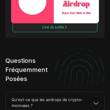
facilement plusieurs adresses pour débloquer
plus de jetons et gagner des récompenses
dans le marché décentralisé.
Lire la suite
Questions
Fréquemment
Posées
Qu'est-ce que les airdrops de crypto-
monnaies ?