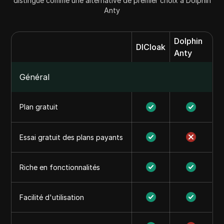
distingue comme une alternative de premier choix à Dolphin
Anty
Dolphin
DICloak
Anty
Général
Plan gratuit
Essai gratuit des plans payants
Riche en fonctionnalités
Facilité d'utilisation