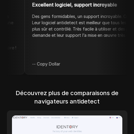
Excellent logiciel, support incroyable
Des gens formidables, un support incroyable. Croyez-moi, ce n’
Leur logiciel antidetect est meilleur que tous les concurrents 
plus sûr et contrôlé. Très facile à utiliser et des prix compétitifs
demande et leur support l’a mise en œuvre très rapidement. 10/1
--
Copy Dollar
Découvrez plus de comparaisons de
navigateurs antidetect