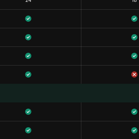
24
18