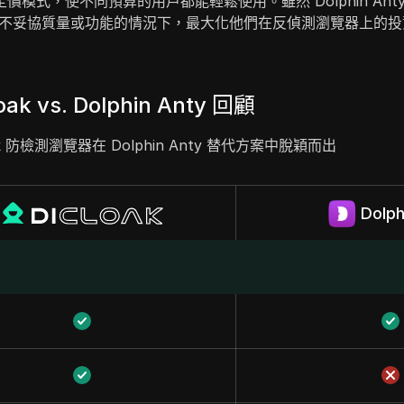
競爭力的定價模式，使不同預算的用戶都能輕鬆使用。雖然 Dolphin A
戶能在不妥協質量或功能的情況下，最大化他們在反偵測瀏覽器上的
oak vs. Dolphin Anty 回顧
k 防檢測瀏覽器在 Dolphin Anty 替代方案中脫穎而出
Dolph