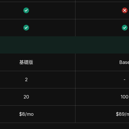
基礎版
Bas
2
-
20
100
$8/mo
$89/