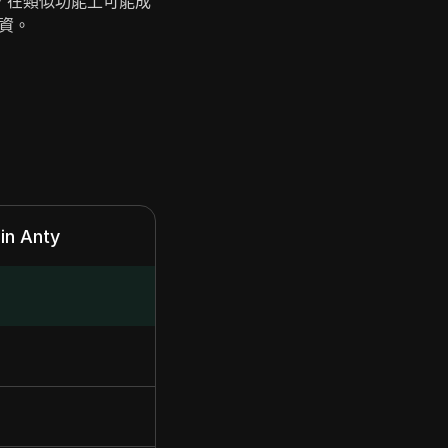
nty 在類似功能上可能成
投資。
in Anty