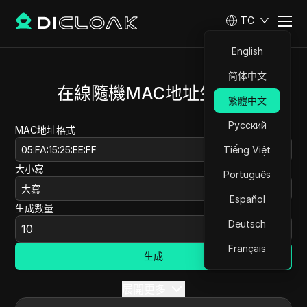
TC
English
简体中文
在線隨機MAC地址生成器
繁體中文
Русский
MAC地址格式
05:FA:15:25:EE:FF
Tiếng Việt
大小寫
Português
大寫
Español
生成數量
Deutsch
Français
生成
展開更多