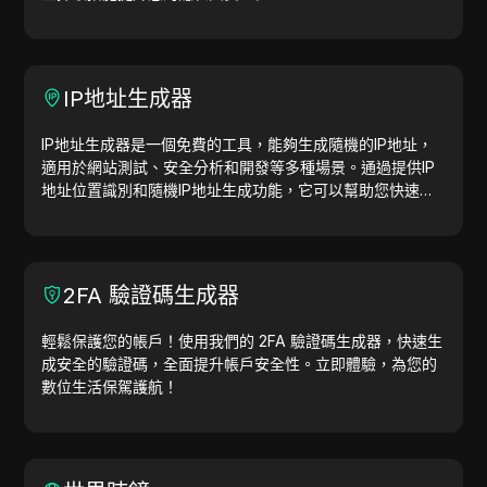
IP地址生成器
IP地址生成器是一個免費的工具，能夠生成隨機的IP地址，
適用於網站測試、安全分析和開發等多種場景。通過提供IP
地址位置識別和隨機IP地址生成功能，它可以幫助您快速生
成IP地址，用於地理位置測試、隱私檢查等。簡化工作流
程，提升開發效率—立即生成IP地址！
2FA 驗證碼生成器
輕鬆保護您的帳戶！使用我們的 2FA 驗證碼生成器，快速生
成安全的驗證碼，全面提升帳戶安全性。立即體驗，為您的
數位生活保駕護航！