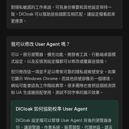
對隱私敏感的工作來說，可見身份需要和其他設定保持一
致。DICloak 可以幫助這些細節互相匹配，讓設定檔看起來
更連貫。
我可以修改 User Agent 嗎？
可以。部分瀏覽器、擴充功能、開發者工具、行動端桌面模
式設定，以及反檢測設定檔都可以修改或覆蓋這個值。
但只修改這一項並不足以帶來可靠的隱私或帳號安全。如果
它顯示 Windows Chrome，而其他訊號卻像另一個環境，
網站可能會認為工作階段異常。很多團隊也會把這個檢測頁
和 UA 生成器搭配使用，測試不同字串的展示效果。
DICloak 如何協助校準 User Agent
DICloak 設定檔可以管理 User Agent 背後的瀏覽器身
份，讓瀏覽器、作業系統、裝置類型、代理地區、語言