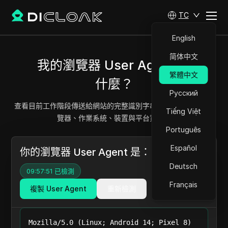
TC
English
简体中文
我的瀏覽器 User Agent 是
繁體中文
什麼？
Русский
查看目前工作階段傳送給網站的完整識別字串，並解析其中的瀏
Tiếng Việt
覽器、作業系統、裝置與平台資訊。
Português
Español
你的瀏覽器 User Agent 是：
Deutsch
09:57:51 已檢測
Français
複製 User Agent
重新檢測
Mozilla/5.0 (Linux; Android 14; Pixel 8)