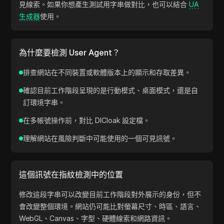
見線索。如果你想產生測試用字串做對比，也可以結合
UA
生成器
使用。
為什麼要檢測 User Agent？
排查網站在不同裝置或軟體版本上的顯示和存取差異。
確認目前工作階段呈現的是行動模式、桌面模式，還是自
訂環境字串。
在多帳號操作前，對比 DICloak 設定檔。
理解網站在風險判斷中可能使用的一個可見訊號。
這個訊號在指紋檢測中的位置
修改這段字串可以改變目前工作階段對外展示的身份，但不
會改變整個環境。網站仍可能比對螢幕尺寸、時區、語言、
WebGL、Canvas、字型、硬體線索和網路資訊。