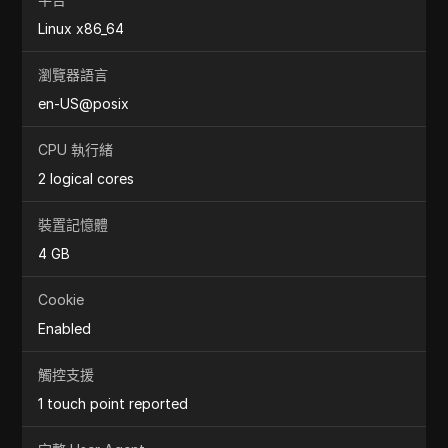
Linux x86_64
瀏覽器語言
en-US@posix
CPU 執行緒
2 logical cores
裝置記憶體
4 GB
Cookie
Enabled
觸控支援
1 touch point reported