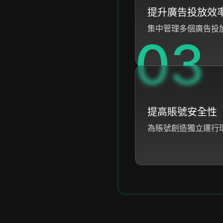
提升廣告投放效
集中管理多個廣告投
0
3
提高賬號安全性
為賬號創造獨立運行