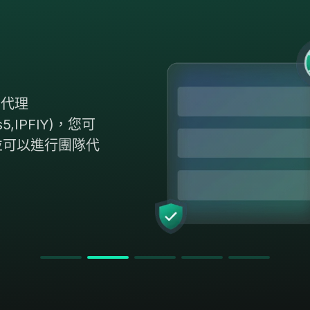
用代理
團隊協作功能，包括
s5,IPFlY)，您可
限配置，團隊數據
並可以進行團隊代
隊協作和管理。