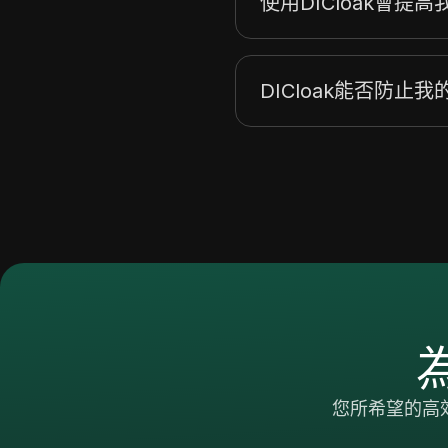
使用DICloak會提
DICloak能否防止
您所希望的高