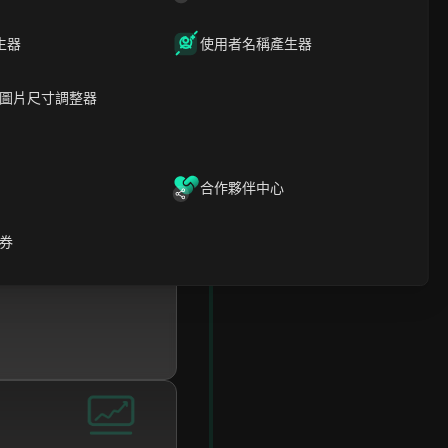
生器
使用者名稱產生器
圖片尺寸調整器
合作夥伴中心
券