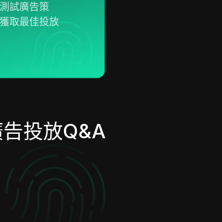
測試廣告策
獲取最佳投放
廣告投放Q&A