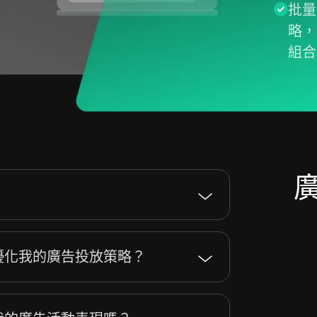
批量
略，
組合
助我優化我的廣告投放策略？