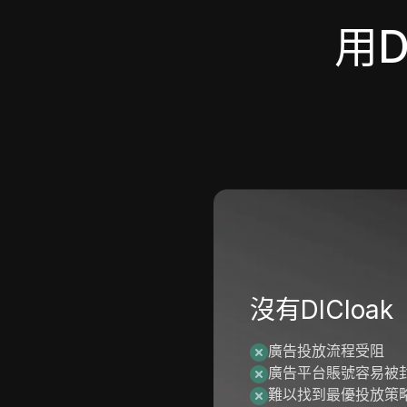
用D
沒有DICloak
廣告投放流程受阻
廣告平台賬號容易被
難以找到最優投放策