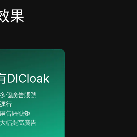
放效果
DICloak
多個廣告賬號
運行
廣告賬號矩
大幅提高廣告