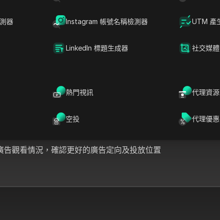
檢測器
Instagram 帳號名稱檢測器
UTM 產
LinkedIn 標題生成器
社交媒體
熱門視訊
代理資源
空投
代理優惠
試
廣告觀看情況，確認更好的廣告定向及投放位置