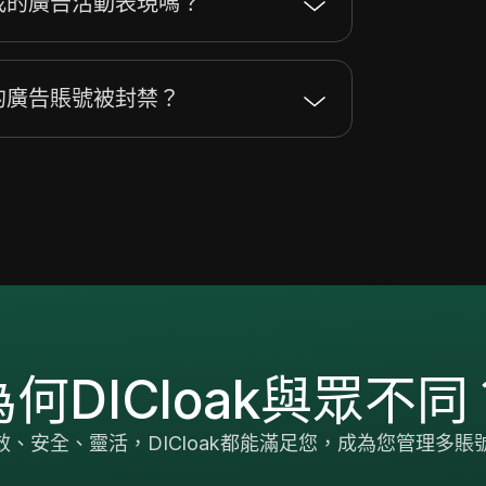
高我的廣告活動表現嗎？
我的廣告賬號被封禁？
為何DICloak與眾不同
效、安全、靈活，DICloak都能滿足您，成為您管理多賬