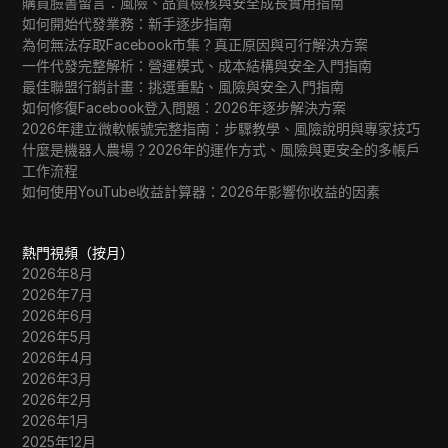
購買臉書留言：風險、品質檢核與安全成長實用指南
如何開始代發業務：新手逐步指南
為何無法存取Facebook市集？真正原因與可行解決方案
一件代發完整解析：營運模式、成本結構與安全入門指南
最佳聯盟行銷計畫：挑選重點、風險與安全入門指南
如何修復Facebook登入問題：2026年逐步解決方案
2026年建立微軟帳號完整指南：步驟教學、風險說明與專家技巧
什麼是機器人農場？2026年的運作方式、風險與更安全的多帳戶
工作流程
如何使用YouTube收益計算器：2026年影響你收益的因素
熱門視頻（按月）
2026年8月
2026年7月
2026年6月
2026年5月
2026年4月
2026年3月
2026年2月
2026年1月
2025年12月