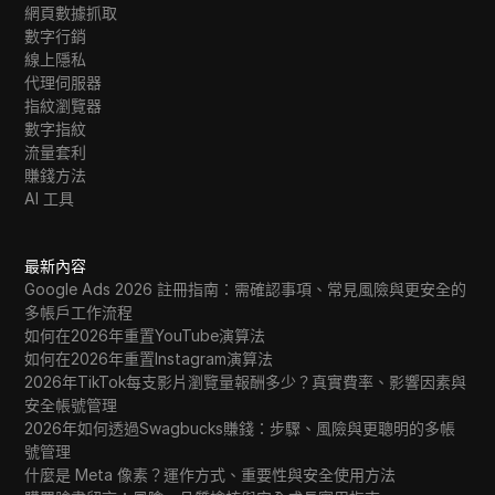
網頁數據抓取
數字行銷
線上隱私
代理伺服器
指紋瀏覽器
數字指紋
流量套利
賺錢方法
AI 工具
最新內容
Google Ads 2026 註冊指南：需確認事項、常見風險與更安全的
多帳戶工作流程
如何在2026年重置YouTube演算法
如何在2026年重置Instagram演算法
2026年TikTok每支影片瀏覽量報酬多少？真實費率、影響因素與
安全帳號管理
2026年如何透過Swagbucks賺錢：步驟、風險與更聰明的多帳
號管理
什麼是 Meta 像素？運作方式、重要性與安全使用方法