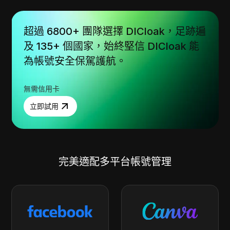
超過 6800+ 團隊選擇 DICloak，足跡遍
及 135+ 個國家，始終堅信 DICloak 能
為帳號安全保駕護航。
無需信用卡
立即試用
完美適配多平台帳號管理