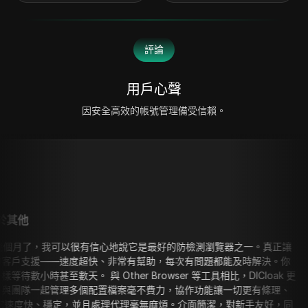
評論
用戶心聲
因安全高效的帳號管理備受信賴。
驚人的服務!!
很有信心地說它是最好的防檢測瀏覽器之一。真正讓
Dicloak 
、非常有幫助，每次有問題都能及時解決。你
10/10，推薦給
her Browser 等工具相比，DICloak 更
置檔案毫不費力，協作功能讓一切更有條理、
處理代理毫無麻煩。介面簡潔，對新手友好，同