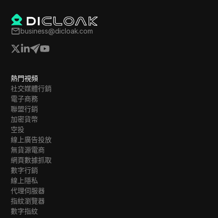
business@dicloak.com
熱門視頻
社交媒體行銷
電子商務
聯盟行銷
加密貨幣
空投
線上廣告投放
無貨源電商
網頁數據抓取
數字行銷
線上隱私
代理伺服器
指紋瀏覽器
數字指紋