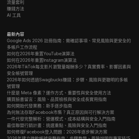
流量套利
賺錢方法
AI 工具
最新內容
Google Ads 2026 註冊指南：需確認事項、常見風險與更安全的
多帳戶工作流程
如何在2026年重置YouTube演算法
如何在2026年重置Instagram演算法
2026年TikTok每支影片瀏覽量報酬多少？真實費率、影響因素與
安全帳號管理
2026年如何透過Swagbucks賺錢：步驟、風險與更聰明的多帳
號管理
什麼是 Meta 像素？運作方式、重要性與安全使用方法
購買臉書留言：風險、品質檢核與安全成長實用指南
如何開始代發業務：新手逐步指南
為何無法存取Facebook市集？真正原因與可行解決方案
一件代發完整解析：營運模式、成本結構與安全入門指南
最佳聯盟行銷計畫：挑選重點、風險與安全入門指南
如何修復Facebook登入問題：2026年逐步解決方案
2026年建立微軟帳號完整指南：步驟教學、風險說明與專家技巧