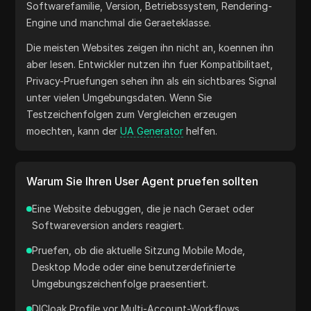
Softwarefamilie, Version, Betriebssystem, Rendering-
Engine und manchmal die Geraeteklasse.
Die meisten Websites zeigen ihn nicht an, koennen ihn
aber lesen. Entwickler nutzen ihn fuer Kompatibilitaet,
Privacy-Pruefungen sehen ihn als ein sichtbares Signal
unter vielen Umgebungsdaten. Wenn Sie
Testzeichenfolgen zum Vergleichen erzeugen
moechten, kann der
UA Generator
helfen.
Warum Sie Ihren User Agent pruefen sollten
Eine Website debuggen, die je nach Geraet oder
Softwareversion anders reagiert.
Pruefen, ob die aktuelle Sitzung Mobile Mode,
Desktop Mode oder eine benutzerdefinierte
Umgebungszeichenfolge praesentiert.
DICloak Profile vor Multi-Account-Workflows