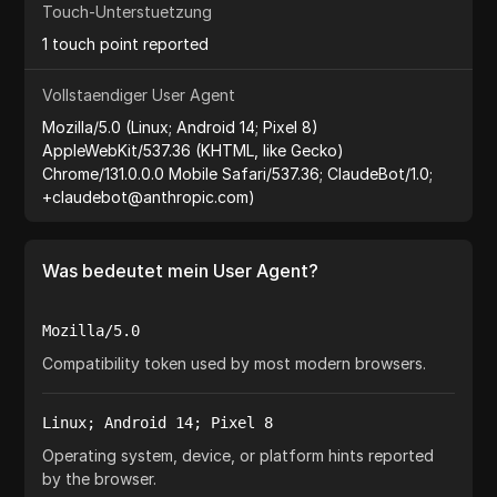
Touch-Unterstuetzung
1 touch point reported
Vollstaendiger User Agent
Mozilla/5.0 (Linux; Android 14; Pixel 8)
AppleWebKit/537.36 (KHTML, like Gecko)
Chrome/131.0.0.0 Mobile Safari/537.36; ClaudeBot/1.0;
+claudebot@anthropic.com)
Was bedeutet mein User Agent?
Mozilla/5.0
Compatibility token used by most modern browsers.
Linux; Android 14; Pixel 8
Operating system, device, or platform hints reported
by the browser.