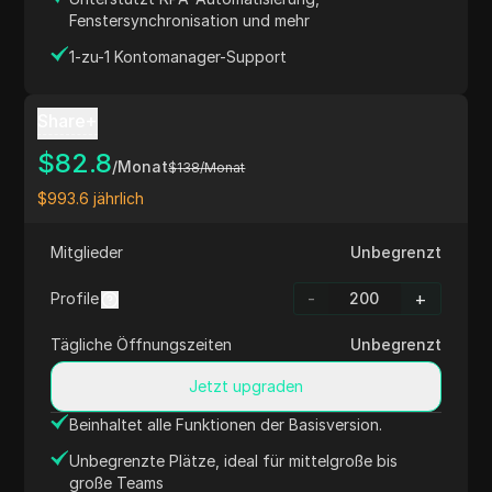
Fenstersynchronisation und mehr
1-zu-1 Kontomanager-Support
Share+
$
82.8
/Monat
$
138
/Monat
$
993.6
jährlich
Mitglieder
Unbegrenzt
-
+
Profile
Tägliche Öffnungszeiten
Unbegrenzt
Jetzt upgraden
Beinhaltet alle Funktionen der Basisversion.
Unbegrenzte Plätze, ideal für mittelgroße bis
große Teams