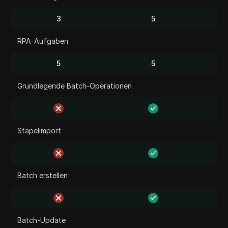
3
5
RPA-Aufgaben
5
5
Grundlegende Batch-Operationen
Stapelimport
Batch erstellen
Batch-Update