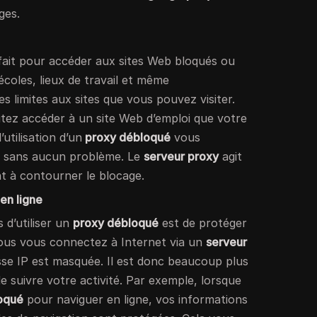
ges.
fait pour accéder aux sites Web bloqués ou
coles, lieux de travail et même
 limites aux sites que vous pouvez visiter.
itez accéder à un site Web d’emploi que votre
’utilisation d’un
proxy débloqué
vous
ite sans aucun problème. Le
serveur proxy
agit
 à contourner le blocage.
 en ligne
s d’utiliser un
proxy débloqué
est de protéger
ous vous connectez à Internet via un
serveur
esse IP est masquée. Il est donc beaucoup plus
 de suivre votre activité. Par exemple, lorsque
oqué
pour naviguer en ligne, vos informations