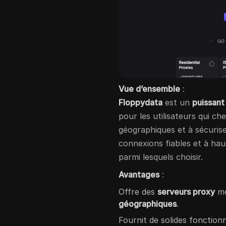
Vue d’ensemble
:
Floppydata
est un
puissant
pour les utilisateurs qui ch
géographiques et à sécuriser 
connexions fiables et à ha
parmi lesquels choisir.
Avantages
:
Offre des
serveurs proxy
mo
géographiques
.
Fournit de solides fonction