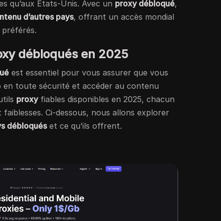
les qu’aux États-Unis. Avec un
proxy débloqué
,
ntenu d’autres pays
, offrant un accès mondial
 préférés.
proxy débloqués en 2025
qué
est essentiel pour vous assurer que vous
 en toute sécurité et accéder au contenu
utils
proxy
fiables disponibles en 2025, chacun
 faiblesses. Ci-dessous, nous allons explorer
ys débloqués
et ce qu’ils offrent.