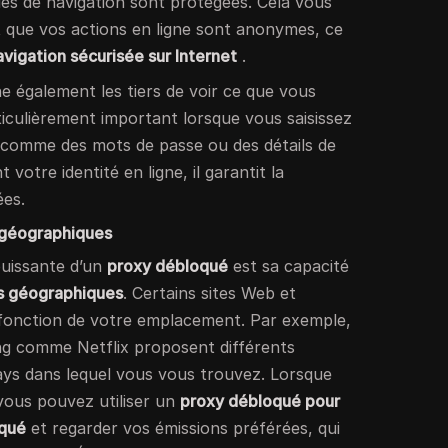
des de navigation sont protégées. Cela vous
rit que vos actions en ligne sont anonymes, ce
avigation sécurisée sur Internet
.
 également les tiers de voir ce que vous
rticulièrement important lorsque vous saisissez
, comme des mots de passe ou des détails de
votre identité en ligne, il garantit la
ées.
s géographiques
puissante d’un
proxy débloqué
est sa capacité
ns géographiques
. Certains sites Web et
n fonction de votre emplacement. Par exemple,
ng comme Netflix proposent différents
ys dans lequel vous vous trouvez. Lorsque
vous pouvez utiliser un
proxy débloqué pour
oqué
et regarder vos émissions préférées, qui