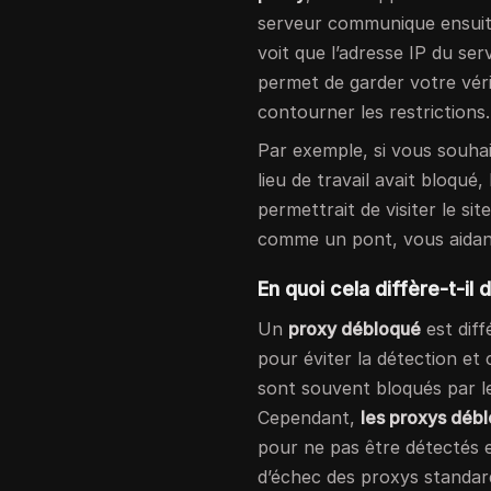
serveur communique ensuite
voit que l’adresse IP du se
permet de garder votre vér
contourner les restrictions.
Par exemple, si vous souha
lieu de travail avait bloqué, 
permettrait de visiter le s
comme un pont, vous aidant
En quoi cela diffère-t-il
Un
proxy débloqué
est diff
pour éviter la détection et
sont souvent bloqués par l
Cependant,
les proxys débl
pour ne pas être détectés 
d’échec des proxys standar