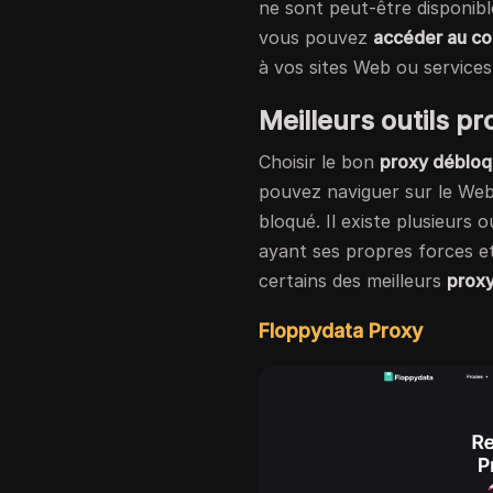
ne sont peut-être disponib
vous pouvez
accéder au co
à vos sites Web ou services
Meilleurs outils 
Choisir le bon
proxy déblo
pouvez naviguer sur le Web
bloqué. Il existe plusieurs o
ayant ses propres forces et
certains des meilleurs
prox
Floppydata Proxy