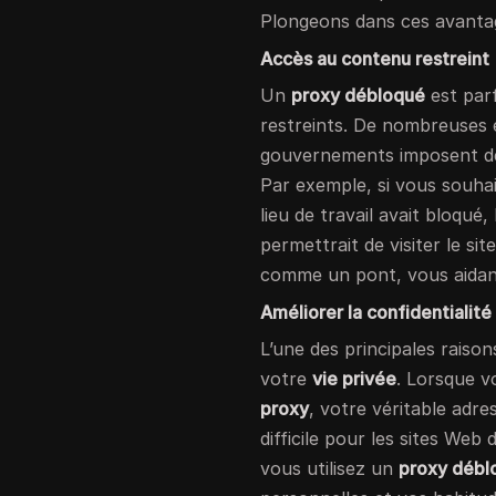
Plongeons dans ces avanta
Accès au contenu restreint
Un
proxy débloqué
est par
restreints. De nombreuses é
gouvernements imposent des
Par exemple, si vous souha
lieu de travail avait bloqué, l
permettrait de visiter le s
comme un pont, vous aidant
Améliorer la confidentialité
L’une des principales raison
votre
vie privée
. Lorsque v
proxy
, votre véritable adr
difficile pour les sites Web
vous utilisez un
proxy débl