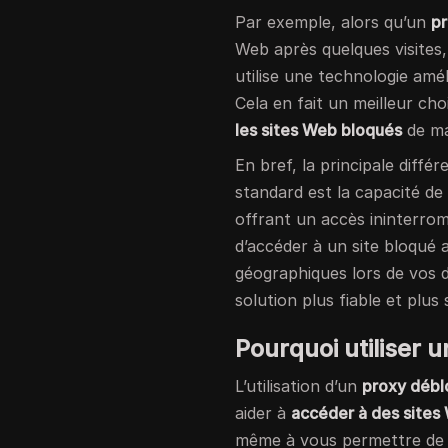
Par exemple, alors qu’un
pr
Web après quelques visites
utilise une technologie amé
Cela en fait un meilleur cho
les sites Web bloqués
de ma
En bref, la principale diffé
standard est la capacité de 
offrant un accès ininterro
d’accéder à un site bloqué a
géographiques lors de vos
solution plus fiable et plus 
Pourquoi utiliser 
L’utilisation d’un
proxy déb
aider à
accéder à des sites
même à vous permettre d