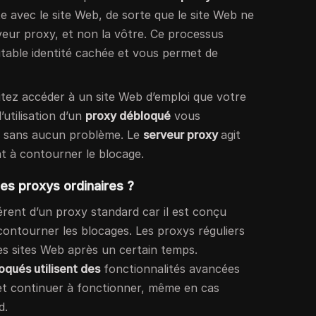
 avec le site Web, de sorte que le site Web ne
rveur proxy, et non la vôtre. Ce processus
itable identité cachée et vous permet de
itez accéder à un site Web d’emploi que votre
l’utilisation d’un
proxy débloqué
vous
ite sans aucun problème. Le
serveur proxy
agit
 à contourner le blocage.
 des proxys ordinaires ?
érent d’un proxy standard car il est conçu
 contourner les blocages. Les proxys réguliers
es sites Web après un certain temps.
oqués utilisent des
fonctionnalités avancées
et continuer à fonctionner, même en cas
d.