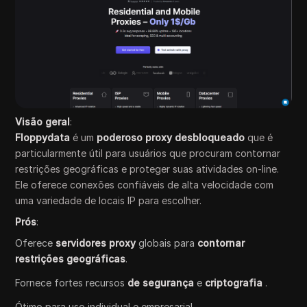
Visão geral
:
Floppydata
é um
poderoso proxy desbloqueado
que é
particularmente útil para usuários que procuram contornar
restrições geográficas e proteger suas atividades on-line.
Ele oferece conexões confiáveis de alta velocidade com
uma variedade de locais IP para escolher.
Prós
:
Oferece
servidores proxy
globais para
contornar
restrições geográficas
.
Fornece fortes recursos
de segurança
e
criptografia
.
Ótimo para uso individual e empresarial.