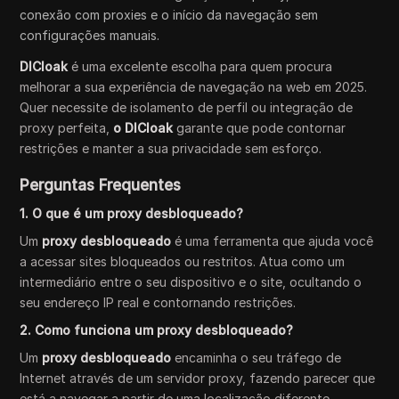
conexão com proxies e o início da navegação sem
configurações manuais.
DICloak
é uma excelente escolha para quem procura
melhorar a sua experiência de navegação na web em 2025.
Quer necessite de isolamento de perfil ou integração de
proxy perfeita,
o DICloak
garante que pode contornar
restrições e manter a sua privacidade sem esforço.
Perguntas Frequentes
1. O que é um proxy desbloqueado?
Um
proxy desbloqueado
é uma ferramenta que ajuda você
a acessar sites bloqueados ou restritos. Atua como um
intermediário entre o seu dispositivo e o site, ocultando o
seu endereço IP real e contornando restrições.
2. Como funciona um proxy desbloqueado?
Um
proxy desbloqueado
encaminha o seu tráfego de
Internet através de um servidor proxy, fazendo parecer que
está a navegar a partir de uma localização diferente,