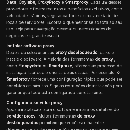
Data
,
Oxylabs
,
CroxyProxy
e
Smartproxy
. Cada um desses
provedores oferece recursos e benefícios exclusivos, como
velocidades rápidas, segurança forte e uma variedade de
locais de servidores. Escolha o que melhor se adapta ao seu
uso, seja para navegação pessoal ou necessidades de
negócios em grande escala.
Instalar software proxy
Depois de selecionar seu
proxy desbloqueado
, baixe e
instale o software. A maioria das ferramentas
de proxy
,
como
Floppydata
ou
Smartproxy
, oferece um processo de
instalação fácil que o orienta pelas etapas. Por exemplo,
o
Smartproxy
fornece uma configuração rápida que pode ser
concluída em minutos. Siga as instruções de instalação para
garantir que tudo está configurado corretamente.
Configurar o servidor proxy
Após a instalação, abra o software e insira os detalhes do
servidor proxy
. Muitas ferramentas
de proxy
desbloqueadas
permitem que você escolha entre
diferentes locais de servidor. Por exemplo, se você estiver