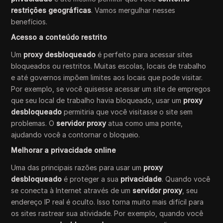
restrições geográficas
. Vamos mergulhar nesses
benefícios.
Acesso a conteúdo restrito
Um
proxy desbloqueado
é perfeito para acessar sites
bloqueados ou restritos. Muitas escolas, locais de trabalho
e até governos impõem limites aos locais que pode visitar.
Por exemplo, se você quisesse acessar um site de empregos
que seu local de trabalho havia bloqueado, usar um
proxy
desbloqueado
permitiria que você visitasse o site sem
problemas. O
servidor proxy
atua como uma ponte,
ajudando você a contornar o bloqueio.
Melhorar a privacidade online
Uma das principais razões para usar um
proxy
desbloqueado
é proteger a sua
privacidade
. Quando você
se conecta à Internet através de um
servidor proxy
, seu
endereço IP real é oculto. Isso torna muito mais difícil para
os sites rastrear sua atividade. Por exemplo, quando você