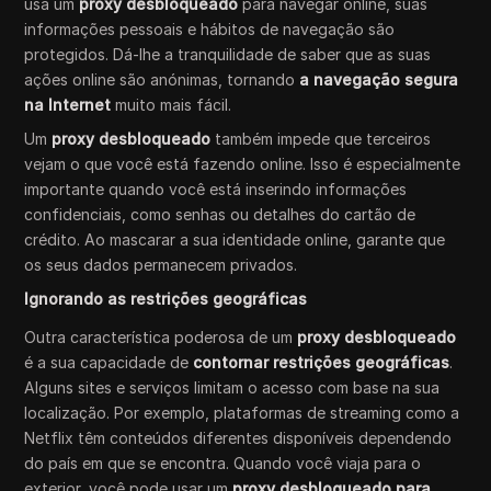
usa um
proxy desbloqueado
para navegar online, suas
informações pessoais e hábitos de navegação são
protegidos. Dá-lhe a tranquilidade de saber que as suas
ações online são anónimas, tornando
a navegação segura
na Internet
muito mais fácil.
Um
proxy desbloqueado
também impede que terceiros
vejam o que você está fazendo online. Isso é especialmente
importante quando você está inserindo informações
confidenciais, como senhas ou detalhes do cartão de
crédito. Ao mascarar a sua identidade online, garante que
os seus dados permanecem privados.
Ignorando as restrições geográficas
Outra característica poderosa de um
proxy desbloqueado
é a sua capacidade de
contornar restrições geográficas
.
Alguns sites e serviços limitam o acesso com base na sua
localização. Por exemplo, plataformas de streaming como a
Netflix têm conteúdos diferentes disponíveis dependendo
do país em que se encontra. Quando você viaja para o
exterior, você pode usar um
proxy desbloqueado para