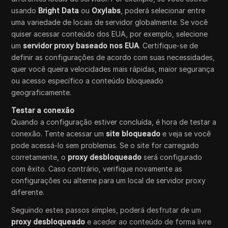
usando
Bright Data
ou
Oxylabs
, poderá selecionar entre
uma variedade de locais de servidor globalmente. Se você
quiser acessar conteúdo dos EUA, por exemplo, selecione
um
servidor proxy baseado nos EUA
. Certifique-se de
definir as configurações de acordo com suas necessidades,
quer você queira velocidades mais rápidas, maior segurança
ou acesso específico a conteúdo bloqueado
geograficamente.
Testar a conexão
Quando a configuração estiver concluída, é hora de testar a
conexão. Tente acessar um
site bloqueado
e veja se você
pode acessá-lo sem problemas. Se o site for carregado
corretamente, o
proxy desbloqueado
será configurado
com êxito. Caso contrário, verifique novamente as
configurações ou alterne para um local de servidor proxy
diferente.
Seguindo estes passos simples, poderá desfrutar de um
proxy desbloqueado
e aceder ao conteúdo de forma livre