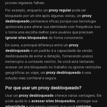
proxies regulares falham.
Por exemplo, enquanto um
proxy regular
pode ser
bloqueado por um site após algumas visitas, um
proxy
desbloqueado
permanece eficaz porque usa tecnologia
aprimorada para alterar sua identidade com frequência. Isso
o torna uma escolha melhor para usuários que precisam
ignorar sites bloqueados
de forma consistente.
Em suma, a principal diferença entre um
proxy
desbloqueado
e um padrão é a capacidade da versão
desbloqueada de evitar a deteção, fornecendo acesso
ininterrupto a conteúdo restrito. Se você está tentando
acessar um site bloqueado no trabalho ou ignorar restrições
geográficas ao viajar, um
proxy desbloqueado
é uma
solução mais confiável e segura.
Por que usar um proxy desbloqueado?
Usar um
proxy desbloqueado
oferece várias vantagens. Ele
pode ajudá-lo a
acessar sites bloqueados
, proteger sua
privacidade
e até mesmo permitir que você
contorne