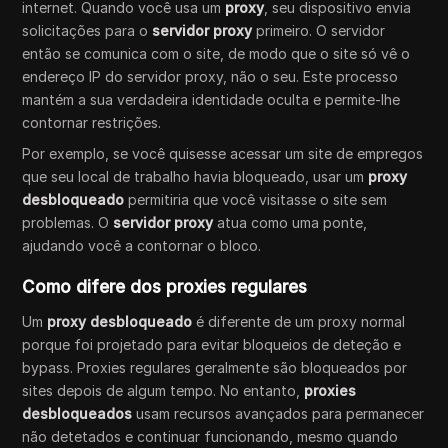
internet. Quando você usa um
proxy
, seu dispositivo envia
solicitações para o
servidor proxy
primeiro. O servidor
então se comunica com o site, de modo que o site só vê o
endereço IP do servidor proxy, não o seu. Este processo
mantém a sua verdadeira identidade oculta e permite-lhe
contornar restrições.
Por exemplo, se você quisesse acessar um site de empregos
que seu local de trabalho havia bloqueado, usar um
proxy
desbloqueado
permitiria que você visitasse o site sem
problemas. O
servidor proxy
atua como uma ponte,
ajudando você a contornar o bloco.
Como difere dos proxies regulares
Um
proxy desbloqueado
é diferente de um proxy normal
porque foi projetado para evitar bloqueios de deteção e
bypass. Proxies regulares geralmente são bloqueados por
sites depois de algum tempo. No entanto,
proxies
desbloqueados
usam recursos avançados para permanecer
não detetados e continuar funcionando, mesmo quando