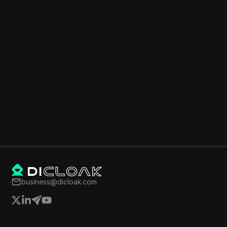
business@dicloak.com