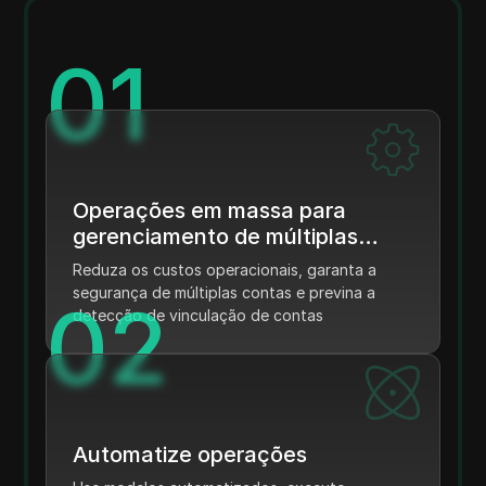
0
1
Operações em massa para
gerenciamento de múltiplas
contas
Reduza os custos operacionais, garanta a
segurança de múltiplas contas e previna a
0
2
detecção de vinculação de contas
Automatize operações