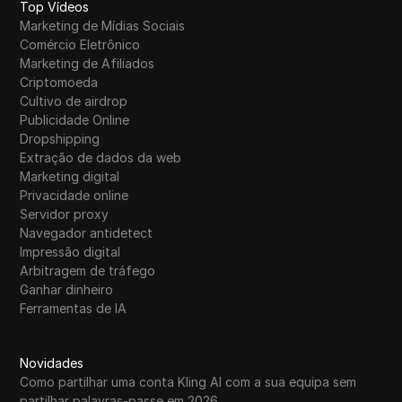
Top Vídeos
Marketing de Mídias Sociais
Comércio Eletrônico
Marketing de Afiliados
Criptomoeda
Cultivo de airdrop
Publicidade Online
Dropshipping
Extração de dados da web
Marketing digital
Privacidade online
Servidor proxy
Navegador antidetect
Impressão digital
Arbitragem de tráfego
Ganhar dinheiro
Ferramentas de IA
Novidades
Como partilhar uma conta Kling AI com a sua equipa sem
partilhar palavras-passe em 2026