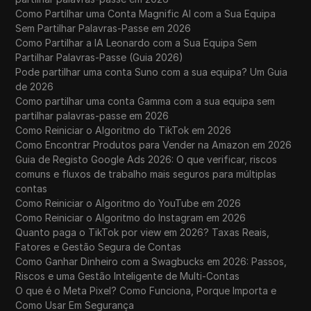
Como Partilhar uma Conta Magnific AI com a Sua Equipa
Sem Partilhar Palavras-Passe em 2026
Como Partilhar a IA Leonardo com a Sua Equipa Sem
Partilhar Palavras-Passe (Guia 2026)
Pode partilhar uma conta Suno com a sua equipa? Um Guia
de 2026
Como partilhar uma conta Gamma com a sua equipa sem
partilhar palavras-passe em 2026
Como Reiniciar o Algoritmo do TikTok em 2026
Como Encontrar Produtos para Vender na Amazon em 2026
Guia de Registo Google Ads 2026: O que verificar, riscos
comuns e fluxos de trabalho mais seguros para múltiplas
contas
Como Reiniciar o Algoritmo do YouTube em 2026
Como Reiniciar o Algoritmo do Instagram em 2026
Quanto paga o TikTok por view em 2026? Taxas Reais,
Fatores e Gestão Segura de Contas
Como Ganhar Dinheiro com a Swagbucks em 2026: Passos,
Riscos e uma Gestão Inteligente de Multi-Contas
O que é o Meta Pixel? Como Funciona, Porque Importa e
Como Usar Em Segurança