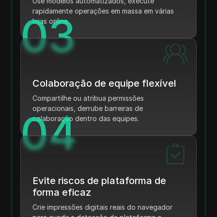
Use modelos automatizados, execute
rapidamente operações em massa em várias
0
3
lojas online.
Colaboração de equipe flexível
Compartilhe ou atribua permissões
operacionais, derrube barreiras de
0
4
colaboração dentro das equipes.
Evite riscos de plataforma de
forma eficaz
Crie impressões digitais reais do navegador