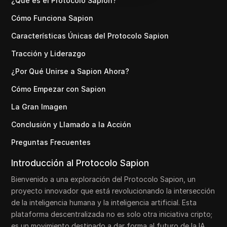
¿Qué es el Protocolo Sapion?
Cómo Funciona Sapion
Características Únicas del Protocolo Sapion
Tracción y Liderazgo
¿Por Qué Unirse a Sapion Ahora?
Cómo Empezar con Sapion
La Gran Imagen
Conclusión y Llamado a la Acción
Preguntas Frecuentes
Introducción al Protocolo Sapion
Bienvenido a una exploración del Protocolo Sapion, un
proyecto innovador que está revolucionando la intersección
de la inteligencia humana y la inteligencia artificial. Esta
plataforma descentralizada no es solo otra iniciativa cripto;
es un movimiento destinado a dar forma al futuro de la IA.