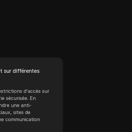
t sur différentes
strictions d'accès sur
ie sécurisée. En
indre une anti-
iaux, sites de
 une communication