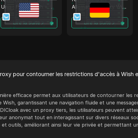
Unis : Proxy Wish +
Allemagne : Proxy Wish
Antidetect
+ Antidetect
Lire la suite
Lire la suite
roxy pour contourner les restrictions d'accès à Wish e
nière efficace permet aux utilisateurs de contourner les re
Wish, garantissant une navigation fluide et une messager
 DICloak avec un proxy tiers, les utilisateurs peuvent atte
eur anonymat tout en interagissant sur divers réseaux soc
et outils, améliorant ainsi leur vie privée et permettant