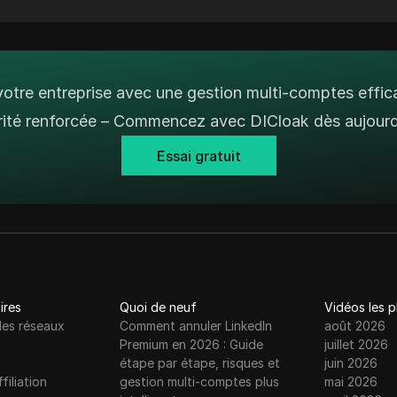
otre entreprise avec une gestion multi-comptes effic
rité renforcée – Commencez avec DICloak dès aujourd'
Essai gratuit
ires
Quoi de neuf
Vidéos les 
les réseaux
Comment annuler LinkedIn
août 2026
Premium en 2026 : Guide
juillet 2026
étape par étape, risques et
juin 2026
filiation
gestion multi-comptes plus
mai 2026