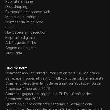
Publicité en ligne
Dropshipping
Extraction de données web
Marketing numérique
Confidentialité en ligne
Proxy
Navigateur antidétection
Empreinte digitale
Arbitrage de trafic
Gagner de l'argent
Outils d'IA
Quoi de neuf
Comment annuler LinkedIn Premium en 2026 : Guide étape
par étape, risques et gestion multi-comptes plus intelligente
Comment désactiver le mode restreint sur YouTube : Guide
étape par étape pour 2026
Comment gagner de l’argent sur TikTok : 9 méthodes
éprouvées pour 2026
Qu’est-ce que le commerce fantôme ? Comment cela
fonctionne, des exemples et ce qu’il faut vraiment en 2026