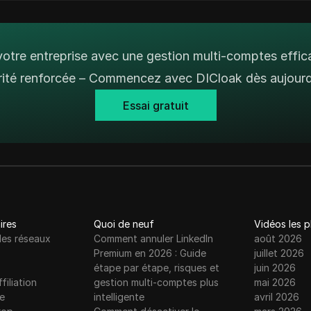
otre entreprise avec une gestion multi-comptes effic
rité renforcée – Commencez avec DICloak dès aujourd'
Essai gratuit
ires
Quoi de neuf
Vidéos les 
les réseaux
Comment annuler LinkedIn
août 2026
Premium en 2026 : Guide
juillet 2026
étape par étape, risques et
juin 2026
filiation
gestion multi-comptes plus
mai 2026
e
intelligente
avril 2026