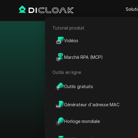
Solut
Tutoriel produit
E-commerce
Contourner le
Vidéos
Marketing d'affiliation
Marché RPA (MCP)
Extraction de données web
Outils en ligne
Voir tout
Outils gratuits
Trier par :
Générateur d'adresse MAC
Plateforme
Horloge mondiale
AdMob
Pays
AdRoll