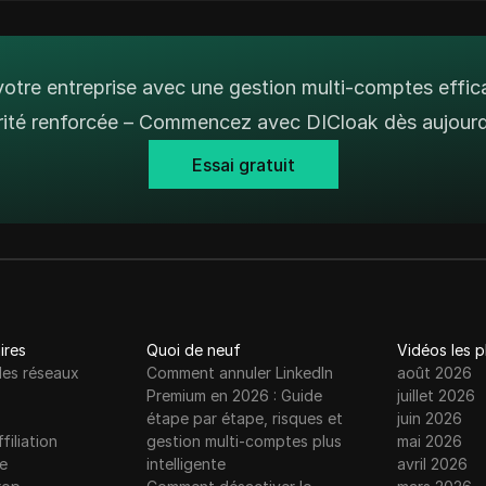
otre entreprise avec une gestion multi-comptes effic
rité renforcée – Commencez avec DICloak dès aujourd'
Essai gratuit
ires
Quoi de neuf
Vidéos les 
les réseaux
Comment annuler LinkedIn
août 2026
Premium en 2026 : Guide
juillet 2026
étape par étape, risques et
juin 2026
filiation
gestion multi-comptes plus
mai 2026
e
intelligente
avril 2026