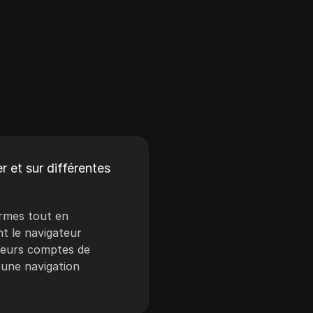
r et sur différentes
formes tout en
nt le navigateur
sieurs comptes de
 une navigation