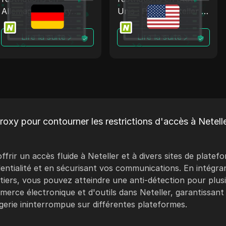
Allemagne : Proxy
Unis : Proxy Neteller +
Neteller + Antidetect
Antidetect
Lire la suite
Lire la suite
oxy pour contourner les restrictions d'accès à Netelle
ffrir un accès fluide à Neteller et à divers sites de plate
entialité et en sécurisant vos communications. En intégra
tiers, vous pouvez atteindre une anti-détection pour plu
erce électronique et d'outils dans Neteller, garantissant
rie ininterrompue sur différentes plateformes.