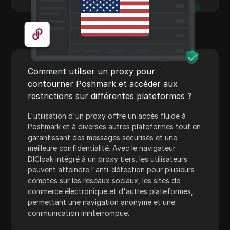
Western Union
WhatsApp Business
Souhait
Yahoo Gemini
Comment utiliser un proxy pour
YouTube
contourner Poshmark et accéder aux
restrictions sur différentes plateformes ?
YouTube Premium
L'utilisation d'un proxy offre un accès fluide à
Zalando
Poshmark et à diverses autres plateformes tout en
Zelle
garantissant des messages sécurisés et une
meilleure confidentialité. Avec le navigateur
DICloak intégré à un proxy tiers, les utilisateurs
peuvent atteindre l'anti-détection pour plusieurs
comptes sur les réseaux sociaux, les sites de
commerce électronique et d'autres plateformes,
permettant une navigation anonyme et une
communication ininterrompue.