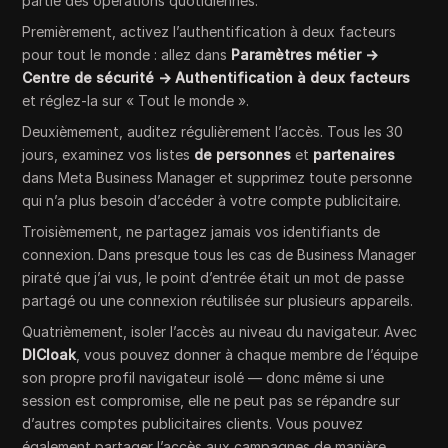
partie des opérations quotidiennes.
Premièrement, activez l’authentification à deux facteurs
pour tout le monde : allez dans
Paramètres métier →
Centre de sécurité → Authentification à deux facteurs
et réglez-la sur « Tout le monde ».
Deuxièmement, auditez régulièrement l’accès. Tous les 30
jours, examinez vos listes
de personnes
et
partenaires
dans Meta Business Manager et supprimez toute personne
qui n’a plus besoin d’accéder à votre compte publicitaire.
Troisièmement, ne partagez jamais vos identifiants de
connexion. Dans presque tous les cas de Business Manager
piraté que j’ai vus, le point d’entrée était un mot de passe
partagé ou une connexion réutilisée sur plusieurs appareils.
Quatrièmement, isoler l’accès au niveau du navigateur. Avec
DICloak
, vous pouvez donner à chaque membre de l’équipe
son propre profil navigateur isolé — donc même si une
session est compromise, elle ne peut pas se répandre sur
d’autres comptes publicitaires clients. Vous pouvez
également partager l’accès aux campagnes de manière