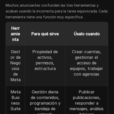
Muchos anunciantes confunden las tres herramientas y
acaban usando la incorrecta para la tarea equivocada. Cada
herramienta tiene una función muy específica:
Herr
amie
Para qué sirve
Úsalo cuando
nta
Gest
Propiedad de
Crear cuentas,
or de
activos,
gestionar el
Nego
permisos,
acceso de
cios
estructura
equipos, trabajar
de
con agencias
Meta
Meta
Gestión diaria
Publicar
Busi
de contenidos,
publicaciones,
ness
programación y
responder a
Suite
bandeja de
mensajes, análisis