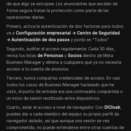
de que algo se estropea. Los anunciantes que escalan de
forma segura tratan la protección como parte de las
operaciones diarias.
Primero, activa la autenticación de dos factores para todos:
ve a
Configuración empresarial → Centro de Seguridad
→ Autenticación de dos pasos
y ponlo en "Todos".
Segundo, auditar el acceso regularmente. Cada 30 días,
revisa tus listas
de Personas
y
Socios
dentro de Meta
Business Manager y elimina a cualquiera que ya no necesite
acceso a tu cuenta de anuncios.
Tercero, nunca compartas credenciales de acceso. En casi
todos los casos de Business Manager hackeado que he
visto, el punto de entrada era una contraseña compartida o
un inicio de sesión reutilizado entre dispositivos.
Cuarto, aislar el acceso a nivel de navegador. Con
DICloak
,
puedes dar a cada miembro del equipo su propio perfil de
navegador aislado, así que aunque una sesión se vea
comprometida, no puede extenderse entre otras cuentas de