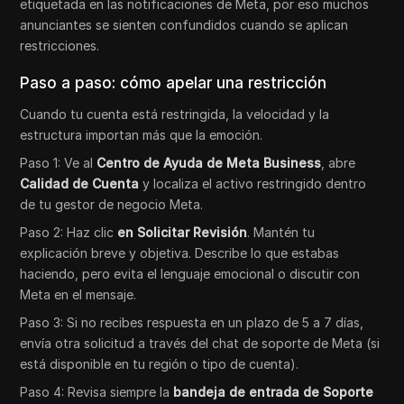
etiquetada en las notificaciones de Meta, por eso muchos
anunciantes se sienten confundidos cuando se aplican
restricciones.
Paso a paso: cómo apelar una restricción
Cuando tu cuenta está restringida, la velocidad y la
estructura importan más que la emoción.
Paso 1: Ve al
Centro de Ayuda de Meta Business
, abre
Calidad de Cuenta
y localiza el activo restringido dentro
de tu gestor de negocio Meta.
Paso 2: Haz clic
en Solicitar Revisión
. Mantén tu
explicación breve y objetiva. Describe lo que estabas
haciendo, pero evita el lenguaje emocional o discutir con
Meta en el mensaje.
Paso 3: Si no recibes respuesta en un plazo de 5 a 7 días,
envía otra solicitud a través del chat de soporte de Meta (si
está disponible en tu región o tipo de cuenta).
Paso 4: Revisa siempre la
bandeja de entrada de Soporte