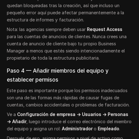
quedan bloqueadas tras la creación, así que incluso un
pequeño error aquí puede afectar permanentemente a la
estructura de informes y facturación.
Nota: las agencias siempre deben usar
Request Access
para las cuentas de anuncios de clientes. Nunca crees una
cuenta de anuncio de cliente bajo tu propio Business
Manager a menos que estés siendo intencionadamente el
propietario de toda la estructura publicitaria.
Paso 4 — Añadir miembros del equipo y
establecer permisos
Este paso es importante porque los permisos inadecuados
son una de las formas más rápidas de causar fugas de
cuentas, cambios accidentales o problemas de facturación.
Ve a
Configuración de empresa → Usuarios → Personas
→ Añadir
, luego introduce el correo electrónico del miembro
del equipo y asigna un rol:
Administrador
o
Empleado
.
Después de eso, asigna permisos a nivel de activo como