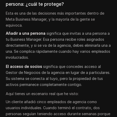
persona: ¿cuál te protege?
Esta es una de las decisiones más importantes dentro de
Meta Business Manager, y la mayoría de la gente se
equivoca.
Añadir a una persona
significa que invitas a una persona a
tu Business Manager. Esa persona recibe roles asignados
directamente, y si se va de la agencia, debes eliminarla una a
una. Se complica rápidamente cuando hay varios empleados
involucrados.
El acceso de socios
significa que concedes acceso al
Gestor de Negocios de la agencia en lugar de a particulares.
Su sistema se conecta al tuyo, pero la propiedad de tus
activos permanece completamente contigo.
Aquí tienes un escenario real que he visto:
Un cliente añadió cinco empleados de agencia como
usuarios individuales. Cuando terminó el contrato, dos
personas seguían teniendo acceso durante semanas porque