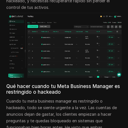
hackeado, y necesitas recuperarte rápido sin perder el
control de tus activos.
Qué hacer cuando tu Meta Business Manager es
restringido o hackeado
Cuando tu meta business manager es restringido o
hackeado, todo se siente urgente a la vez. Las cuentas de
anuncios dejan de gastar, los clientes empiezan a hacer
preguntas y te quedas bloqueado en sistemas que
funcionaban bien horas antes. He visto que ambas