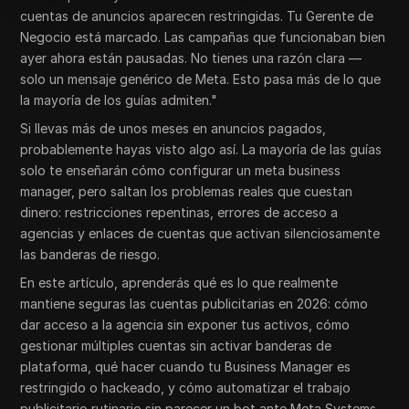
cuentas de anuncios aparecen restringidas. Tu Gerente de
Negocio está marcado. Las campañas que funcionaban bien
ayer ahora están pausadas. No tienes una razón clara —
solo un mensaje genérico de Meta. Esto pasa más de lo que
la mayoría de los guías admiten."
Si llevas más de unos meses en anuncios pagados,
probablemente hayas visto algo así. La mayoría de las guías
solo te enseñarán cómo configurar un meta business
manager, pero saltan los problemas reales que cuestan
dinero: restricciones repentinas, errores de acceso a
agencias y enlaces de cuentas que activan silenciosamente
las banderas de riesgo.
En este artículo, aprenderás qué es lo que realmente
mantiene seguras las cuentas publicitarias en 2026: cómo
dar acceso a la agencia sin exponer tus activos, cómo
gestionar múltiples cuentas sin activar banderas de
plataforma, qué hacer cuando tu Business Manager es
restringido o hackeado, y cómo automatizar el trabajo
publicitario rutinario sin parecer un bot ante Meta Systems.