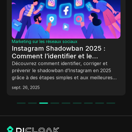
Marketing sur les réseaux sociaux
Instagram Shadowban 2025 :
Comment l’identifier et le
résoudre
Découvrez comment identifier, corriger et
prévenir le shadowban d’Instagram en 2025
grâce à des étapes simples et aux meilleures
pratiques.
sept. 26, 2025