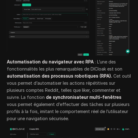
Automatisation du navigateur avec RPA
: L’une des
fonctionnalités les plus remarquables de DICloak est son
automatisation des processus robotiques (RPA).
Cet outil
vous permet d’automatiser les actions répétitives sur
plusieurs comptes Reddit, telles que liker, commenter et
suivre. La fonction
de synchronisateur multi-fenêtres
vous permet également d’effectuer des tâches sur plusieurs
profils à la fois, imitant le comportement réel de l’utilisateur
pour une navigation sécurisée.