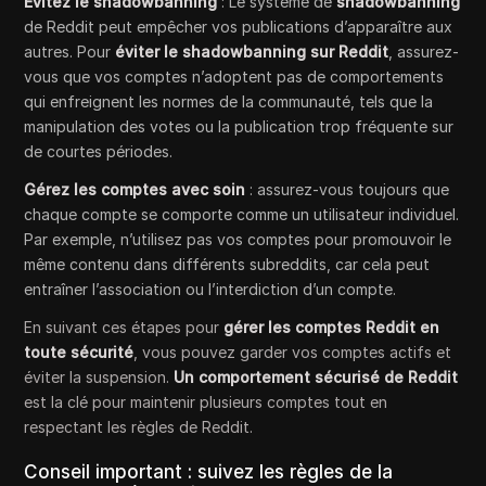
Évitez le shadowbanning
: Le système de
shadowbanning
de Reddit peut empêcher vos publications d’apparaître aux
autres. Pour
éviter le shadowbanning sur Reddit
, assurez-
vous que vos comptes n’adoptent pas de comportements
qui enfreignent les normes de la communauté, tels que la
manipulation des votes ou la publication trop fréquente sur
de courtes périodes.
Gérez les comptes avec soin
: assurez-vous toujours que
chaque compte se comporte comme un utilisateur individuel.
Par exemple, n’utilisez pas vos comptes pour promouvoir le
même contenu dans différents subreddits, car cela peut
entraîner l’association ou l’interdiction d’un compte.
En suivant ces étapes pour
gérer les comptes Reddit en
toute sécurité
, vous pouvez garder vos comptes actifs et
éviter la suspension.
Un comportement sécurisé de Reddit
est la clé pour maintenir plusieurs comptes tout en
respectant les règles de Reddit.
Conseil important : suivez les règles de la