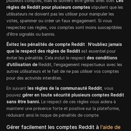
plusieurs comptes, mais ils doivent être gérés avec soin.
Les
règles de Reddit pour plusieurs comptes
stipulent que les
utilisateurs ne doivent pas les utiliser pour manipuler les
votes, spammer ou créer un faux engagement. Si vous
respectez ces règles, vos comptes sont moins susceptibles
d’être signalés ou bannis.
Évitez les pénalités de compte Reddit
:
N’oubliez jamais
que le respect des règles de Reddit
est essentiel pour
éviter les pénalités. Cela inclut le respect
des conditions
d’utilisation de
Reddit, l’engagement respectueux avec les
autres utilisateurs et le fait de ne pas utiliser vos comptes
pour des activités interdites.
En suivant
les règles de la communauté Reddit
, vous
pouvez
gérer en toute sécurité plusieurs comptes Reddit
sans être banni.
Le respect de ces règles vous aidera à
maintenir une présence forte et positive sur la plateforme,
réduisant ainsi le risque de pénalités de compte.
Gérer facilement les comptes Reddit à
l’aide de