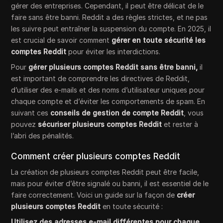
gérer des entreprises. Cependant, il peut être délicat de le
faire sans être banni. Reddit a des règles strictes, et ne pas
les suivre peut entraîner la suspension du compte. En 2025, il
est crucial de savoir comment
gérer en toute sécurité les
comptes Reddit
pour éviter les interdictions.
Pour
gérer plusieurs comptes Reddit sans être banni,
il
est important de comprendre les directives de Reddit,
d’utiliser des e-mails et des noms d’utilisateur uniques pour
chaque compte et d’éviter les comportements de spam. En
suivant ces
conseils de gestion de compte Reddit
, vous
pouvez
sécuriser plusieurs comptes Reddit
et rester à
l’abri des pénalités.
Comment créer plusieurs comptes Reddit
La création de plusieurs comptes Reddit peut être facile,
mais pour éviter d’être signalé ou banni, il est essentiel de le
faire correctement. Voici un guide sur la façon de
créer
plusieurs comptes Reddit
en toute sécurité :
Utilisez des adresses e-mail différentes pour chaque