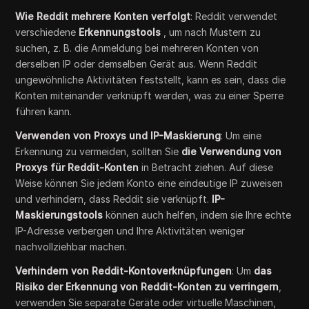
Wie Reddit mehrere Konten verfolgt
: Reddit verwendet
verschiedene
Erkennungstools
, um nach Mustern zu
suchen, z. B. die Anmeldung bei mehreren Konten von
derselben IP oder demselben Gerät aus. Wenn Reddit
ungewöhnliche Aktivitäten feststellt, kann es sein, dass die
Konten miteinander verknüpft werden, was zu einer Sperre
führen kann.
Verwenden von Proxys und IP-Maskierung
: Um eine
Erkennung zu vermeiden, sollten Sie
die Verwendung von
Proxys für Reddit-Konten
in Betracht ziehen. Auf diese
Weise können Sie jedem Konto eine eindeutige IP zuweisen
und verhindern, dass Reddit sie verknüpft.
IP-
Maskierungstools
können auch helfen, indem sie Ihre echte
IP-Adresse verbergen und Ihre Aktivitäten weniger
nachvollziehbar machen.
Verhindern von Reddit-Kontoverknüpfungen
: Um
das
Risiko der Erkennung von Reddit-Konten zu verringern
,
verwenden Sie separate Geräte oder virtuelle Maschinen,