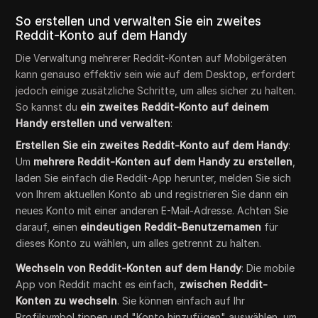
So erstellen und verwalten Sie ein zweites
Reddit-Konto auf dem Handy
Die Verwaltung mehrerer Reddit-Konten auf Mobilgeräten
kann genauso effektiv sein wie auf dem Desktop, erfordert
jedoch einige zusätzliche Schritte, um alles sicher zu halten.
So kannst du
ein zweites Reddit-Konto auf deinem
Handy erstellen und verwalten
:
Erstellen Sie ein zweites Reddit-Konto auf dem Handy
:
Um
mehrere Reddit-Konten auf dem Handy zu erstellen
,
laden Sie einfach die Reddit-App herunter, melden Sie sich
von Ihrem aktuellen Konto ab und registrieren Sie dann ein
neues Konto mit einer anderen E-Mail-Adresse. Achten Sie
darauf, einen
eindeutigen Reddit-Benutzernamen
für
dieses Konto zu wählen, um alles getrennt zu halten.
Wechseln von Reddit-Konten auf dem Handy
: Die mobile
App von Reddit macht es einfach,
zwischen Reddit-
Konten zu wechseln
. Sie können einfach auf Ihr
Profilsymbol tippen und "Konto hinzufügen" auswählen, um