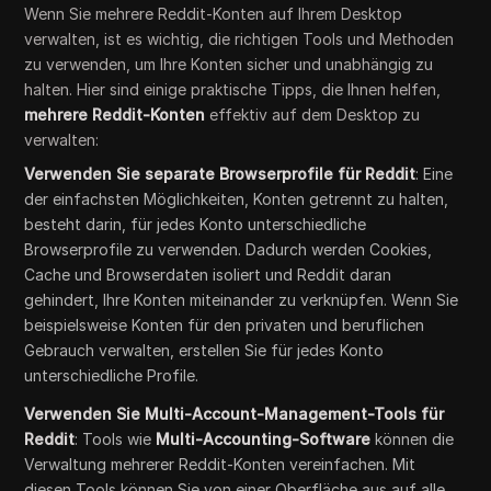
Wenn Sie mehrere Reddit-Konten auf Ihrem Desktop
verwalten, ist es wichtig, die richtigen Tools und Methoden
zu verwenden, um Ihre Konten sicher und unabhängig zu
halten. Hier sind einige praktische Tipps, die Ihnen helfen,
mehrere Reddit-Konten
effektiv auf dem Desktop zu
verwalten:
Verwenden Sie separate Browserprofile für Reddit
: Eine
der einfachsten Möglichkeiten, Konten getrennt zu halten,
besteht darin, für jedes Konto unterschiedliche
Browserprofile zu verwenden. Dadurch werden Cookies,
Cache und Browserdaten isoliert und Reddit daran
gehindert, Ihre Konten miteinander zu verknüpfen. Wenn Sie
beispielsweise Konten für den privaten und beruflichen
Gebrauch verwalten, erstellen Sie für jedes Konto
unterschiedliche Profile.
Verwenden Sie Multi-Account-Management-Tools für
Reddit
: Tools wie
Multi-Accounting-Software
können die
Verwaltung mehrerer Reddit-Konten vereinfachen. Mit
diesen Tools können Sie von einer Oberfläche aus auf alle