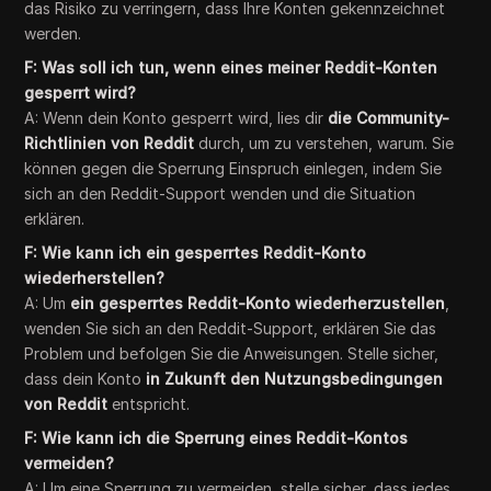
das Risiko zu verringern, dass Ihre Konten gekennzeichnet
werden.
F: Was soll ich tun, wenn eines meiner Reddit-Konten
gesperrt wird?
A: Wenn dein Konto gesperrt wird, lies dir
die Community-
Richtlinien von Reddit
durch, um zu verstehen, warum. Sie
können gegen die Sperrung Einspruch einlegen, indem Sie
sich an den Reddit-Support wenden und die Situation
erklären.
F: Wie kann ich ein gesperrtes Reddit-Konto
wiederherstellen?
A: Um
ein gesperrtes Reddit-Konto wiederherzustellen
,
wenden Sie sich an den Reddit-Support, erklären Sie das
Problem und befolgen Sie die Anweisungen. Stelle sicher,
dass dein Konto
in Zukunft den Nutzungsbedingungen
von Reddit
entspricht.
F: Wie kann ich die Sperrung eines Reddit-Kontos
vermeiden?
A: Um eine Sperrung zu vermeiden, stelle sicher, dass jedes