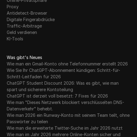
Online-Privatsphäre
Proxy
Antidetect-Browser
Digitale Fingerabdrücke
Traffic-Arbitrage
Geld verdienen
KI-Tools
Was gibt's Neues
Wie man ein Gmail-Konto ohne Telefonnummer erstellt 2026
Wie Sie Ihr ChatGPT-Abonnement kündigen: Schritt-für-
Schritt-Leitfaden für 2026
ChatGPT Student Discount 2026: Was es gibt, wie man
spart und sicherere Kontoteilung
ChatGPT ist derzeit voll besetzt: 7 Fixes für 2026
Wie man "Dieses Netzwerk blockiert verschlüsselten DNS-
Datenverkehr" behebt.
Wie man 2026 ein Runway-Konto mit seinem Team teilt, ohne
Passwörter zu teilen
Wie man die erweiterte Twitter-Suche im Jahr 2026 nutzt
Wie man im Jahr 2026 mehrere Online-Konten sicher und