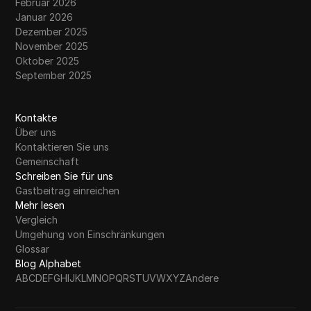
Februar 2026
Januar 2026
Dezember 2025
November 2025
Oktober 2025
September 2025
Kontakte
Über uns
Kontaktieren Sie uns
Gemeinschaft
Schreiben Sie für uns
Gastbeitrag einreichen
Mehr lesen
Vergleich
Umgehung von Einschränkungen
Glossar
Blog Alphabet
A
B
C
D
E
F
G
H
I
J
K
L
M
N
O
P
Q
R
S
T
U
V
W
X
Y
Z
Andere