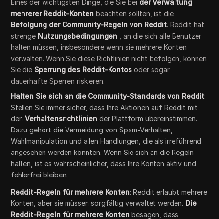
Eines der wichtigsten Dinge, die Sie bei
der Verwaltung
mehrerer Reddit-Konten
beachten sollten, ist die
Befolgung der Community-Regeln von Reddit
. Reddit hat
strenge
Nutzungsbedingungen
, an die sich alle Benutzer
halten müssen, insbesondere wenn sie mehrere Konten
verwalten. Wenn Sie diese Richtlinien nicht befolgen, können
Sie die
Sperrung des Reddit-Kontos
oder sogar
dauerhafte Sperren riskieren.
Halten Sie sich an die Community-Standards von Reddit
:
Stellen Sie immer sicher, dass Ihre Aktionen auf Reddit mit
den
Verhaltensrichtlinien
der Plattform übereinstimmen.
Dazu gehört die Vermeidung von Spam-Verhalten,
Wahlmanipulation und allen Handlungen, die als irreführend
angesehen werden könnten. Wenn Sie sich an die Regeln
halten, ist es wahrscheinlicher, dass Ihre Konten aktiv und
fehlerfrei bleiben.
Reddit-Regeln für mehrere Konten
: Reddit erlaubt mehrere
Konten, aber sie müssen sorgfältig verwaltet werden.
Die
Reddit-Regeln für mehrere Konten
besagen, dass