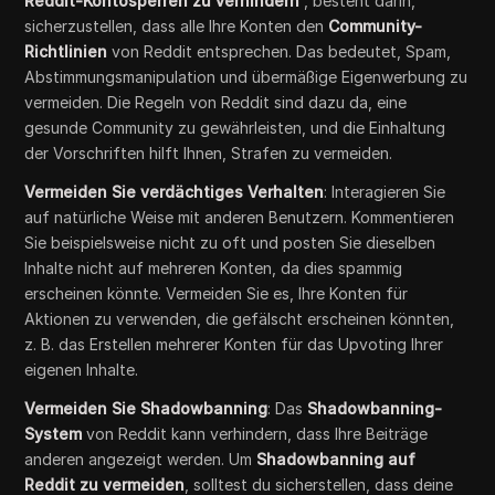
Reddit-Kontosperren zu verhindern
, besteht darin,
sicherzustellen, dass alle Ihre Konten den
Community-
Richtlinien
von Reddit entsprechen. Das bedeutet, Spam,
Abstimmungsmanipulation und übermäßige Eigenwerbung zu
vermeiden. Die Regeln von Reddit sind dazu da, eine
gesunde Community zu gewährleisten, und die Einhaltung
der Vorschriften hilft Ihnen, Strafen zu vermeiden.
Vermeiden Sie verdächtiges Verhalten
: Interagieren Sie
auf natürliche Weise mit anderen Benutzern. Kommentieren
Sie beispielsweise nicht zu oft und posten Sie dieselben
Inhalte nicht auf mehreren Konten, da dies spammig
erscheinen könnte. Vermeiden Sie es, Ihre Konten für
Aktionen zu verwenden, die gefälscht erscheinen könnten,
z. B. das Erstellen mehrerer Konten für das Upvoting Ihrer
eigenen Inhalte.
Vermeiden Sie Shadowbanning
: Das
Shadowbanning-
System
von Reddit kann verhindern, dass Ihre Beiträge
anderen angezeigt werden. Um
Shadowbanning auf
Reddit zu vermeiden
, solltest du sicherstellen, dass deine