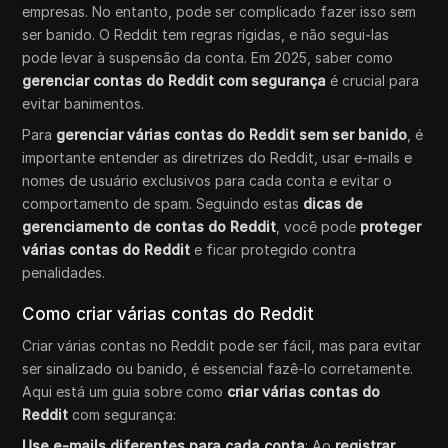
empresas. No entanto, pode ser complicado fazer isso sem
ser banido. O Reddit tem regras rígidas, e não segui-las
pode levar à suspensão da conta. Em 2025, saber como
gerenciar contas do Reddit com segurança
é crucial para
evitar banimentos.
Para
gerenciar várias contas do Reddit sem ser banido
, é
importante entender as diretrizes do Reddit, usar e-mails e
nomes de usuário exclusivos para cada conta e evitar o
comportamento de spam. Seguindo estas
dicas de
gerenciamento de contas do Reddit
, você pode
proteger
várias contas do Reddit
e ficar protegido contra
penalidades.
Como criar várias contas do Reddit
Criar várias contas no Reddit pode ser fácil, mas para evitar
ser sinalizado ou banido, é essencial fazê-lo corretamente.
Aqui está um guia sobre como
criar várias contas do
Reddit
com segurança:
Use e-mails diferentes para cada conta
: Ao
registrar