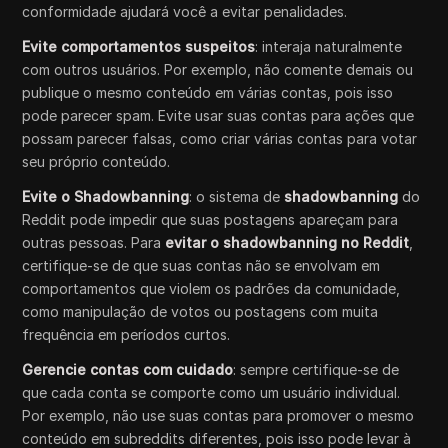
conformidade ajudará você a evitar penalidades.
Evite comportamentos suspeitos
: interaja naturalmente
com outros usuários. Por exemplo, não comente demais ou
publique o mesmo conteúdo em várias contas, pois isso
pode parecer spam. Evite usar suas contas para ações que
possam parecer falsas, como criar várias contas para votar
seu próprio conteúdo.
Evite o Shadowbanning
: o sistema de
shadowbanning
do
Reddit pode impedir que suas postagens apareçam para
outras pessoas. Para
evitar o shadowbanning no Reddit
,
certifique-se de que suas contas não se envolvam em
comportamentos que violem os padrões da comunidade,
como manipulação de votos ou postagens com muita
frequência em períodos curtos.
Gerencie contas com cuidado
: sempre certifique-se de
que cada conta se comporte como um usuário individual.
Por exemplo, não use suas contas para promover o mesmo
conteúdo em subreddits diferentes, pois isso pode levar à