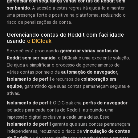
gerenciar com segurança várias contas do Reddit sem
ser banido
. A adesão a estas regras irá ajudá-lo a manter
uma presença forte e positiva na plataforma, reduzindo o
risco de penalizações da conta.
Gerenciando contas do Reddit com facilidade
usando
o DICloak
Se você está procurando
gerenciar várias contas do
Reddit sem ser banido
, o DICloak é uma excelente solução.
Ele ajuda a simplificar o processo de gerenciamento de
várias contas por meio da
automação do navegador
,
isolamento de perfil
e recursos de
colaboração em
equipe
, garantindo que suas contas permaneçam seguras e
ativas.
Isolamento de perfil
: O DICloak cria
perfis de navegador
isolados para cada conta do Reddit, atribuindo uma
impressão digital exclusiva a cada uma delas. Esse
isolamento de perfil
garante que suas contas permaneçam
independentes, reduzindo o risco de
vinculação de contas