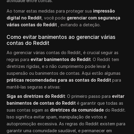
atividade entre contas.
Ao tomar estas medidas para proteger sua
impressão
digital no Reddit
, você pode
gerenciar com segurança
várias contas do Reddit
, evitando a deteção.
Como evitar banimentos ao gerenciar várias
contas do Reddit
Ao gerenciar várias contas do Reddit, é crucial seguir as
regras para
evitar banimentos do Reddit
. O Reddit tem
diretrizes rígidas, e o não cumprimento pode levar à
suspensão ou banimentos de contas. Aqui estão algumas
práticas recomendadas para as contas do Reddit
para
mantê-las seguras e ativas:
Siga as diretrizes do Reddit
: O primeiro passo para
evitar
banimentos de contas do Reddit
é garantir que todas as
suas contas sigam as
diretrizes da comunidade
do Reddit.
Isso significa evitar spam, manipulação de votos e
autopromoção excessiva. As regras do Reddit existem para
garantir uma comunidade saudável, e permanecer em