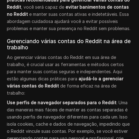
Reddit
, você será capaz de
evitar banimentos de contas
no Reddit
e manter suas contas ativas e indetetáveis. Essa
abordagem cuidadosa ajudará você a evitar possíveis
problemas e manter sua presença no Reddit sem problemas.
Gerenciando várias contas do Reddit na área de
trabalho
Ao gerenciar várias contas do Reddit em sua área de
trabalho, é crucial usar as ferramentas e métodos certos
para manter suas contas seguras e independentes. Aqui
estão algumas dicas práticas para
ajudá-lo a gerenciar
várias contas do Reddit
de forma eficaz na área de
trabalho:
Use perfis de navegador separados para o Reddit
: Uma
das maneiras mais fáceis de manter as contas separadas é
usando perfis de navegador diferentes para cada um. Isso
isola cookies, cache e dados de navegação, impedindo que
o Reddit vincule suas contas. Por exemplo, se você estiver
gerenciando contas para uso pessoal e profissional, crie