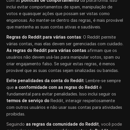
com as
políticas de comportamento
da plataforma. Isso
inclui evitar comportamentos de spam, manipulação de
votos e quaisquer ações que possam ser vistas como
enganosas. Ao manter-se dentro das regras, é mais provável
que mantenha as suas contas ativas e saudáveis.
Regras do Reddit para várias contas
: O Reddit permite
várias contas, mas elas devem ser gerenciadas com cuidado.
As regras do Reddit para várias contas
afirmam que os
usuários não devem usá-las para manipular votos, spam ou
criar engajamento falso. Se seguir estas regras, é menos
provável que as suas contas sejam sinalizadas ou banidas.
Evite penalidades da conta do Reddit
: Lembre-se sempre
que
a conformidade com as regras do Reddit
é
fundamental para evitar penalidades. Isso inclui seguir os
termos de serviço do
Reddit, interagir respeitosamente
com outros usuários e não usar suas contas para atividades
proibidas.
Seguindo
as regras da comunidade do Reddit
, você pode