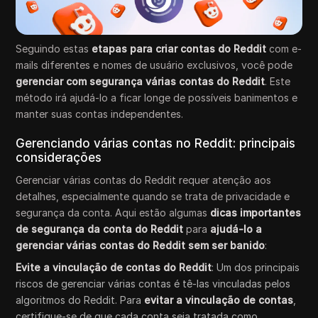
Seguindo estas
etapas para criar contas do Reddit
com e-
mails diferentes e nomes de usuário exclusivos, você pode
gerenciar com segurança várias contas do Reddit
. Este
método irá ajudá-lo a ficar longe de possíveis banimentos e
manter suas contas independentes.
Gerenciando várias contas no Reddit: principais
considerações
Gerenciar várias contas do Reddit requer atenção aos
detalhes, especialmente quando se trata de privacidade e
segurança da conta. Aqui estão algumas
dicas importantes
de segurança da conta do Reddit
para
ajudá-lo a
gerenciar várias contas do Reddit sem ser banido
:
Evite a vinculação de contas do Reddit
: Um dos principais
riscos de gerenciar várias contas é tê-las vinculadas pelos
algoritmos do Reddit. Para
evitar a vinculação de contas
,
certifique-se de que cada conta seja tratada como