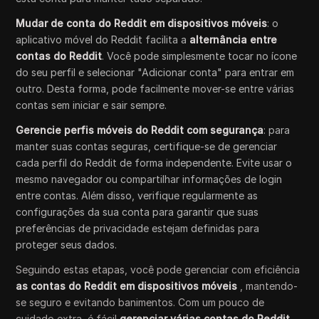
Mudar de conta do Reddit em dispositivos móveis
: o
aplicativo móvel do Reddit facilita a
alternância entre
contas do Reddit
. Você pode simplesmente tocar no ícone
do seu perfil e selecionar "Adicionar conta" para entrar em
outro. Desta forma, pode facilmente mover-se entre várias
contas sem iniciar e sair sempre.
Gerencie perfis móveis do Reddit com segurança
: para
manter suas contas seguras, certifique-se de gerenciar
cada perfil do Reddit de forma independente. Evite usar o
mesmo navegador ou compartilhar informações de login
entre contas. Além disso, verifique regularmente as
configurações da sua conta para garantir que suas
preferências de privacidade estejam definidas para
proteger seus dados.
Seguindo estas etapas, você pode gerenciar com eficiência
as contas do Reddit em dispositivos móveis
, mantendo-
se seguro e evitando banimentos. Com um pouco de
cuidado extra, é fácil
gerenciar várias contas do Reddit