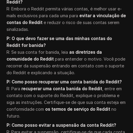
Reddit?
R: Embora o Reddit permita várias contas, é melhor usar e-
mails exclusivos para cada uma para
evitar a vinculação de
contas do Reddit
e reduzir o risco de suas contas serem
sinalizadas.
P: O que devo fazer se uma das minhas contas do
Reddit for banida?
R: Se sua conta for banida, leia
as diretrizes da
comunidade do Reddit
para entender o motivo. Você pode
recorrer da suspensão entrando em contato com o suporte
do Reddit e explicando a situação.
P: Como posso recuperar uma conta banida do Reddit?
R: Para
recuperar uma conta banida do Reddit
, entre em
contato com o suporte do Reddit, explique o problema e
siga as instruções. Certifique-se de que sua conta esteja em
conformidade com
os termos de serviço do Reddit
no
futuro.
P: Como posso evitar a suspensão da conta Reddit?
R: Para evitar a suspensão, certifique-se de que cada conta