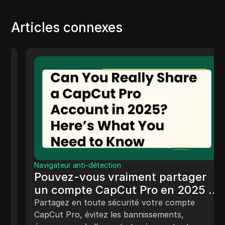
Articles connexes
Navigateur anti-détection
Pouvez-vous vraiment partager
un compte CapCut Pro en 2025 ?
Voici ce que vous devez savoir
Partagez en toute sécurité votre compte
CapCut Pro, évitez les bannissements,