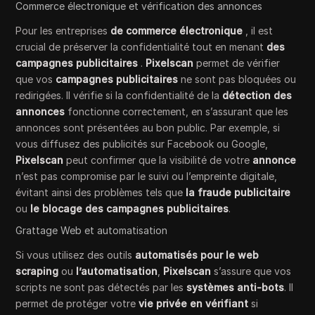
Commerce électronique et vérification des annonces
Pour les entreprises
de commerce électronique
, il est
crucial de préserver la confidentialité tout en menant
des
campagnes publicitaires
.
Pixelscan
permet de vérifier
que vos
campagnes publicitaires
ne sont pas bloquées ou
redirigées. Il vérifie si la confidentialité de la
détection des
annonces
fonctionne correctement, en s’assurant que les
annonces sont présentées au bon public. Par exemple, si
vous diffusez des publicités sur Facebook ou Google,
Pixelscan
peut confirmer que la visibilité de votre
annonce
n’est pas compromise par le suivi ou l’empreinte digitale,
évitant ainsi des problèmes tels que
la fraude publicitaire
ou
le blocage des campagnes publicitaires
.
Grattage Web et automatisation
Si vous utilisez des outils
automatisés pour le web
scraping
ou
l’automatisation
,
Pixelscan
s’assure que vos
scripts ne sont pas détectés par les
systèmes anti-bots
. Il
permet de protéger votre
vie privée en vérifiant
si