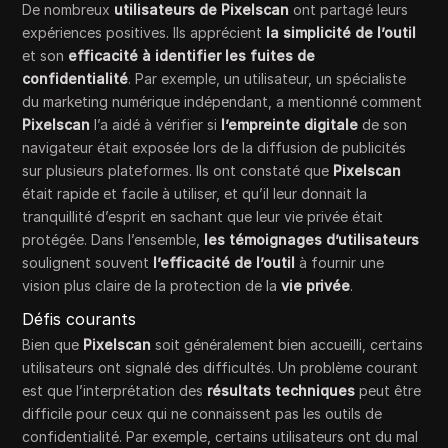
De nombreux
utilisateurs de Pixelscan
ont partagé leurs
expériences positives. Ils apprécient
la simplicité de l’outil
et son
efficacité à identifier les fuites de
confidentialité
. Par exemple, un utilisateur, un spécialiste
du marketing numérique indépendant, a mentionné comment
Pixelscan
l’a aidé à vérifier si
l’empreinte digitale
de son
navigateur était exposée lors de la diffusion de publicités
sur plusieurs plateformes. Ils ont constaté que
Pixelscan
était rapide et facile à utiliser, et qu’il leur donnait la
tranquillité d’esprit en sachant que leur vie privée était
protégée. Dans l’ensemble,
les témoignages d’utilisateurs
soulignent souvent
l’efficacité de l’outil
à fournir une
vision plus claire de la protection de la
vie privée
.
Défis courants
Bien que
Pixelscan
soit généralement bien accueilli, certains
utilisateurs ont signalé des difficultés. Un problème courant
est que l’interprétation des
résultats techniques
peut être
difficile pour ceux qui ne connaissent pas les outils de
confidentialité. Par exemple, certains utilisateurs ont du mal