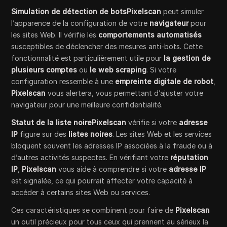
Simulation de détection de botsPixelscan
peut simuler
l’apparence de la configuration de votre
navigateur
pour
les sites Web. Il vérifie les
comportements automatisés
susceptibles de déclencher des mesures anti-bots. Cette
fonctionnalité est particulièrement utile pour
la gestion de
plusieurs comptes
ou
le web scraping
. Si votre
configuration ressemble à une
empreinte digitale de robot
,
Pixelscan
vous alertera, vous permettant d’ajuster votre
navigateur pour une meilleure confidentialité.
Statut de la liste noirePixelscan
vérifie si votre
adresse
IP
figure sur des
listes noires
. Les sites Web et les services
bloquent souvent les adresses IP associées à la fraude ou à
d’autres activités suspectes. En vérifiant votre
réputation
IP
,
Pixelscan
vous aide à comprendre si votre
adresse IP
est signalée, ce qui pourrait affecter votre capacité à
accéder à certains sites Web ou services.
Ces caractéristiques se combinent pour faire de
Pixelscan
un outil précieux pour tous ceux qui prennent au sérieux la