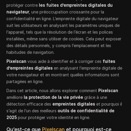
protéger contre
les fuites d’empreintes digitales du
navigateur
, une préoccupation croissante pour la
confidentialité en ligne. L’empreinte digitale du navigateur
suit les utilisateurs en analysant les paramètres uniques de
l’appareil, tels que la résolution de l’écran et les polices
installées, même sans utiliser de cookies. Cela peut exposer
des détails personnels, y compris l’emplacement et les
habitudes de navigation.
Pixelscan
vous aide à identifier et à corriger ces
fuites
d’empreintes digitales
en analysant l’empreinte digitale de
votre navigateur et en montrant quelles informations sont
partagées en ligne.
Dans cet article, nous allons explorer comment
Pixelscan
améliore
la protection de la vie privée
grâce à une
détection efficace des
empreintes digitales
et pourquoi il
s’agit de l’un des meilleurs
outils de confidentialité de
2025
pour protéger votre identité en ligne.
Qu’est-ce que
Pixelscan
et pourquoi est-ce