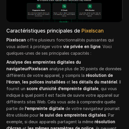
Caractéristiques principales de
Pixelscan
Pixelscan
offre plusieurs fonctionnalités puissantes qui
vous aident à protéger votre
vie privée en ligne
. Voici
quelques-unes de ses principales capacités :
Analyse des empreintes digitales du
navigateurPixelscan
analyse plus de 30 points de données
différents de votre appareil, y compris la
résolution de
l’écran
,
les polices installées
et
les détails du matériel
. Il
fournit un
score d’unicité d’empreinte digitale
, qui vous
indique à quel point il est facile de suivre votre appareil sur
différents sites Web. Cela vous aide à comprendre quelle
partie de
l’empreinte digitale
de votre navigateur pourrait
être utilisée pour
le suivi des empreintes digitales
. Par
exemple, si deux appareils partagent la même
résolution
d’écran
et
les mêmes paramètres de police
, ils peuvent