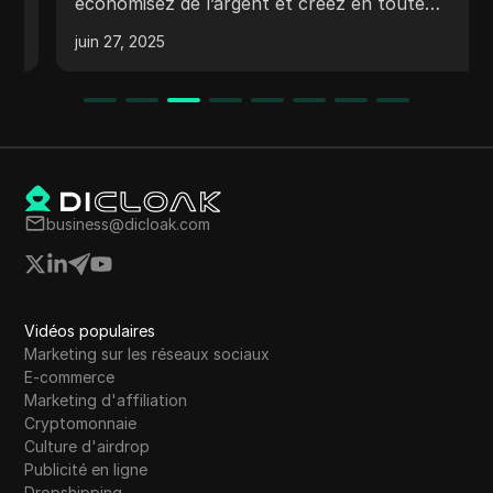
économisez de l’argent et créez en toute
confiance !
juin 27, 2025
business@dicloak.com
Vidéos populaires
Marketing sur les réseaux sociaux
E-commerce
Marketing d'affiliation
Cryptomonnaie
Culture d'airdrop
Publicité en ligne
Dropshipping