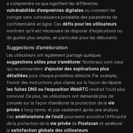
à comprendre ce que signifient les différentes
vulnérabilités d’empreintes digitales
ou comment les
corriger sans connaissance préalable des paramètres de
confidentialité en ligne. Ces
défis pour les utilisateurs
montrent qu’il est nécessaire de disposer d’explications ou
de guides plus simples, en particulier pour les débutants.
Suggestions d’amélioration
Les utilisateurs ont également partagé quelques
suggestions utiles pour s’améliorer
. Nombreux sont ceux
qui recommandent
d’ajouter des explications plus
détaillées
pour chaque problème détecté. Par exemple,
fournir des instructions plus claires sur la façon de réparer
les fuites DNS ou l’exposition
WebRTC
rendrait l’outil plus
convivial. De plus, les utilisateurs ont demandé plus de
conseils sur la façon d’améliorer la protection de la
vie
privée
à long terme, et pas seulement après une analyse.
Ces
améliorations de l’outil
pourraient accroître l’efficacité
de la protection de la
vie privée
de
Pixelscan
et améliorer
la
satisfaction globale des utilisateurs
.