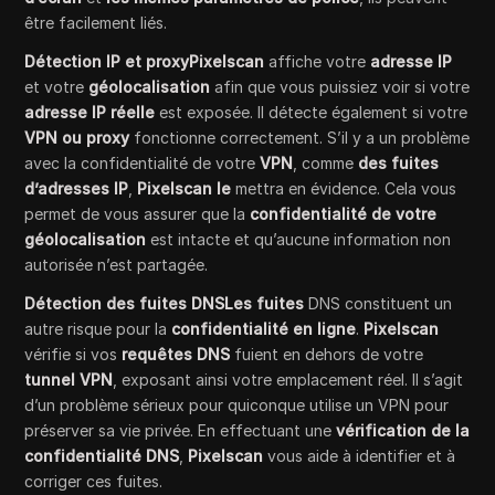
être facilement liés.
Détection IP et proxyPixelscan
affiche votre
adresse IP
et votre
géolocalisation
afin que vous puissiez voir si votre
adresse IP réelle
est exposée. Il détecte également si votre
VPN
ou proxy
fonctionne correctement. S’il y a un problème
avec la confidentialité de votre
VPN
, comme
des fuites
d’adresses IP
,
Pixelscan le
mettra en évidence. Cela vous
permet de vous assurer que la
confidentialité de votre
géolocalisation
est intacte et qu’aucune information non
autorisée n’est partagée.
Détection des fuites DNSLes fuites
DNS constituent un
autre risque pour la
confidentialité en ligne
.
Pixelscan
vérifie si vos
requêtes DNS
fuient en dehors de votre
tunnel VPN
, exposant ainsi votre emplacement réel. Il s’agit
d’un problème sérieux pour quiconque utilise un VPN pour
préserver sa vie privée. En effectuant une
vérification de la
confidentialité DNS
,
Pixelscan
vous aide à identifier et à
corriger ces fuites.