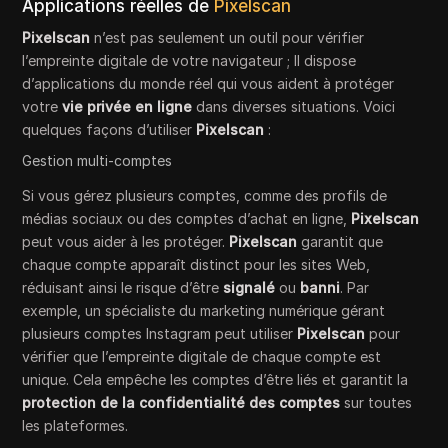
Applications réelles de
Pixelscan
Pixelscan
n’est pas seulement un outil pour vérifier
l’empreinte digitale de votre navigateur ; Il dispose
d’applications du monde réel qui vous aident à protéger
votre
vie privée en ligne
dans diverses situations. Voici
quelques façons d’utiliser
Pixelscan
:
Gestion multi-comptes
Si vous gérez plusieurs comptes, comme des profils de
médias sociaux ou des comptes d’achat en ligne,
Pixelscan
peut vous aider à les protéger.
Pixelscan
garantit que
chaque compte apparaît distinct pour les sites Web,
réduisant ainsi le risque d’être
signalé
ou
banni
. Par
exemple, un spécialiste du marketing numérique gérant
plusieurs comptes Instagram peut utiliser
Pixelscan
pour
vérifier que l’empreinte digitale de chaque compte est
unique. Cela empêche les comptes d’être liés et garantit la
protection de la confidentialité des comptes
sur toutes
les plateformes.