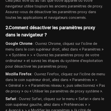
Cela peut être dû au fait que votre appareil ou votre
navigateur utilise toujours les anciens paramètres de proxy.
Assurez-vous de désactiver les paramètres proxy dans
toutes les applications et navigateurs concernés.
2.Comment désactiver les paramètres proxy
dans le navigateur ?
Google Chrome
: Ouvrez Chrome, cliquez sur l’icône de
menu dans le coin supérieur droit, allez dans « Paramètres »
> « Système » > « Ouvrez les paramètres proxy de votre
ordinateur » et suivez les étapes du système d’exploitation
pour désactiver les paramètres proxy.
Mozilla Firefox
: Ouvrez Firefox, cliquez sur l’icône de menu
dans le coin supérieur droit, allez dans « Paramètres » >
« Général » > « Paramètres réseau », puis sélectionnez « Pas
de proxy » ou « Utiliser les paramètres de proxy système ».
Safari
: Ouvrez Safari, cliquez sur le menu « Safari » dans le
coin supérieur gauche, allez dans « Préférences » >
« Avancé » > « Modifier les paramètres » (à côté de