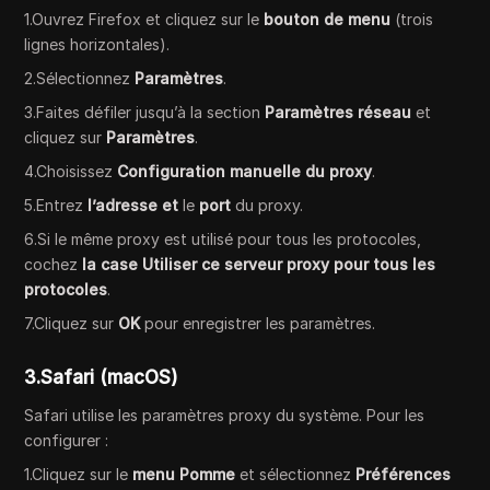
1.Ouvrez Firefox et cliquez sur le
bouton de menu
(trois
lignes horizontales).
2.Sélectionnez
Paramètres
.
3.Faites défiler jusqu’à la section
Paramètres réseau
et
cliquez sur
Paramètres
.
4.Choisissez
Configuration manuelle du proxy
.
5.Entrez
l’adresse et
le
port
du proxy.
6.Si le même proxy est utilisé pour tous les protocoles,
cochez
la case Utiliser ce serveur proxy pour tous les
protocoles
.
7.Cliquez sur
OK
pour enregistrer les paramètres.
3.Safari (macOS)
Safari utilise les paramètres proxy du système. Pour les
configurer :
1.Cliquez sur le
menu Pomme
et sélectionnez
Préférences