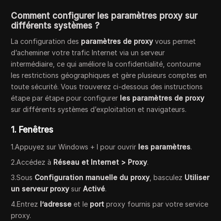
Comment configurer les paramètres proxy sur
différents systèmes ?
La configuration des
paramètres de proxy
vous permet
d’acheminer votre trafic Internet via un serveur
intermédiaire, ce qui améliore la confidentialité, contourne
les restrictions géographiques et gère plusieurs comptes en
toute sécurité. Vous trouverez ci-dessous des instructions
étape par étape pour configurer
les paramètres de proxy
sur différents systèmes d’exploitation et navigateurs.
1. Fenêtres
1.Appuyez sur Windows + I pour ouvrir
les paramètres
.
2.Accédez à
Réseau et Internet
> Proxy
.
3.Sous
Configuration manuelle du proxy
, basculez
Utiliser
un serveur proxy
sur
Activé
.
4.Entrez
l’adresse
et le
port
proxy fournis par votre service
proxy.