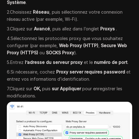
Système
.
2.Choisissez
Réseau
, puis sélectionnez votre connexion
réseau active (par exemple, Wi-Fi).
3.Cliquez sur
Avancé
, puis allez dans l’onglet
Proxys
.
4.Sélectionnez les protocoles proxy que vous souhaitez
configurer (par exemple,
Web Proxy (HTTP)
,
Secure Web
Proxy (HTTPS)
ou
SOCKS Proxy
).
5.Entrez
l’adresse du serveur proxy
et le
numéro de port
.
6.Si nécessaire, cochez
Proxy server requires password
et
entrez vos informations d’identification.
7.Cliquez sur
OK,
puis
sur Appliquer
pour enregistrer les
modifications.