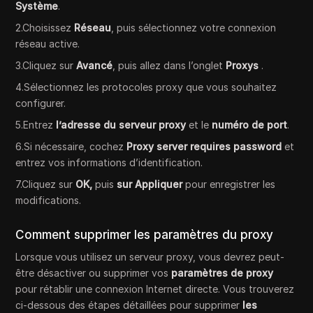
Système
.
2.Choisissez
Réseau
, puis sélectionnez votre connexion
réseau active.
3.Cliquez sur
Avancé
, puis allez dans l’onglet
Proxys
.
4.Sélectionnez les protocoles proxy que vous souhaitez
configurer.
5.Entrez
l’adresse du serveur proxy
et le
numéro de port
.
6.Si nécessaire, cochez
Proxy server requires password
et
entrez vos informations d’identification.
7.Cliquez sur
OK,
puis
sur Appliquer
pour enregistrer les
modifications.
Comment supprimer les paramètres du proxy
Lorsque vous utilisez un serveur proxy, vous devrez peut-
être désactiver ou supprimer vos
paramètres de proxy
pour rétablir une connexion Internet directe. Vous trouverez
ci-dessous des étapes détaillées pour supprimer
les