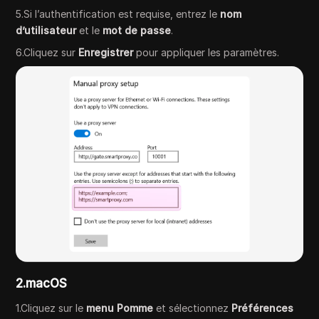
5.Si l’authentification est requise, entrez le
nom
d’utilisateur
et le
mot de passe
.
6.Cliquez sur
Enregistrer
pour appliquer les paramètres.
2.macOS
1.Cliquez sur le
menu Pomme
et sélectionnez
Préférences