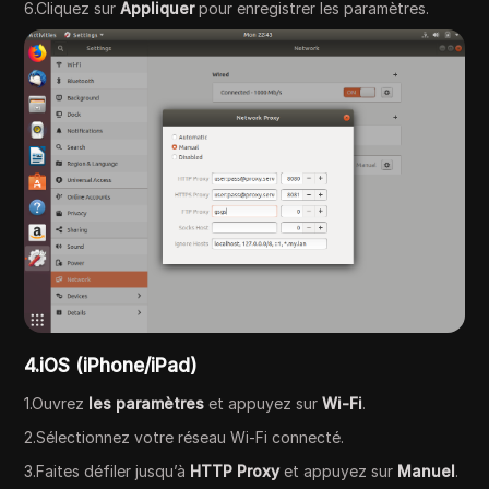
6.Cliquez sur
Appliquer
pour enregistrer les paramètres.
4.iOS (iPhone/iPad)
1.Ouvrez
les paramètres
et appuyez sur
Wi-Fi
.
2.Sélectionnez votre réseau Wi-Fi connecté.
3.Faites défiler jusqu’à
HTTP Proxy
et appuyez sur
Manuel
.