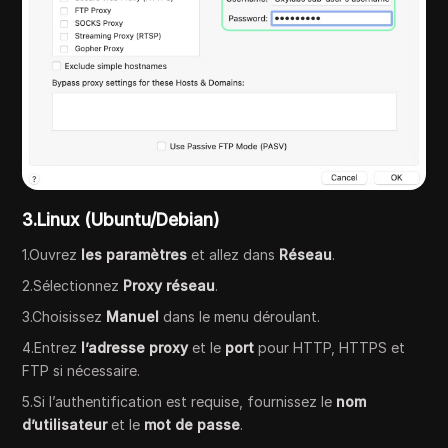
3.Linux (Ubuntu/Debian)
1.Ouvrez
les paramètres
et allez dans
Réseau
.
2.Sélectionnez
Proxy réseau
.
3.Choisissez
Manuel
dans le menu déroulant.
4.Entrez
l’adresse proxy
et le
port
pour HTTP, HTTPS et
FTP si nécessaire.
5.Si l’authentification est requise, fournissez le
nom
d’utilisateur
et le
mot de passe
.