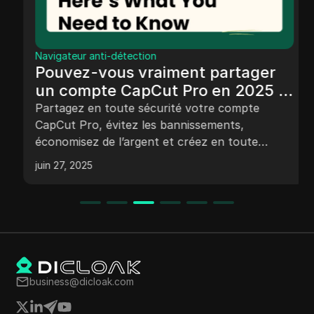
Navigateur anti-détection
Pouvez-vous vraiment partager
un compte CapCut Pro en 2025 ?
Voici ce que vous devez savoir
Partagez en toute sécurité votre compte
CapCut Pro, évitez les bannissements,
économisez de l’argent et créez en toute
confiance !
juin 27, 2025
business@dicloak.com