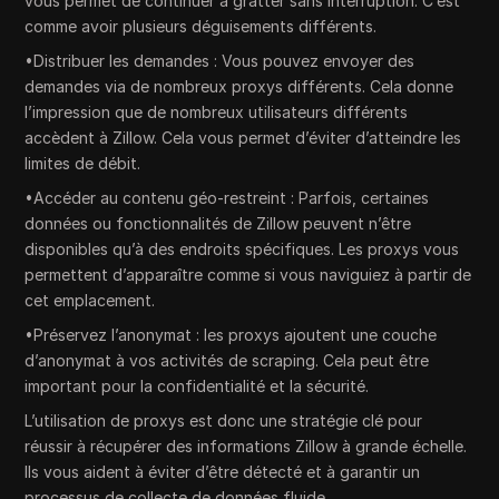
vous permet de continuer à gratter sans interruption. C’est
comme avoir plusieurs déguisements différents.
•Distribuer les demandes : Vous pouvez envoyer des
demandes via de nombreux proxys différents. Cela donne
l’impression que de nombreux utilisateurs différents
accèdent à Zillow. Cela vous permet d’éviter d’atteindre les
limites de débit.
•Accéder au contenu géo-restreint : Parfois, certaines
données ou fonctionnalités de Zillow peuvent n’être
disponibles qu’à des endroits spécifiques. Les proxys vous
permettent d’apparaître comme si vous naviguiez à partir de
cet emplacement.
•Préservez l’anonymat : les proxys ajoutent une couche
d’anonymat à vos activités de scraping. Cela peut être
important pour la confidentialité et la sécurité.
L’utilisation de proxys est donc une stratégie clé pour
réussir à récupérer des informations Zillow à grande échelle.
Ils vous aident à éviter d’être détecté et à garantir un
processus de collecte de données fluide.