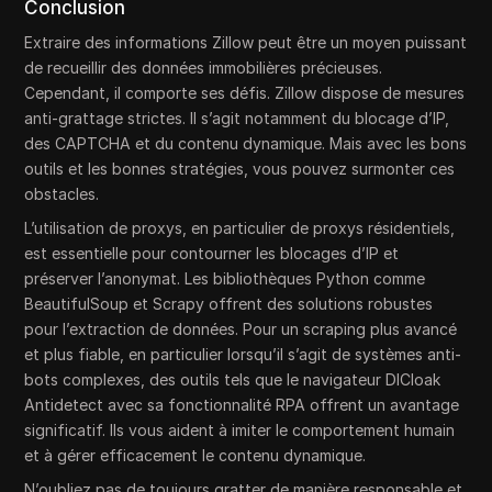
Conclusion
Extraire des informations Zillow peut être un moyen puissant
de recueillir des données immobilières précieuses.
Cependant, il comporte ses défis. Zillow dispose de mesures
anti-grattage strictes. Il s’agit notamment du blocage d’IP,
des CAPTCHA et du contenu dynamique. Mais avec les bons
outils et les bonnes stratégies, vous pouvez surmonter ces
obstacles.
L’utilisation de proxys, en particulier de proxys résidentiels,
est essentielle pour contourner les blocages d’IP et
préserver l’anonymat. Les bibliothèques Python comme
BeautifulSoup et Scrapy offrent des solutions robustes
pour l’extraction de données. Pour un scraping plus avancé
et plus fiable, en particulier lorsqu’il s’agit de systèmes anti-
bots complexes, des outils tels que le navigateur DICloak
Antidetect avec sa fonctionnalité RPA offrent un avantage
significatif. Ils vous aident à imiter le comportement humain
et à gérer efficacement le contenu dynamique.
N’oubliez pas de toujours gratter de manière responsable et