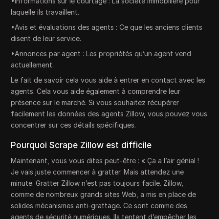
•Informations sur le courtage : La société immobilière pour
laquelle ils travaillent.
•Avis et évaluations des agents : Ce que les anciens clients
disent de leur service.
•Annonces par agent : Les propriétés qu’un agent vend
actuellement.
Le fait de savoir cela vous aide à entrer en contact avec les
agents. Cela vous aide également à comprendre leur
présence sur le marché. Si vous souhaitez récupérer
facilement les données des agents Zillow, vous pouvez vous
concentrer sur ces détails spécifiques.
Pourquoi Scrape Zillow est difficile
Maintenant, vous vous dites peut-être : « Ça a l’air génial !
Je vais juste commencer à gratter. Mais attendez une
minute. Gratter Zillow n’est pas toujours facile. Zillow,
comme de nombreux grands sites Web, a mis en place de
solides mécanismes anti-grattage. Ce sont comme des
agents de sécurité numériques. Ils tentent d’empêcher les