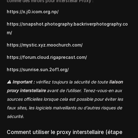
comme des miroirs pour Interstellar Proxy :
https://x.j0.icom.org.np/
https://snapshot.photography.backriverphotography.co
m/
https://mystic.xyz.moochurch.com/
https://forum.cloud.rigaprecast.com/
https://sunrise.sun.2of1.org/
⚠️
Important :
vérifiez toujours la sécurité de toute
liaison
proxy interstellaire
avant de l’utiliser. Tenez-vous-en aux
sources officielles lorsque cela est possible pour éviter les
faux sites, les logiciels malveillants ou d’autres risques de
sécurité.
Comment utiliser le proxy interstellaire (étape