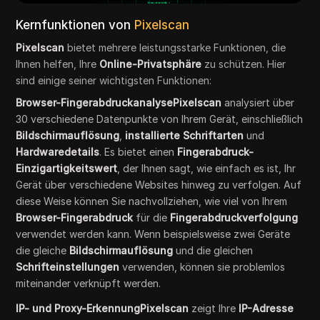
Kernfunktionen von
Pixelscan
Pixelscan
bietet mehrere leistungsstarke Funktionen, die
Ihnen helfen, Ihre
Online-Privatsphäre
zu schützen. Hier
sind einige seiner wichtigsten Funktionen:
Browser-FingerabdruckanalysePixelscan
analysiert über
30 verschiedene Datenpunkte von Ihrem Gerät, einschließlich
Bildschirmauflösung
,
installierte Schriftarten
und
Hardwaredetails
. Es bietet einen
Fingerabdruck-
Einzigartigkeitswert
, der Ihnen sagt, wie einfach es ist, Ihr
Gerät über verschiedene Websites hinweg zu verfolgen. Auf
diese Weise können Sie nachvollziehen, wie viel von Ihrem
Browser-Fingerabdruck
für die
Fingerabdruckverfolgung
verwendet werden kann. Wenn beispielsweise zwei Geräte
die gleiche
Bildschirmauflösung
und die gleichen
Schrifteinstellungen
verwenden, können sie problemlos
miteinander verknüpft werden.
IP- und Proxy-ErkennungPixelscan
zeigt Ihre
IP-Adresse