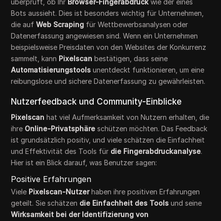
überprüft, ob Ihr
Browser-Fingerabdruck
wie der eines
Bots aussieht. Dies ist besonders wichtig für Unternehmen,
die auf
Web Scraping
für Wettbewerbsanalysen oder
Datenerfassung angewiesen sind. Wenn ein Unternehmen
beispielsweise Preisdaten von den Websites der Konkurrenz
sammelt, kann
Pixelscan
bestätigen, dass seine
Automatisierungstools
unentdeckt funktionieren, um eine
reibungslose und sichere Datenerfassung zu gewährleisten.
Nutzerfeedback und Community-Einblicke
Pixelscan
hat viel Aufmerksamkeit von Nutzern erhalten, die
ihre
Online-Privatsphäre
schützen möchten. Das Feedback
ist grundsätzlich positiv, und viele schätzen die Einfachheit
und Effektivität des Tools für
die Fingerabdruckanalyse
.
Hier ist ein Blick darauf, was Benutzer sagen:
Positive Erfahrungen
Viele
Pixelscan-Nutzer
haben ihre positiven Erfahrungen
geteilt. Sie schätzen
die Einfachheit des Tools
und seine
Wirksamkeit bei der Identifizierung von