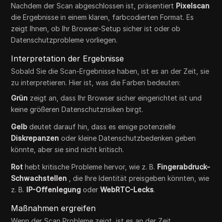
Nachdem der Scan abgeschlossen ist, präsentiert
Pixelscan
die Ergebnisse in einem klaren, farbcodierten Format. Es
zeigt Ihnen, ob Ihr Browser-Setup sicher ist oder ob
Datenschutzprobleme vorliegen.
Interpretation der Ergebnisse
Sobald Sie die Scan-Ergebnisse haben, ist es an der Zeit, sie
zu interpretieren. Hier ist, was die Farben bedeuten:
Grün
zeigt an, dass Ihr Browser sicher eingerichtet ist und
keine größeren Datenschutzrisiken birgt.
Gelb
deutet darauf hin, dass es einige potenzielle
Diskrepanzen
oder kleine Datenschutzbedenken geben
könnte, aber sie sind nicht kritisch.
Rot
hebt kritische Probleme hervor, wie z. B.
Fingerabdruck-
Schwachstellen
, die Ihre Identität preisgeben könnten, wie
z. B.
IP-Offenlegung
oder
WebRTC-Lecks
.
Maßnahmen ergreifen
Wenn der Scan Probleme zeigt, ist es an der Zeit,