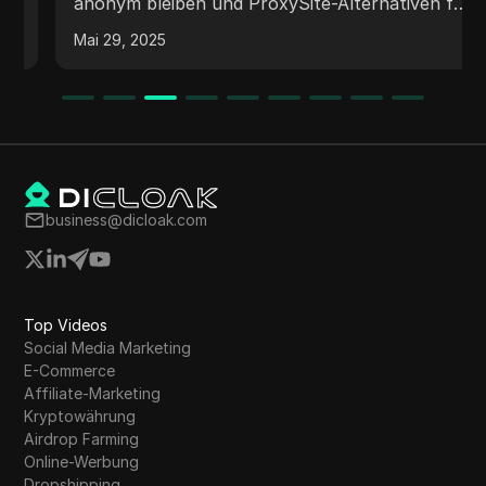
anonym bleiben und ProxySite-Alternativen für
sicheres Surfen erkunden können.
Mai 29, 2025
business@dicloak.com
Top Videos
Social Media Marketing
E-Commerce
Affiliate-Marketing
Kryptowährung
Airdrop Farming
Online-Werbung
Dropshipping