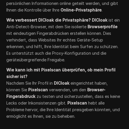
persönlichen Informationen online geteilt werden, und gibt
Ihnen die Kontrolle über Ihre
Online-Privatsphäre
.
Wie verbessert DICloak die Privatsphäre? DICloak
ist ein
Anti-Detect-Browser, mit dem Sie isolierte
Browserprofile
mit eindeutigen Fingerabdrücken erstellen können. Dies
verhindert, dass Websites Ihr echtes Geräte-Setup
erkennen, und hilft, Ihre Identität beim Surfen zu schützen.
Es unterstützt auch die Proxy-Konfiguration und die
geräteübergreifende Freigabe.
Wie kann ich mit Pixelscan überprüfen, ob mein Profil
sicher ist?
Nachdem Sie Ihr Profil in
DICloak
eingerichtet haben,
können Sie
Pixelscan
verwenden, um den
Browser-
Fingerabdruck
zu testen und sicherzustellen, dass es keine
Lecks oder Inkonsistenzen gibt.
Pixelscan
hebt alle
Probleme hervor, die Ihre Identität preisgeben könnten, und
ermöglicht es Ihnen, sie zu beheben.