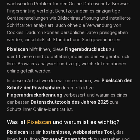
wachsenden Problem für den Online-Datenschutz. Browser-
Fingerprinting verfolgt Benutzer, indem es einzigartige
Geräteeinstellungen wie Bildschirmauflösung und installierte
Schriftarten analysiert, auch ohne die Verwendung von
Cookies. Dadurch können persönliche Daten preisgegeben
werden, einschließlich Standort und Surfgewohnheiten.
Pixelscan
hilft Ihnen, diese
Fingerabdrucklecks
zu
identifizieren und zu beheben, indem es den Fingerabdruck
Ihres Browsers analysiert und zeigt, welche Informationen
online geteilt werden.
In diesem Artikel werden wir untersuchen, wie
Pixelscan
den
Schutz der Privatsphäre
durch effektive
Fingerabdruckerkennung
verbessert und warum es eines
der besten
Datenschutztools des Jahres 2025
zum
Schutz Ihrer Online-Identität ist.
Was ist
Pixelscan
und warum ist es wichtig?
Pixelscan
ist ein
kostenloses, webbasiertes Tool,
das
Ihnen hilft, Ihren
Browser-Fingerabdruck
zu verstehen und