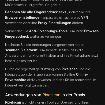
Maßnahmen zu ergreifen. So geht's:
Beheben Sie alle Fingerabdrucklecks
, indem Sie Ihre
Browsereinstellungen
anpassen, ein sichereres
VPN
verwenden oder Ihre
Proxy-Einstellungen
ändern.
Verwenden Sie
Anti-Erkennungs-Tools
, um Ihren
Browser-
Fingerabdruck
weiter zu verbergen.
Nachdem Sie die Änderungen vorgenommen haben,
scannen Sie erneut
, um sicherzustellen, dass die
Anpassungen funktioniert haben und Ihre Privatsphäre jetzt
besser geschützt ist.
Durch die regelmäßige Nutzung von
Pixelscan
und die
Interpretation der Ergebnisse können Sie Ihre
Online-
Privatsphäre
aktiv verwalten und das Risiko reduzieren, im
Internet verfolgt zu werden.
Anwendungen von
Pixelscan
in der Praxis
Pixelscan
ist nicht nur ein Tool zur Überprüfung Ihres