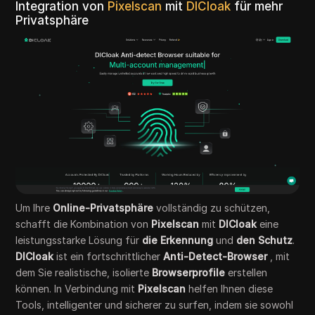
Integration von
Pixelscan
mit
DICloak
für mehr
Privatsphäre
Um Ihre
Online-Privatsphäre
vollständig zu schützen,
schafft die Kombination von
Pixelscan
mit
DICloak
eine
leistungsstarke Lösung für
die Erkennung
und
den Schutz
.
DICloak
ist ein fortschrittlicher
Anti-Detect-Browser
, mit
dem Sie realistische, isolierte
Browserprofile
erstellen
können. In Verbindung mit
Pixelscan
helfen Ihnen diese
Tools, intelligenter und sicherer zu surfen, indem sie sowohl