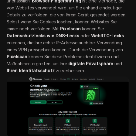
unerlässlich.
Browser-Fingerprinting
ist eine Methode, die
von Websites verwendet wird, um Sie anhand eindeutiger
Details zu verfolgen, die von Ihrem Gerät gesendet werden.
Selbst wenn Sie Cookies löschen, können Websites Sie
immer noch verfolgen. Mit
Pixelscan
können Sie
Datenschutzlecks wie DNS-Lecks
oder
WebRTC-Lecks
erkennen, die Ihre echte IP-Adresse auch bei Verwendung
eines VPN preisgeben können. Durch die Verwendung von
Pixelscan
können Sie diese Probleme identifizieren und
Maßnahmen ergreifen, um Ihre
digitale Privatsphäre
und
Ihren Identitätsschutz
zu verbessern.