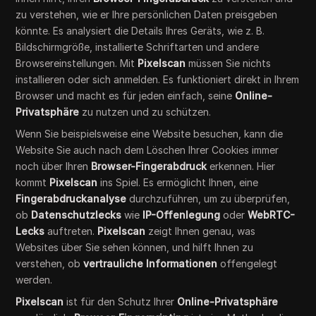
zu verstehen, wie er Ihre persönlichen Daten preisgeben
könnte. Es analysiert die Details Ihres Geräts, wie z. B.
Bildschirmgröße, installierte Schriftarten und andere
Browsereinstellungen. Mit
Pixelscan
müssen Sie nichts
installieren oder sich anmelden. Es funktioniert direkt in Ihrem
Browser und macht es für jeden einfach, seine
Online-
Privatsphäre
zu nutzen und zu schützen.
Wenn Sie beispielsweise eine Website besuchen, kann die
Website Sie auch nach dem Löschen Ihrer Cookies immer
noch über Ihren
Browser-Fingerabdruck
erkennen. Hier
kommt
Pixelscan
ins Spiel. Es ermöglicht Ihnen, eine
Fingerabdruckanalyse
durchzuführen, um zu überprüfen,
ob
Datenschutzlecks
wie
IP-Offenlegung
oder
WebRTC-
Lecks
auftreten.
Pixelscan
zeigt Ihnen genau, was
Websites über Sie sehen können, und hilft Ihnen zu
verstehen, ob
vertrauliche Informationen
offengelegt
werden.
Pixelscan
ist für den Schutz Ihrer
Online-Privatsphäre