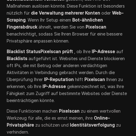
Maßnahmen auslösen könnte. Diese Funktion ist besonders
nützlich für
die Verwaltung mehrerer Konten
oder
Web-
Scraping
. Wenn Ihr Setup einem
Bot-ähnlichen
Fingerabdruck
ähnelt, werden Sie von
Pixelscan
benachrichtigt, sodass Sie Ihren Browser für eine bessere
Privatsphäre anpassen können.
Blacklist StatusPixelscan prüft
, ob Ihre
IP-Adresse
auf
Blacklists
aufgeführt ist. Websites und Dienste blockieren
oft IPs, die mit Betrug oder anderen verdächtigen
Aktivitäten in Verbindung gebracht werden. Durch die
Überprüfung Ihrer
IP-Reputation
hilft
Pixelscan
Ihnen zu
erkennen, ob Ihre
IP-Adresse
gekennzeichnet ist, was Ihre
Fähigkeit zum Zugriff auf bestimmte Websites oder Dienste
beeinträchtigen könnte.
Diese Funktionen machen
Pixelscan
zu einem wertvollen
Werkzeug für alle, die es ernst meinen, ihre
Online-
Privatsphäre
zu schützen und
Identitätsverfolgung
zu
verhindern.