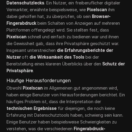
Datenschutzlecks
. Ein Nutzer, ein freiberuflicher digitaler
Vermarkter, erwähnte beispielsweise, wie
Pixelscan
ihm
dabei geholfen hat, zu überprüfen, ob sein
Browser-
Fingerabdruck
beim Schalten von Anzeigen auf mehreren
Plattformen offengelegt wird. Sie stellten fest, dass
Pixelscan
schnell und einfach zu bedienen war und ihnen
die Gewissheit gab, dass ihre Privatsphäre geschützt war.
Insgesamt unterstreichen
die Erfahrungsberichte der
Nutzer
oft
die Wirksamkeit des Tools
bei der
Bereitstellung eines klareren Überblicks über den
Schutz der
Privatsphäre
.
Häufige Herausforderungen
Obwohl
Pixelscan
im Allgemeinen gut angenommen wird,
haben einige Benutzer von Herausforderungen berichtet. Ein
häufiges Problem ist, dass die Interpretation der
technischen Ergebnisse
für diejenigen, die noch keine
Erfahrung mit Datenschutztools haben, schwierig sein kann.
Einige Benutzer haben beispielsweise Schwierigkeiten zu
verstehen, was die verschiedenen
Fingerabdruck-