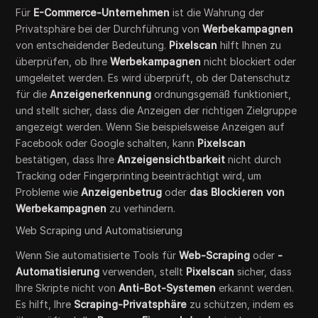
Für
E-Commerce-Unternehmen
ist die Wahrung der
Privatsphäre bei der Durchführung von
Werbekampagnen
von entscheidender Bedeutung.
Pixelscan
hilft Ihnen zu
überprüfen, ob Ihre
Werbekampagnen
nicht blockiert oder
umgeleitet werden. Es wird überprüft, ob der Datenschutz
für die
Anzeigenerkennung
ordnungsgemäß funktioniert,
und stellt sicher, dass die Anzeigen der richtigen Zielgruppe
angezeigt werden. Wenn Sie beispielsweise Anzeigen auf
Facebook oder Google schalten, kann
Pixelscan
bestätigen, dass Ihre
Anzeigensichtbarkeit
nicht durch
Tracking oder Fingerprinting beeinträchtigt wird, um
Probleme wie
Anzeigenbetrug
oder
das Blockieren von
Werbekampagnen
zu verhindern.
Web Scraping und Automatisierung
Wenn Sie automatisierte Tools für
Web-Scraping
oder
-
Automatisierung
verwenden, stellt
Pixelscan
sicher, dass
Ihre Skripte nicht von
Anti-Bot-Systemen
erkannt werden.
Es hilft, Ihre
Scraping-Privatsphäre
zu schützen, indem es