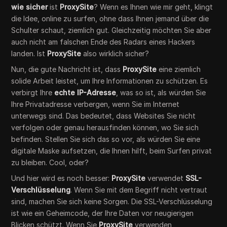
wie sicher
ist
ProxySite
? Wenn es Ihnen wie mir geht, klingt
die Idee, online zu surfen, ohne dass Ihnen jemand über die
Schulter schaut, ziemlich gut. Gleichzeitig möchten Sie aber
auch nicht am falschen Ende des Radars eines Hackers
landen. Ist
ProxySite
also wirklich sicher?
Nun, die gute Nachricht ist, dass
ProxySite
eine ziemlich
solide Arbeit leistet, um Ihre Informationen zu schützen. Es
verbirgt Ihre
echte IP-Adresse
, was so ist, als würden Sie
Ihre Privatadresse verbergen, wenn Sie im Internet
unterwegs sind. Das bedeutet, dass Websites Sie nicht
verfolgen oder genau herausfinden können, wo Sie sich
befinden. Stellen Sie sich das so vor, als würden Sie eine
digitale Maske aufsetzen, die Ihnen hilft, beim Surfen privat
zu bleiben. Cool, oder?
Und hier wird es noch besser:
ProxySite
verwendet
SSL-
Verschlüsselung
. Wenn Sie mit dem Begriff nicht vertraut
sind, machen Sie sich keine Sorgen. Die SSL-Verschlüsselung
ist wie ein Geheimcode, der Ihre Daten vor neugierigen
Blicken schützt. Wenn Sie
ProxySite
verwenden,