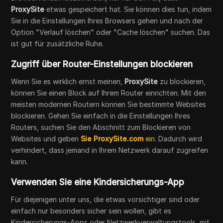
ProxySite
etwas gespeichert hat. Sie können dies tun, indem
Sie in die Einstellungen Ihres Browsers gehen und nach der
Option "Verlauf löschen" oder "Cache löschen" suchen. Das
ist gut für zusätzliche Ruhe.
Zugriff über Router-Einstellungen blockieren
Wenn Sie es wirklich ernst meinen,
ProxySite
zu blockieren,
können Sie einen Block auf Ihrem Router einrichten. Mit den
meisten modernen Routern können Sie bestimmte Websites
blockieren. Gehen Sie einfach in die Einstellungen Ihres
Routers, suchen Sie den Abschnitt zum Blockieren von
Websites und geben
Sie ProxySite.com
ein.
Dadurch wird
verhindert, dass jemand in Ihrem Netzwerk darauf zugreifen
kann.
Verwenden Sie eine Kindersicherungs-App
Für diejenigen unter uns, die etwas vorsichtiger sind oder
einfach nur besonders sicher sein wollen, gibt es
Kindersicherungs-Apps oder Netzwerkverwaltungstools, mit