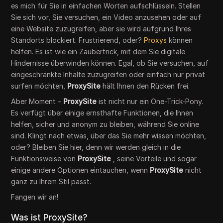
es mich für Sie in einfachen Worten aufschlüsseln. Stellen
Sie sich vor, Sie versuchen, ein Video anzusehen oder auf
eine Website zuzugreifen, aber sie wird aufgrund Ihres
Standorts blockiert. Frustrierend, oder?
Proxys
können
helfen. Es ist wie ein Zaubertrick, mit dem Sie digitale
Hindernisse überwinden können. Egal, ob Sie versuchen, auf
eingeschränkte Inhalte zuzugreifen oder einfach nur privat
surfen möchten,
ProxySite
hält Ihnen den Rücken frei.
Aber Moment –
ProxySite
ist nicht nur ein One-Trick-Pony.
Es verfügt über einige ernsthafte Funktionen, die Ihnen
helfen, sicher und anonym zu bleiben, während Sie online
sind. Klingt nach etwas, über das Sie mehr wissen möchten,
oder? Bleiben Sie hier, denn wir werden gleich in die
Funktionsweise von
ProxySite
, seine Vorteile und sogar
einige andere Optionen eintauchen, wenn
ProxySite
nicht
ganz zu Ihrem Stil passt.
Fangen wir an!
Was ist ProxySite?