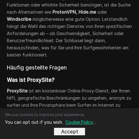
Funktionen oder erhöhte Sicherheit benötigen, ist die Suche
nach Alternativen wie
ProtonVPN,
Hide.me
oder
Windscribe
möglicherweise eine gute Option. Letztendlich
hängt die Wahl des richtigen Dienstes von Ihren spezifischen
Anforderungen ab – ob Geschwindigkeit, Sicherheit oder
Benutzerfreundlichkeit. Der Schlüssel liegt darin,
herauszufinden, was für Sie und Ihre Surfgewohnheiten am
besten funktioniert.
Häufig gestellte Fragen
Was ist ProxySite?
ProxySite
ist ein kostenloser Online-Proxy-Dienst, der Ihnen
hilft, geografische Beschränkungen zu umgehen, anonym zu
surfen und Ihre Privatsphäre beim Surfen im Internet zu
schützen.
We use cookies to improve your experience.
You can opt out if you wish.
Cookie Policy
.
Wie verwende ich ProxySite, um Websites zu
Accept
entsperren?