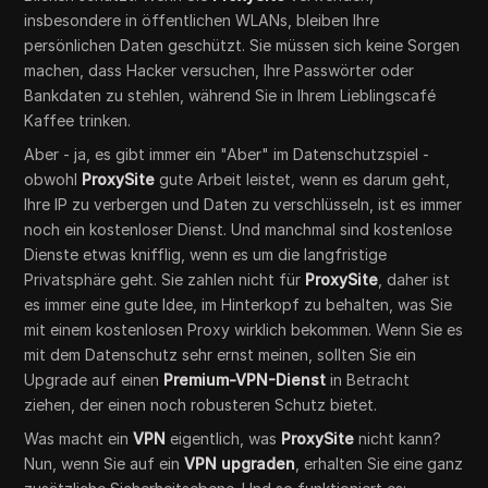
insbesondere in öffentlichen WLANs, bleiben Ihre
persönlichen Daten geschützt. Sie müssen sich keine Sorgen
machen, dass Hacker versuchen, Ihre Passwörter oder
Bankdaten zu stehlen, während Sie in Ihrem Lieblingscafé
Kaffee trinken.
Aber - ja, es gibt immer ein "Aber" im Datenschutzspiel -
obwohl
ProxySite
gute Arbeit leistet, wenn es darum geht,
Ihre IP zu verbergen und Daten zu verschlüsseln, ist es immer
noch ein kostenloser Dienst. Und manchmal sind kostenlose
Dienste etwas knifflig, wenn es um die langfristige
Privatsphäre geht. Sie zahlen nicht für
ProxySite
, daher ist
es immer eine gute Idee, im Hinterkopf zu behalten, was Sie
mit einem kostenlosen Proxy wirklich bekommen. Wenn Sie es
mit dem Datenschutz sehr ernst meinen, sollten Sie ein
Upgrade auf einen
Premium-VPN-Dienst
in Betracht
ziehen, der einen noch robusteren Schutz bietet.
Was macht ein
VPN
eigentlich, was
ProxySite
nicht kann?
Nun, wenn Sie auf ein
VPN upgraden
, erhalten Sie eine ganz