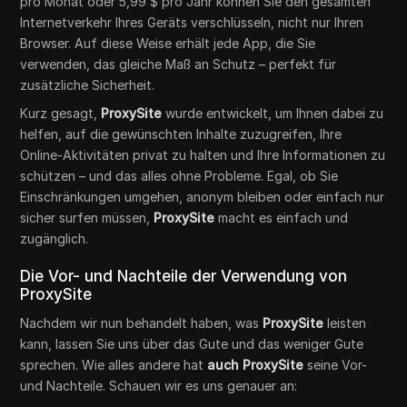
pro Monat oder 5,99 $ pro Jahr können Sie den gesamten
Internetverkehr Ihres Geräts verschlüsseln, nicht nur Ihren
Browser. Auf diese Weise erhält jede App, die Sie
verwenden, das gleiche Maß an Schutz – perfekt für
zusätzliche Sicherheit.
Kurz gesagt,
ProxySite
wurde entwickelt, um Ihnen dabei zu
helfen, auf die gewünschten Inhalte zuzugreifen, Ihre
Online-Aktivitäten privat zu halten und Ihre Informationen zu
schützen – und das alles ohne Probleme. Egal, ob Sie
Einschränkungen umgehen, anonym bleiben oder einfach nur
sicher surfen müssen,
ProxySite
macht es einfach und
zugänglich.
Die Vor- und Nachteile der Verwendung von
ProxySite
Nachdem wir nun behandelt haben, was
ProxySite
leisten
kann, lassen Sie uns über das Gute und das weniger Gute
sprechen. Wie alles andere hat
auch ProxySite
seine Vor-
und Nachteile. Schauen wir es uns genauer an: