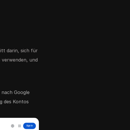
t darin, sich für
zu verwenden, und
e nach Google
ng des Kontos