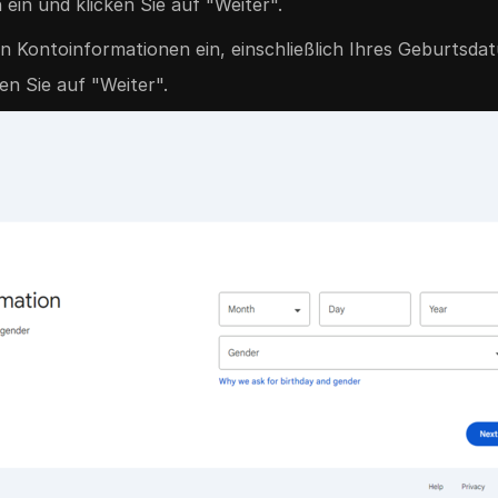
in und klicken Sie auf "Weiter".
n Kontoinformationen ein, einschließlich Ihres Geburtsdat
en Sie auf "Weiter".