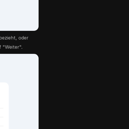
bezieht, oder
 "Weiter".