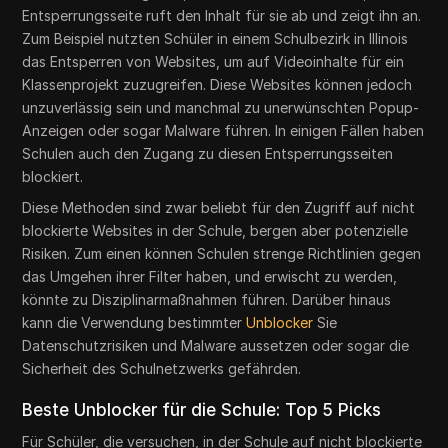
Entsperrungsseite ruft den Inhalt für sie ab und zeigt ihn an.
Zum Beispiel nutzten Schüler in einem Schulbezirk in Illinois
das Entsperren von Websites, um auf Videoinhalte für ein
Klassenprojekt zuzugreifen. Diese Websites können jedoch
unzuverlässig sein und manchmal zu unerwünschten Popup-
Anzeigen oder sogar Malware führen. In einigen Fällen haben
Schulen auch den Zugang zu diesen Entsperrungsseiten
blockiert.
Diese Methoden sind zwar beliebt für den Zugriff auf nicht
blockierte Websites in der Schule, bergen aber potenzielle
Risiken. Zum einen können Schulen strenge Richtlinien gegen
das Umgehen ihrer Filter haben, und erwischt zu werden,
könnte zu Disziplinarmaßnahmen führen. Darüber hinaus
kann die Verwendung bestimmter
Unblocker
Sie
Datenschutzrisiken und Malware aussetzen oder sogar die
Sicherheit des Schulnetzwerks gefährden.
Beste Unblocker für die Schule: Top 5 Picks
Für Schüler, die versuchen, in der Schule auf nicht blockierte