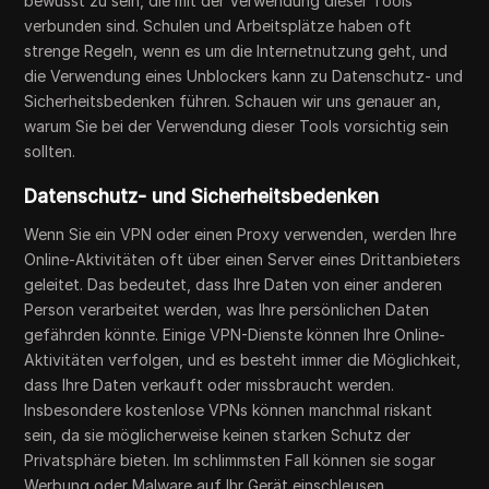
bewusst zu sein, die mit der Verwendung dieser Tools
verbunden sind. Schulen und Arbeitsplätze haben oft
strenge Regeln, wenn es um die Internetnutzung geht, und
die Verwendung eines Unblockers kann zu Datenschutz- und
Sicherheitsbedenken führen. Schauen wir uns genauer an,
warum Sie bei der Verwendung dieser Tools vorsichtig sein
sollten.
Datenschutz- und Sicherheitsbedenken
Wenn Sie ein VPN oder einen Proxy verwenden, werden Ihre
Online-Aktivitäten oft über einen Server eines Drittanbieters
geleitet. Das bedeutet, dass Ihre Daten von einer anderen
Person verarbeitet werden, was Ihre persönlichen Daten
gefährden könnte. Einige VPN-Dienste können Ihre Online-
Aktivitäten verfolgen, und es besteht immer die Möglichkeit,
dass Ihre Daten verkauft oder missbraucht werden.
Insbesondere kostenlose VPNs können manchmal riskant
sein, da sie möglicherweise keinen starken Schutz der
Privatsphäre bieten. Im schlimmsten Fall können sie sogar
Werbung oder Malware auf Ihr Gerät einschleusen.