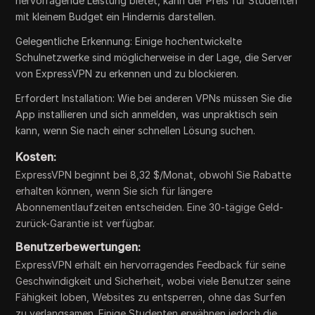
hervorragende Leistung bietet, kann der Preis für Studenten
mit kleinem Budget ein Hindernis darstellen.
Gelegentliche Erkennung: Einige hochentwickelte
Schulnetzwerke sind möglicherweise in der Lage, die Server
von ExpressVPN zu erkennen und zu blockieren.
Erfordert Installation: Wie bei anderen VPNs müssen Sie die
App installieren und sich anmelden, was unpraktisch sein
kann, wenn Sie nach einer schnellen Lösung suchen.
Kosten:
ExpressVPN beginnt bei 8,32 $/Monat, obwohl Sie Rabatte
erhalten können, wenn Sie sich für längere
Abonnementlaufzeiten entscheiden. Eine 30-tägige Geld-
zurück-Garantie ist verfügbar.
Benutzerbewertungen:
ExpressVPN erhält ein hervorragendes Feedback für seine
Geschwindigkeit und Sicherheit, wobei viele Benutzer seine
Fähigkeit loben, Websites zu entsperren, ohne das Surfen
zu verlangsamen. Einige Studenten erwähnen jedoch die