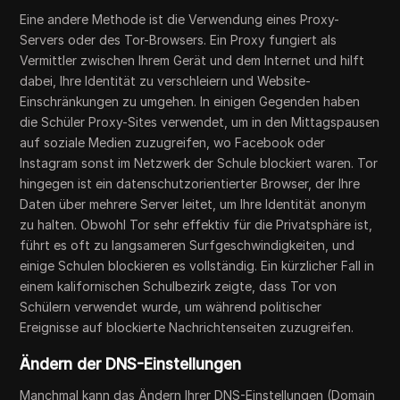
Eine andere Methode ist die Verwendung eines Proxy-
Servers oder des Tor-Browsers. Ein Proxy fungiert als
Vermittler zwischen Ihrem Gerät und dem Internet und hilft
dabei, Ihre Identität zu verschleiern und Website-
Einschränkungen zu umgehen. In einigen Gegenden haben
die Schüler Proxy-Sites verwendet, um in den Mittagspausen
auf soziale Medien zuzugreifen, wo Facebook oder
Instagram sonst im Netzwerk der Schule blockiert waren. Tor
hingegen ist ein datenschutzorientierter Browser, der Ihre
Daten über mehrere Server leitet, um Ihre Identität anonym
zu halten. Obwohl Tor sehr effektiv für die Privatsphäre ist,
führt es oft zu langsameren Surfgeschwindigkeiten, und
einige Schulen blockieren es vollständig. Ein kürzlicher Fall in
einem kalifornischen Schulbezirk zeigte, dass Tor von
Schülern verwendet wurde, um während politischer
Ereignisse auf blockierte Nachrichtenseiten zuzugreifen.
Ändern der DNS-Einstellungen
Manchmal kann das Ändern Ihrer DNS-Einstellungen (Domain