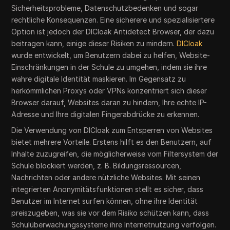
Sicherheitsprobleme, Datenschutzbedenken und sogar
rechtliche Konsequenzen. Eine sicherere und spezialisiertere
Option ist jedoch der DICloak Antidetect Browser, der dazu
beitragen kann, einige dieser Risiken zu mindern.
DICloak
wurde entwickelt, um Benutzern dabei zu helfen, Website-
Einschränkungen in der Schule zu umgehen, indem sie ihre
wahre digitale Identität maskieren. Im Gegensatz zu
herkömmlichen Proxys oder VPNs konzentriert sich dieser
Browser darauf, Websites daran zu hindern, Ihre echte IP-
Adresse und Ihre digitalen Fingerabdrücke zu erkennen.
Die Verwendung von DICloak zum Entsperren von Websites
bietet mehrere Vorteile. Erstens hilft es den Benutzern, auf
Inhalte zuzugreifen, die möglicherweise vom Filtersystem der
Schule blockiert werden, z. B. Bildungsressourcen,
Nachrichten oder andere nützliche Websites. Mit seinen
integrierten Anonymitätsfunktionen stellt es sicher, dass
Benutzer im Internet surfen können, ohne ihre Identität
preiszugeben, was sie vor dem Risiko schützen kann, dass
Schulüberwachungssysteme ihre Internetnutzung verfolgen.