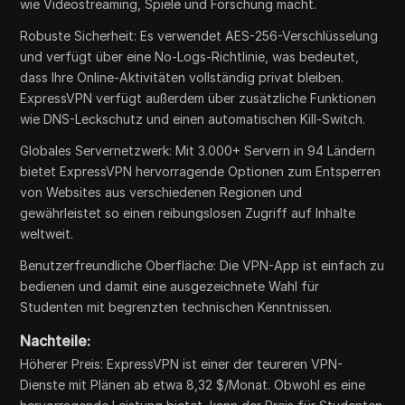
wie Videostreaming, Spiele und Forschung macht.
Robuste Sicherheit: Es verwendet AES-256-Verschlüsselung
und verfügt über eine No-Logs-Richtlinie, was bedeutet,
dass Ihre Online-Aktivitäten vollständig privat bleiben.
ExpressVPN verfügt außerdem über zusätzliche Funktionen
wie DNS-Leckschutz und einen automatischen Kill-Switch.
Globales Servernetzwerk: Mit 3.000+ Servern in 94 Ländern
bietet ExpressVPN hervorragende Optionen zum Entsperren
von Websites aus verschiedenen Regionen und
gewährleistet so einen reibungslosen Zugriff auf Inhalte
weltweit.
Benutzerfreundliche Oberfläche: Die VPN-App ist einfach zu
bedienen und damit eine ausgezeichnete Wahl für
Studenten mit begrenzten technischen Kenntnissen.
Nachteile:
Höherer Preis: ExpressVPN ist einer der teureren VPN-
Dienste mit Plänen ab etwa 8,32 $/Monat. Obwohl es eine