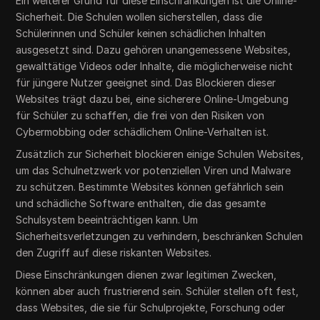
Ein weiterer Grund für diese Einschränkungen ist die Online-
Sicherheit. Die Schulen wollen sicherstellen, dass die
Schülerinnen und Schüler keinen schädlichen Inhalten
ausgesetzt sind. Dazu gehören unangemessene Websites,
gewalttätige Videos oder Inhalte, die möglicherweise nicht
für jüngere Nutzer geeignet sind. Das Blockieren dieser
Websites trägt dazu bei, eine sicherere Online-Umgebung
für Schüler zu schaffen, die frei von den Risiken von
Cybermobbing oder schädlichem Online-Verhalten ist.
Zusätzlich zur Sicherheit blockieren einige Schulen Websites,
um das Schulnetzwerk vor potenziellen Viren und Malware
zu schützen. Bestimmte Websites können gefährlich sein
und schädliche Software enthalten, die das gesamte
Schulsystem beeinträchtigen kann. Um
Sicherheitsverletzungen zu verhindern, beschränken Schulen
den Zugriff auf diese riskanten Websites.
Diese Einschränkungen dienen zwar legitimen Zwecken,
können aber auch frustrierend sein. Schüler stellen oft fest,
dass Websites, die sie für Schulprojekte, Forschung oder