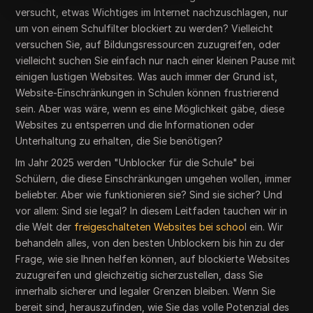
versucht, etwas Wichtiges im Internet nachzuschlagen, nur
um von einem Schulfilter blockiert zu werden? Vielleicht
versuchen Sie, auf Bildungsressourcen zuzugreifen, oder
vielleicht suchen Sie einfach nur nach einer kleinen Pause mit
einigen lustigen Websites. Was auch immer der Grund ist,
Website-Einschränkungen in Schulen können frustrierend
sein. Aber was wäre, wenn es eine Möglichkeit gäbe, diese
Websites zu entsperren und die Informationen oder
Unterhaltung zu erhalten, die Sie benötigen?
Im Jahr 2025 werden "Unblocker für die Schule" bei
Schülern, die diese Einschränkungen umgehen wollen, immer
beliebter. Aber wie funktionieren sie? Sind sie sicher? Und
vor allem: Sind sie legal? In diesem Leitfaden tauchen wir in
die Welt der
freigeschalteten Websites bei schoo
l ein. Wir
behandeln alles, von den besten Unblockern bis hin zu der
Frage, wie sie Ihnen helfen können, auf blockierte Websites
zuzugreifen und gleichzeitig sicherzustellen, dass Sie
innerhalb sicherer und legaler Grenzen bleiben. Wenn Sie
bereit sind, herauszufinden, wie Sie das volle Potenzial des