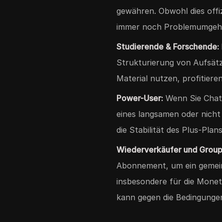
gewähren. Obwohl dies offiz
immer noch Problemumgeh
Studierende & Forschende:
Strukturierung von Aufsät
Material nutzen, profitier
Power-User:
Wenn Sie ChatG
eines langsamen oder nicht
die Stabilität des Plus-Plan
Wiederverkäufer und Grou
Abonnement, um ein gemei
insbesondere für die Moneta
kann gegen die Bedingunge