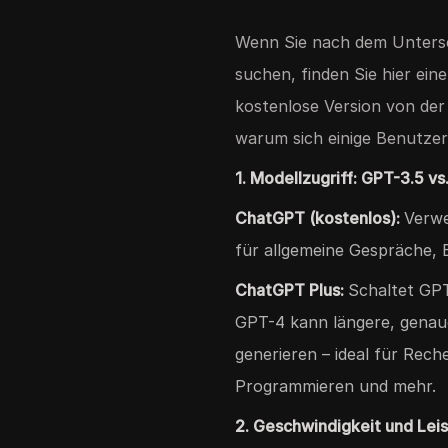
Wenn Sie nach dem Unters
suchen, finden Sie hier ein
kostenlose Version von der
warum sich einige Benutzer
1. Modellzugriff: GPT-3.5 v
ChatGPT (kostenlos):
Verwe
für allgemeine Gespräche, 
ChatGPT Plus:
Schaltet GPT-
GPT-4 kann längere, gena
generieren – ideal für Rech
Programmieren und mehr.
2. Geschwindigkeit und Lei