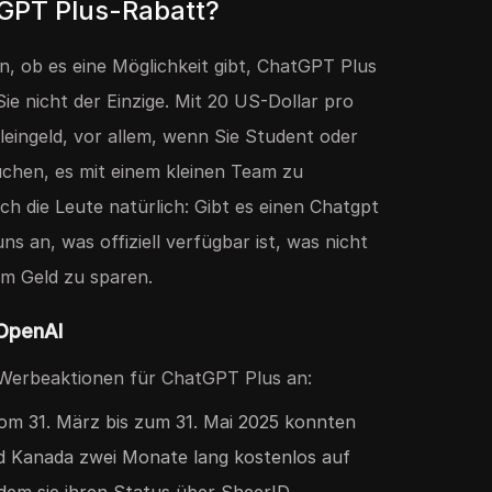
tGPT Plus-Rabatt?
n, ob es eine Möglichkeit gibt, ChatGPT Plus
Sie nicht der Einzige. Mit 20 US-Dollar pro
leingeld, vor allem, wenn Sie Student oder
suchen, es mit einem kleinen Team zu
h die Leute natürlich: Gibt es einen Chatgpt
s an, was offiziell verfügbar ist, was nicht
um Geld zu sparen.
 OpenAI
 Werbeaktionen für ChatGPT Plus an:
om 31. März bis zum 31. Mai 2025 konnten
d Kanada zwei Monate lang kostenlos auf
dem sie ihren Status über SheerID