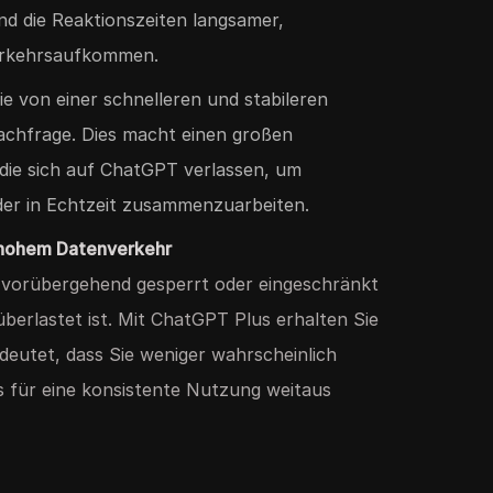
ind die Reaktionszeiten langsamer,
erkehrsaufkommen.
Sie von einer schnelleren und stabileren
achfrage. Dies macht einen großen
 die sich auf ChatGPT verlassen, um
oder in Echtzeit zusammenzuarbeiten.
 hohem Datenverkehr
vorübergehend gesperrt oder eingeschränkt
erlastet ist. Mit ChatGPT Plus erhalten Sie
deutet, dass Sie weniger wahrscheinlich
 für eine konsistente Nutzung weitaus