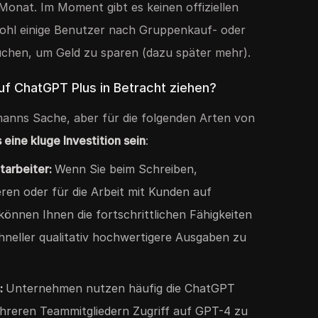
onat. Im Moment gibt es keinen offiziellen
hl einige Benutzer nach Gruppenkauf- oder
chen, um Geld zu sparen (dazu später mehr).
uf ChatGPT Plus in Betracht ziehen?
rmanns Sache, aber für die folgenden Arten von
eine kluge Investition sein
:
tarbeiter:
Wenn Sie beim Schreiben,
en oder für die Arbeit mit Kunden auf
önnen Ihnen die fortschrittlichen Fähigkeiten
hneller qualitativ hochwertigere Ausgaben zu
s:
Unternehmen nutzen häufig die ChatGPT
hreren Teammitgliedern Zugriff auf GPT-4 zu