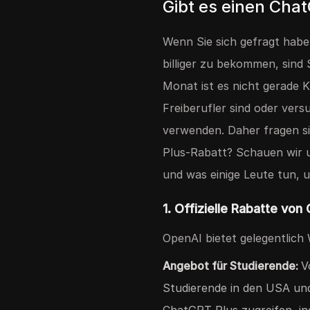
Gibt es einen Cha
Wenn Sie sich gefragt habe
billiger zu bekommen, sind 
Monat ist es nicht gerade K
Freiberufler sind oder ver
verwenden. Daher fragen sic
Plus-Rabatt? Schauen wir un
und was einige Leute tun, 
1. Offizielle Rabatte von
OpenAI bietet gelegentlich
Angebot für Studierende:
V
Studierende in den USA un
ChatGPT Plus zugreifen, in