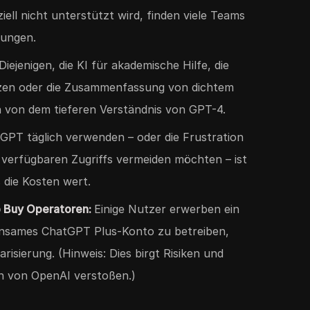
iell nicht unterstützt wird, finden viele Teams
ungen.
Diejenigen, die KI für akademische Hilfe, die
zen oder die Zusammenfassung von dichtem
en von dem tieferen Verständnis von GPT-4.
PT täglich verwenden – oder die Frustration
 verfügbaren Zugriffs vermeiden möchten – ist
s die Kosten wert.
p Buy Operatoren:
Einige Nutzer erwerben ein
nsames ChatGPT Plus-Konto zu betreiben,
risierung. (Hinweis: Dies birgt Risiken und
n von OpenAI verstoßen.)