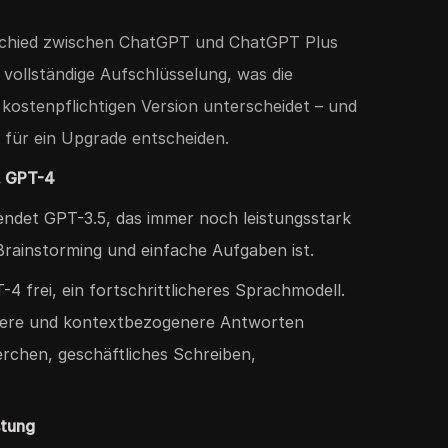
chied zwischen ChatGPT und ChatGPT Plus
e vollständige Aufschlüsselung, was die
 kostenpflichtigen Version unterscheidet – und
 für ein Upgrade entscheiden.
s. GPT-4
ndet GPT-3.5, das immer noch leistungsstark
Brainstorming und einfache Aufgaben ist.
4 frei, ein fortschrittlicheres Sprachmodell.
uere und kontextbezogenere Antworten
erchen, geschäftliches Schreiben,
stung