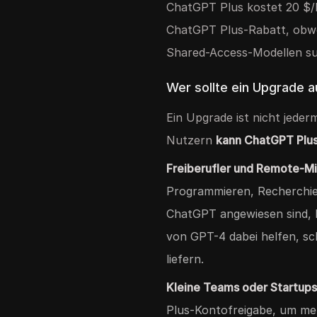
ChatGPT Plus kostet 20 $/M
ChatGPT Plus-Rabatt, obwo
Shared-Access-Modellen su
Wer sollte ein Upgrade a
Ein Upgrade ist nicht jede
Nutzern
kann ChatGPT Plus 
Freiberufler und Remote-Mi
Programmieren, Recherchier
ChatGPT angewiesen sind, k
von GPT-4 dabei helfen, sc
liefern.
Kleine Teams oder Startup
Plus-Kontofreigabe, um me