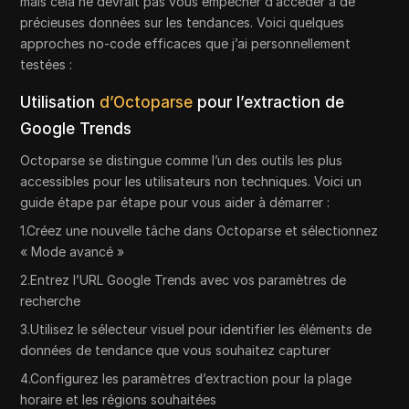
mais cela ne devrait pas vous empêcher d’accéder à de
précieuses données sur les tendances. Voici quelques
approches no-code efficaces que j’ai personnellement
testées :
Utilisation
d’Octoparse
pour l’extraction de
Google Trends
Octoparse se distingue comme l’un des outils les plus
accessibles pour les utilisateurs non techniques. Voici un
guide étape par étape pour vous aider à démarrer :
1.Créez une nouvelle tâche dans Octoparse et sélectionnez
« Mode avancé »
2.Entrez l’URL Google Trends avec vos paramètres de
recherche
3.Utilisez le sélecteur visuel pour identifier les éléments de
données de tendance que vous souhaitez capturer
4.Configurez les paramètres d’extraction pour la plage
horaire et les régions souhaitées