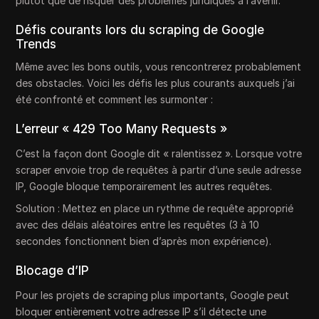
plutôt que de risquer des problèmes juridiques à l’avenir.
Défis courants lors du scraping de Google
Trends
Même avec les bons outils, vous rencontrerez probablement
des obstacles. Voici les défis les plus courants auxquels j’ai
été confronté et comment les surmonter :
L’erreur « 429 Too Many Requests »
C’est la façon dont Google dit « ralentissez ». Lorsque votre
scraper envoie trop de requêtes à partir d’une seule adresse
IP, Google bloque temporairement les autres requêtes.
Solution : Mettez en place un rythme de requête approprié
avec des délais aléatoires entre les requêtes (3 à 10
secondes fonctionnent bien d’après mon expérience).
Blocage d’IP
Pour les projets de scraping plus importants, Google peut
bloquer entièrement votre adresse IP s’il détecte une