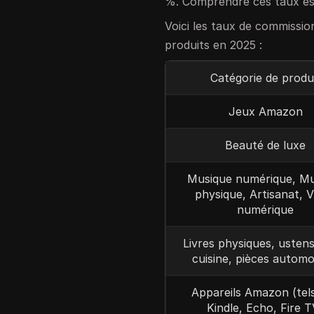
%. Comprendre ces taux est
Voici les taux de commission
produits en 2025 :
Catégorie de produ
Jeux Amazon
Beauté de luxe
Musique numérique, Mu
physique, Artisanat, 
numérique
Livres physiques, ustens
cuisine, pièces automo
Appareils Amazon (tel
Kindle, Echo, Fire T