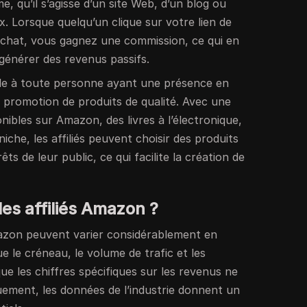
e, qu’il s’agisse d’un site Web, d’un blog ou
x. Lorsque quelqu’un clique sur votre lien de
achat, vous gagnez une commission, ce qui en
générer des revenus passifs.
le à toute personne ayant une présence en
a promotion de produits de qualité. Avec une
nibles sur Amazon, des livres à l’électronique,
che, les affiliés peuvent choisir des produits
ts de leur public, ce qui facilite la création de
es affiliés Amazon ?
mazon peuvent varier considérablement en
e le créneau, le volume de trafic et les
ue les chiffres spécifiques sur les revenus ne
uement, les données de l’industrie donnent un