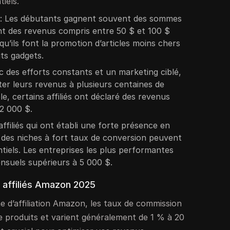
iels.
: Les débutants gagnent souvent des sommes
nt des revenus compris entre 50 $ et 100 $
squ’ils font la promotion d’articles moins chers
ts gadgets.
c des efforts constants et un marketing ciblé,
ter leurs revenus à plusieurs centaines de
e, certains affiliés ont déclaré des revenus
 2 000 $.
affiliés qui ont établi une forte présence en
 des niches à fort taux de conversion peuvent
iels. Les entreprises les plus performantes
nsuels supérieurs à 5 000 $.
 affiliés Amazon 2025
 d’affiliation Amazon, les taux de commission
de produits et varient généralement de 1 % à 20