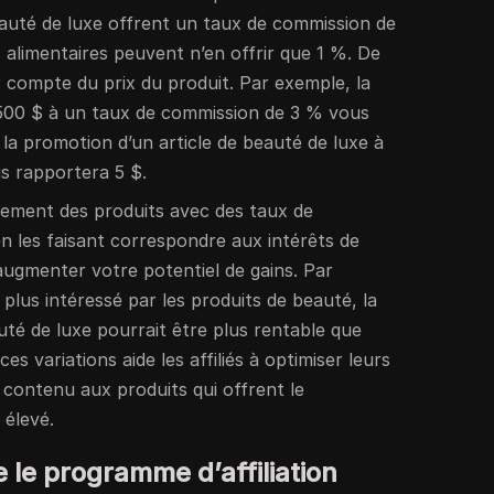
eauté de luxe offrent un taux de commission de
s alimentaires peuvent n’en offrir que 1 %. De
nir compte du prix du produit. Par exemple, la
500 $ à un taux de commission de 3 % vous
 la promotion d’un article de beauté de luxe à
s rapportera 5 $.
uement des produits avec des taux de
n les faisant correspondre aux intérêts de
augmenter votre potentiel de gains. Par
 plus intéressé par les produits de beauté, la
uté de luxe pourrait être plus rentable que
es variations aide les affiliés à optimiser leurs
r contenu aux produits qui offrent le
 élevé.
le programme d’affiliation