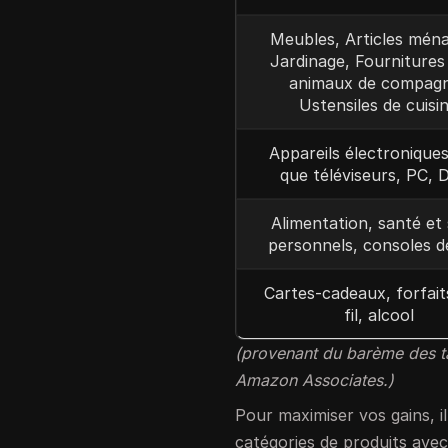
Meubles, Articles ména
Jardinage, Fournitures
animaux de compagn
Ustensiles de cuisi
Appareils électroniques
que téléviseurs, PC, 
Alimentation, santé et 
personnels, consoles d
Cartes-cadeaux, forfait
fil, alcool
(provenant du barème des t
Amazon Associates.)
Pour maximiser vos gains, 
catégories de produits avec