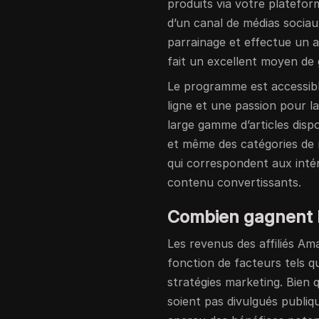
produits via votre plateform
d’un canal de médias sociau
parrainage et effectue un 
fait un excellent moyen de 
Le programme est accessib
ligne et une passion pour l
large gamme d’articles dispo
et même des catégories de ni
qui correspondent aux intérê
contenu convertissants.
Combien gagnent l
Les revenus des affiliés A
fonction de facteurs tels qu
stratégies marketing. Bien q
soient pas divulgués publiq