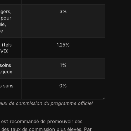
gers,
3%
 pour
ie,
ne
 (tels
1.25%
DVD)
soins
1%
e jeux
s sans
0%
aux de commission du programme officiel
il est recommandé de promouvoir des
 des taux de commission plus élevés. Par