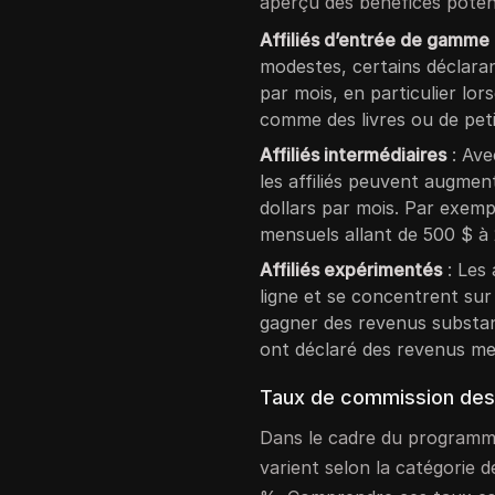
aperçu des bénéfices potent
Affiliés d’entrée de gamme
modestes, certains déclara
par mois, en particulier lor
comme des livres ou de peti
Affiliés intermédiaires
: Ave
les affiliés peuvent augmen
dollars par mois. Par exempl
mensuels allant de 500 $ à
Affiliés expérimentés
: Les 
ligne et se concentrent sur
gagner des revenus substant
ont déclaré des revenus me
Taux de commission des
Dans le cadre du programme
varient selon la catégorie 