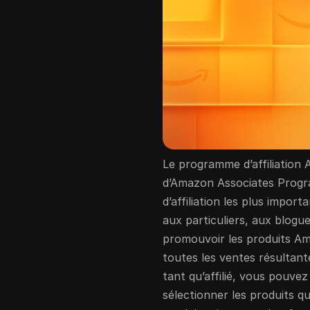
Le programme d’affiliation
d’Amazon Associates Progr
d’affiliation les plus impor
aux particuliers, aux blogu
promouvoir les produits A
toutes les ventes résultante
tant qu’affilié, vous pouve
sélectionner les produits 