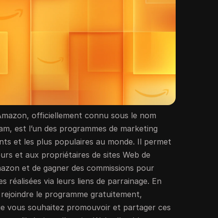
 Amazon, officiellement connu sous le nom
am, est l’un des programmes de marketing
tants et les plus populaires au monde. Il permet
eurs et aux propriétaires de sites Web de
mazon et de gagner des commissions pour
s réalisées via leurs liens de parrainage. En
z rejoindre le programme gratuitement,
que vous souhaitez promouvoir et partager ces