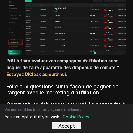
Prêt à faire évoluer vos campagnes d’affiliation sans
risquer de faire apparaître des drapeaux de compte ?
Essayez DICloak aujourd’hui.
Foire aux questions sur la façon de gagner de
l’argent avec le marketing d’affiliation
Comment les débutants peuvent-ils apprendre à
We use cookies to improve your experience.
gagner de l’argent grâce au marketing
You can opt out if you wish.
Cookie Policy
.
d’affiliation ?
Accept
Les débutants peuvent commencer par choisir une niche