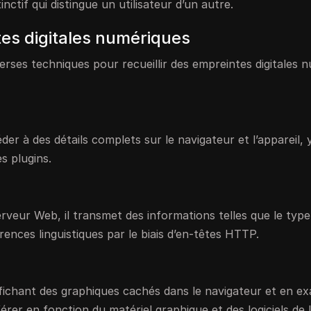
nctif qui distingue un utilisateur d’un autre.
es digitales numériques
iverses techniques pour recueillir des empreintes digitales
er à des détails complets sur le navigateur et l’appareil, 
es plugins.
veur Web, il transmet des informations telles que le type
rences linguistiques par le biais d’en-têtes HTTP.
ffichant des graphiques cachés dans le navigateur et en e
rer en fonction du matériel graphique et des logiciels de l