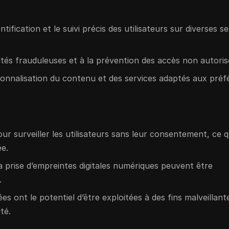
identification et le suivi précis des utilisateurs sur diverses s
vités frauduleuses et à la prévention des accès non autoris
sonnalisation du contenu et des services adaptés aux pré
pour surveiller les utilisateurs sans leur consentement, ce q
ée.
la prise d’empreintes digitales numériques peuvent être
.
es ont le potentiel d’être exploitées à des fins malveillant
té.