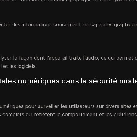
ecter des informations concernant les capacités graphiqu
yser la façon dont l’appareil traite l’audio, ce qui permet 
et les logiciels.
itales numériques dans la sécurité mod
umériques pour surveiller les utilisateurs sur divers sites e
ls complets qui reflètent le comportement et les préféren