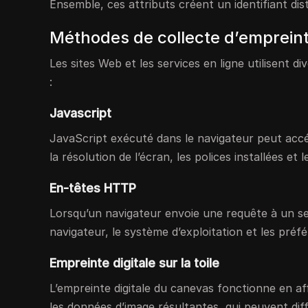
Ensemble, ces attributs créent un identifiant disti
Méthodes de collecte d’empreint
Les sites Web et les services en ligne utilisent d
:
Javascript
JavaScript exécuté dans le navigateur peut accéd
la résolution de l’écran, les polices installées et l
En-têtes HTTP
Lorsqu’un navigateur envoie une requête à un ser
navigateur, le système d’exploitation et les préfé
Empreinte digitale sur la toile
L’empreinte digitale du canevas fonctionne en a
les données d’image résultantes, qui peuvent diffé