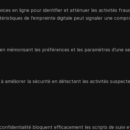
vices en ligne pour identifier et atténuer les activités frau
éristiques de l’empreinte digitale peut signaler une compr
r en mémorisant les préférences et les paramètres d’une se
 améliorer la sécurité en détectant les activités suspecte
confidentialité bloquent efficacement les scripts de suivi e