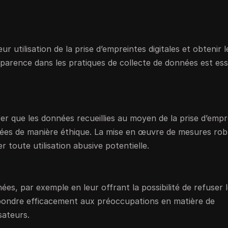
 utilisation de la prise d’empreintes digitales et obtenir l
sparence dans les pratiques de collecte de données est ess
rer que les données recueillies au moyen de la prise d’empr
lisées de manière éthique. La mise en œuvre de mesures ro
 toute utilisation abusive potentielle.
ées, par exemple en leur offrant la possibilité de refuser l
épondre efficacement aux préoccupations en matière de
sateurs.