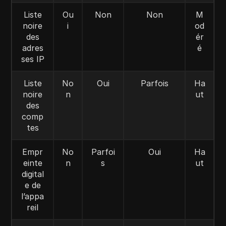
Liste
Ou
Non
Non
M
noire
i
od
des
ér
adres
é
ses IP
Liste
No
Oui
Parfois
Ha
noire
n
ut
des
comp
tes
Empr
No
Parfoi
Oui
Ha
einte
n
s
ut
digital
e de
l’appa
reil