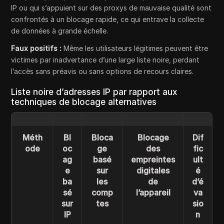
IP ou qui s’appuient sur des proxys de mauvaise qualité sont
confrontés à un blocage rapide, ce qui entrave la collecte
de données à grande échelle.
Faux positifs :
Même les utilisateurs légitimes peuvent être
victimes par inadvertance d’une large liste noire, perdant
l’accès sans préavis ou sans options de recours claires.
Liste noire d’adresses IP par rapport aux
techniques de blocage alternatives
Méth
Bl
Bloca
Blocage
Dif
ode
oc
ge
des
fic
ag
basé
empreintes
ult
e
sur
digitales
é
ba
les
de
d’é
sé
comp
l’appareil
va
sur
tes
sio
IP
n