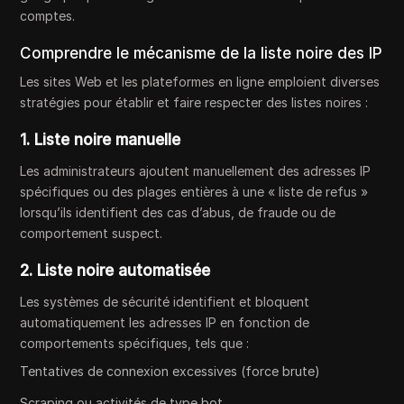
comptes.
Comprendre le mécanisme de la liste noire des IP
Les sites Web et les plateformes en ligne emploient diverses
stratégies pour établir et faire respecter des listes noires :
1. Liste noire manuelle
Les administrateurs ajoutent manuellement des adresses IP
spécifiques ou des plages entières à une « liste de refus »
lorsqu’ils identifient des cas d’abus, de fraude ou de
comportement suspect.
2. Liste noire automatisée
Les systèmes de sécurité identifient et bloquent
automatiquement les adresses IP en fonction de
comportements spécifiques, tels que :
Tentatives de connexion excessives (force brute)
Scraping ou activités de type bot