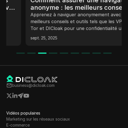
Comment assurer une navigation
anonyme : les meilleurs conseils
pour rester en sécurité en ligne
Apprenez à naviguer anonymement avec les
meilleurs conseils et outils tels que les VPN,
Tor et DICloak pour une confidentialité ultime.
sept. 25, 2025
business@dicloak.com
Vidéos populaires
Marketing sur les réseaux sociaux
E-commerce