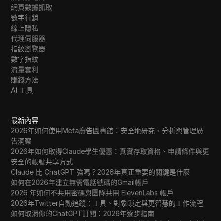
網頁數據抓取
數字行銷
線上隱私
代理伺服器
指紋瀏覽器
數字指紋
流量套利
賺錢方法
AI 工具
最新內容
2026年如何使用Meta廣告圖書館：安全地研究、分析與管理廣
告洞察
2026年如何取得Claude學生優惠：真實存取資格、申請條件與更
安全的帳號共享方式
Claude 比 ChatGPT 強嗎？2026年真正重要的關鍵是什麼
如何在2026年建立無需電話號碼的Gmail帳戶
2026 年如何不共用密碼與團隊共用 ElevenLabs 帳戶
2026年Twitter自動追蹤：工具、對象鎖定與更智慧的工作流程
如何取消你的ChatGPT訂閱：2026年逐步指南