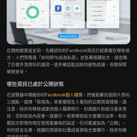
在開始變更設定前，先確認你的Facebook資訊已經暴露在哪些地
方。人們常搜尋「如何將fb設為私密」並急著隱藏貼文，卻忽略
了仍會外洩資料的漏洞。逐步確認能協助你避免疏漏，長期保障
帳號安全。
哪些資訊已處於公開狀態
在瀏覽器中開啟你的
Facebook個人檔案
，然後點擊封面照片旁的
三個點。選擇「檢視為」來查看陌生人看到的公開頁面樣貌。請
注意，除非你移除或更改個人檔案照片、封面圖片和部分基本資
訊，否則這些內容會一直顯示。檢查哪些貼文會顯示出來，有些
舊貼文即使你現在使用更嚴格的設定，仍可能被設為「公開」。
你的好友名單、按讚的頁面和社團成員資格也會顯示，除非你鎖
定這些設定。