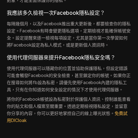
對象，才能全面保護你的隱私。
我應該多久檢視一次Facebook隱私設定？
每隔幾個月，以及Facebook推出重大更新後，都要檢查你的隱私
設定。Facebook有時會變更隱私選項，定期檢視才能確保帳號安
全。設定提醒來逐一檢視每項設定，尤其是當你第一次學習如何
將Facebook設定為私人模式，或是更新個人資訊時。
使用代理伺服器來提升Facebook隱私安全嗎？
使用代理伺服器可以隱藏你的位置並協助保護隱私，但設定錯誤
可能會觸發Facebook的安全檢查，甚至鎖定你的帳號。如果你正
在搜尋如何將fb設為私密，請優先使用Facebook內建的隱私工
具，只有在你知道如何安全設定的情況下才使用代理伺服器。
將你的Facebook帳號設為私密對於保護個人資訊、控制誰能查看
你的貼文和個人檔案至關重要。透過定期檢視隱私設定，並留意
你分享的內容，你可以更好地掌控自己的線上曝光狀態。
免費試
用DICloak