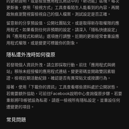
的更新說明，或是檢查應用程式商店中的「新功能」區塊。每次
更新後，使用「檢視方式」工具查看陌生人能看到的內容，再開
啟無痕瀏覽視窗檢視自己的個人檔案，測試設定是否正確。
留意新的分享預設值、公開社團貼文，或是取得新存取權限的應
用程式。如果看到任何非預期的設定，請深入「隱私快速設定」
與「應用程式和網站」選項進行調整。近期的更新經常會重設應
用程式權限，或是變更可標籤你的對象。
隱私遭外洩時如何復原
若發現個人資訊外洩，請立即採取行動。前往「應用程式與網
站」移除未經授權的應用程式連結。變更密碼並開啟雙因素驗
證。檢視近期活動紀錄，確認是否有異常貼文或按讚行為。
接著，使用「下載你的資訊」工具查看哪些資料處於公開狀態。
若需要額外協助，可前往Facebook說明中心查詢復原步驟。若要
重新將FB帳號設為私密，請逐一檢視所有隱私設定，並重設任何
遭變更的項目。
常見問題