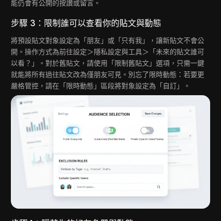
能仍會有公開的按讚或留言。
步驟 3：限制誰可以查看你的貼文與動態
將預設貼文對象設定為「朋友」或「只有我」，讓新貼文不會公
開。操作方式為前往設定＞隱私設定與工具＞「未來的貼文誰可
以看？」。對於舊貼文，請使用「限制舊貼文」選項，只需一鍵
就能將所有過往貼文改為僅朋友可見。別忘了限時動態：若要更
嚴格管控，請在「限時動態」區段將對象設定為「自訂」。