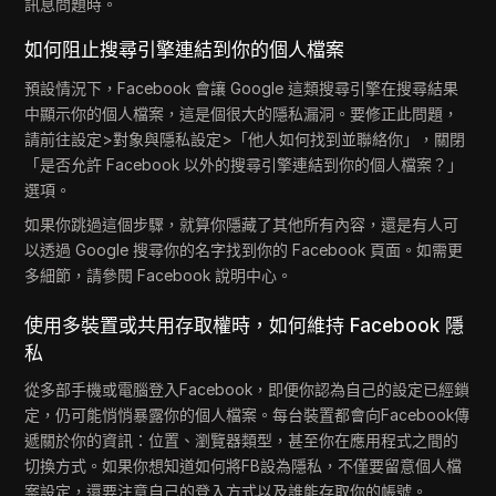
訊息問題時。
如何阻止搜尋引擎連結到你的個人檔案
預設情況下，Facebook 會讓 Google 這類搜尋引擎在搜尋結果
中顯示你的個人檔案，這是個很大的隱私漏洞。要修正此問題，
請前往設定>對象與隱私設定>「他人如何找到並聯絡你」，關閉
「是否允許 Facebook 以外的搜尋引擎連結到你的個人檔案？」
選項。
如果你跳過這個步驟，就算你隱藏了其他所有內容，還是有人可
以透過 Google 搜尋你的名字找到你的 Facebook 頁面。如需更
多細節，請參閱 Facebook 說明中心。
使用多裝置或共用存取權時，如何維持 Facebook 隱
私
從多部手機或電腦登入Facebook，即便你認為自己的設定已經鎖
定，仍可能悄悄暴露你的個人檔案。每台裝置都會向Facebook傳
遞關於你的資訊：位置、瀏覽器類型，甚至你在應用程式之間的
切換方式。如果你想知道如何將FB設為隱私，不僅要留意個人檔
案設定，還要注意自己的登入方式以及誰能存取你的帳號。