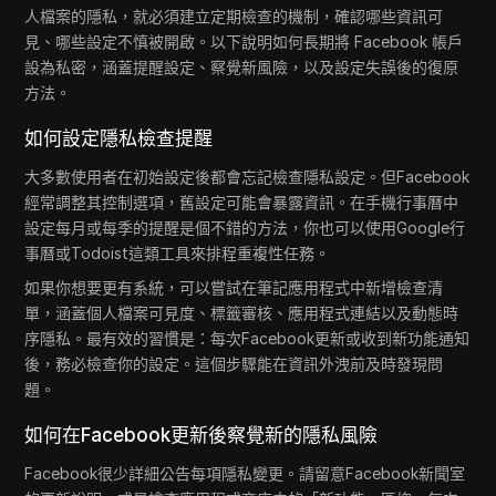
人檔案的隱私，就必須建立定期檢查的機制，確認哪些資訊可
見、哪些設定不慎被開啟。以下說明如何長期將 Facebook 帳戶
設為私密，涵蓋提醒設定、察覺新風險，以及設定失誤後的復原
方法。
如何設定隱私檢查提醒
大多數使用者在初始設定後都會忘記檢查隱私設定。但Facebook
經常調整其控制選項，舊設定可能會暴露資訊。在手機行事曆中
設定每月或每季的提醒是個不錯的方法，你也可以使用Google行
事曆或Todoist這類工具來排程重複性任務。
如果你想要更有系統，可以嘗試在筆記應用程式中新增檢查清
單，涵蓋個人檔案可見度、標籤審核、應用程式連結以及動態時
序隱私。最有效的習慣是：每次Facebook更新或收到新功能通知
後，務必檢查你的設定。這個步驟能在資訊外洩前及時發現問
題。
如何在Facebook更新後察覺新的隱私風險
Facebook很少詳細公告每項隱私變更。請留意Facebook新聞室