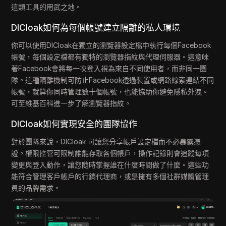
這類工具的用武之地。
DICloak如何為每個帳號建立隔離的私人環境
你可以使用DICloak在獨立的瀏覽器設定檔中執行每個Facebook
帳號，每個設定檔都有獨特的瀏覽器指紋與代理伺服器。這意味
著Facebook會將每一次登入視為來自不同使用者，而非同一團
隊。這種隔離機制可防止Facebook透過裝置或網路線索連結不同
帳號，就算你同時管理數十個帳號，也能協助你避免隱私外洩。
可至維基百科進一步了解瀏覽器指紋。
DICloak如何實現安全的團隊協作
對於團隊來說，DICloak 可讓您分享帳戶設定檔而不必暴露憑
證。權限控管可限制誰能存取各個帳戶，操作記錄則會追蹤每項
變更與登入動作，讓您隨時掌握誰在什麼時間做了什麼。這些功
能符合管理客戶帳戶的行銷代理商，或是擁有多個社群媒體管理
員的品牌需求。