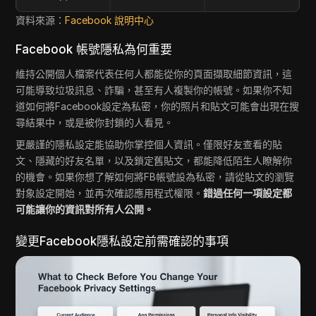
資料來源：
Facebook 說明中心
Facebook 帳號隱私為何重要
維持公開個人檔案代表任何人都能從你的頁面擷取細節資訊，這
可能導致垃圾訊息、詐騙，甚至有人複製你的帳號。如果你不知
道如何將Facebook設定為私密，你的照片和貼文可能會出現在搜
尋結果中，或是被你封鎖的人看見。
更嚴謹的隱私設定能協助你掌控個人資訊。僅限好友查看的貼
文、隱藏的好友名單，以及鎖定舊貼文，都能降低陌生人瞭解你
的機會。如果你想了解如何將FB帳號設為私密，請從貼文的瀏覽
對象設定開始，並再次確認應用程式權限。
錯過任何一項設定都
可能讓你的資訊對所有人公開。
變更Facebook隱私設定前需確認的事項