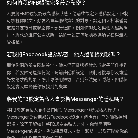
如何將我的FB帳號完全設為私密？
若要將FB帳號設為最高隱私狀態，請前往設定＞隱私設定，限制
可檢視你貼文、好友名單與聯絡資訊的對象。設定個人檔案僅開
放給好友搜尋或聯絡你。部分細節，例如你的姓名與個人檔案照
片，將永遠維持公開狀態。請逐一設定每項隱私選項以獲得最大
管控權。
若我將Facebook設為私密，他人還能找到我嗎？
即使你開啟所有隱私設定，他人仍可能透過姓名或電子郵件找到
你。若要限制這類情況，請前往隱私設定，限制可搜尋你及傳送
好友請求的對象。除非你停用帳號，否則無法完全隱藏，但隱私
設定會大幅降低你被找到的機率。
將我的FB設定為私人會影響Messenger的隱私嗎？
將FB設定為私人並不會自動讓Messenger也變成私人模式。
Messenger會套用部分Facebook設定，但也有自己的隱私控制
選項。除了了解如何將FB設定為私人之外，你還需調整
Messenger的設定，例如訊息請求、線上狀態，以及可聯絡你的