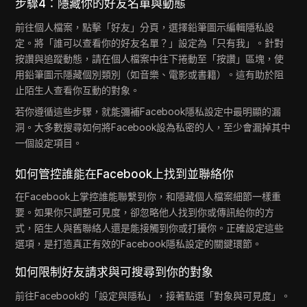
步驟4：隱藏你的好友名單與動態
前往個人檔案，點擊「好友」分頁，選擇鉛筆圖示編輯隱私設
定。將「誰可以查看你的好友名單？」設定為「只有我」。針對
按讚與追蹤動態，請在個人檔案中往下捲動至「按讚」區塊，使
用鉛筆圖示隱藏個別類別（如音樂、電影或書籍）。這有助於阻
止陌生人查看你互動的對象。
若你遵循這些步驟，就能彌補Facebook隱私設定中最明顯的漏
洞。大多數搜尋如何將Facebook設為私密的人，至少會漏掉其中
一個設定項目。
如何管控誰能在Facebook上找到並聯絡你
在Facebook上掌控誰能聯繫到你，和隱藏個人檔案細節一樣重
要。如果你只調整可見度，卻忽略他人找到你或傳訊給你的方
式，陌生人與舊聯絡人還是能接觸到你或打擾你。正確設定這些
選項，是打造真正有效的Facebook隱私設定的關鍵環節。
如何限制好友請求與可搜尋到你的對象
前往Facebook的「設定與隱私」，接著點選「對象與可見度」。