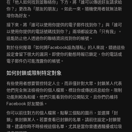
在「他人如何找到並聯絡你」下方，將「誰可以傳送好友請求給
你？」更改為「朋友的朋友」。如此一來，隨機使用者就無法新
增你為好友。
接下來，將「誰可以使用你提供的電子郵件找到你？」與「誰可
以使用你提供的電話號碼找到你？」兩項都設定為「只有我」。
這能防止他人透過你的聯絡資訊找到你的帳號。
對於任何搜尋「如何將Facebook設為隱私」的人來說，錯過這些
設定會留下很大的漏洞。即使你的動態時報已鎖定，你的電話或
電子郵件仍可能洩露你的帳號。
如何封鎖或限制特定對象
有些使用者想要管控特定人士，而非僅針對大眾。封鎖某人代表
他們完全無法檢視你的個人檔案、標註你或傳送訊息給你。限制
功能則較為和緩，他們只能看到你的公開貼文，且你們仍維持
Facebook 好友關係。
你可以前往對方的個人檔案，點擊三個點的圖示，並選擇「封
鎖」來封鎖某人。若要查看已封鎖的名單，請前往設定>封鎖管
理。建議你時不時檢視這個名單，尤其是當你曾遭遇騷擾或垃圾