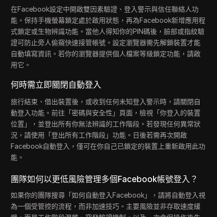
在Facebook設定中開啟雙因素驗證、登入警示與信任聯絡人功
能。保持手機螢幕鎖定處於啟用狀態，再為Facebook新增應用程
式鎖定或生物辨識功能。當他人得知你的PIN碼後，臉部或指紋驗
證可防止旁人偷窺快速接管帳號。設定瀏覽器需先解鎖裝置才能
自動填寫資訊。若你的瀏覽器提供個人檔案等級鎖定功能，請啟
用它。
何時需立即關閉自動登入
旅行結束、借出裝置後，或收到任何未知登入警示時，請關閉自
動登入功能。前往「密碼與安全性」頁面，檢視「你登入的裝置
位置」，並登出所有你無法辨識的工作階段。若發現任何異常狀
況，請使用「登出所有工作階段」功能。日後若需再次開啟
Facebook自動登入，僅可在你自己已鎖定的裝置上重新啟用此功
能。
團隊如何以更低風險管理多個Facebook帳號登入？
如果你的團隊搜尋「如何自動登入Facebook」，請將自動登入視
為一個受管控的流程，而非加速技巧。主要風險並非存取速度緩