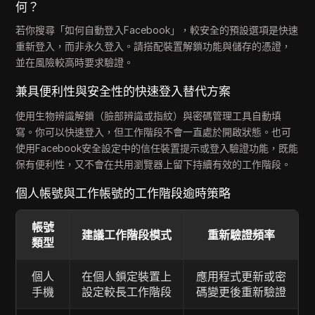
何？
若你搜尋「如何自動登入Facebook」，較安全的預設選項是快速
重新登入，而非永久登入。請搭配裝置解鎖功能與儲存的憑證，
並在風險較高時要求驗證。
兼具便利性與安全性的快速登入替代方案
使用生物辨識解鎖（臉部辨識或指紋）與密碼管理工具自動填
寫。你可以快速登入，但工作階段不會一直處於開啟狀態。也可
使用Facebook安全設定中的信任裝置提示或登入驗證功能，既能
保有便利性，又不會在共用瀏覽器上留下持續有效的工作階段。
個人帳號與工作帳號的工作階段逾時策略
帳號
建議工作階段模式
重新驗證頻率
類型
個人
在個人鎖定裝置上
應用程式更新或密
手機
設定較長工作階段
碼變更後重新驗證