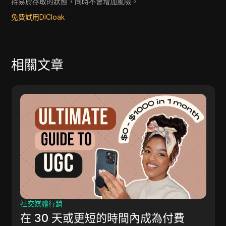
持易於存取的狀態，同時不會增加風險。
免費試用DICloak
相關文章
其他
Remotasks 登錄指南：通往靈活遠端