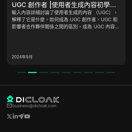
工作機會的門戶
本指南將引導您完成 Remotasks 登錄過程，説明您
輕鬆瀏覽平臺並充分利用您的遠端工作經驗，以及如
何開始。
2025年4月
business@dicloak.com