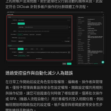
上的跨帳戶混淆問題。對於處理社交行銷活動的團隊來說，此設
定符合 DICloak 針對多帳戶操作的社群媒體工作流程。
透過受控協作與自動化減少人為錯誤
在日常工作開始前設定角色型存取權限：編輯者、操作者與管理
員。僅授予管理員重設與安全性設定權限。開啟設定檔共用規則
與操作紀錄，讓您可追蹤誰在何時做了哪些變更。僅將批次操作
或 RPA（機器人流程自動化）用於重複性的登入相關任務，例如
輪班開始時開啟指定的設定檔。帳戶復原與密碼變更等安全性步
驟則維持手動操作。