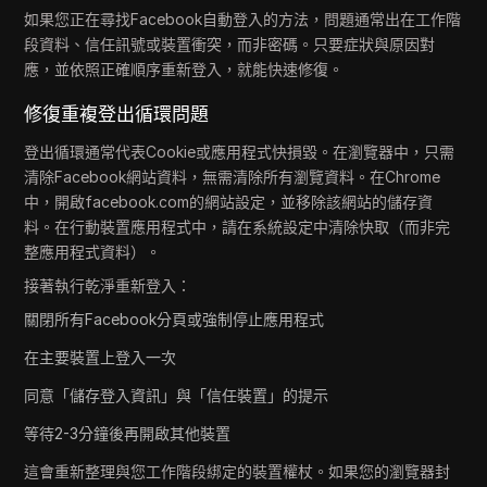
如果您正在尋找Facebook自動登入的方法，問題通常出在工作階
段資料、信任訊號或裝置衝突，而非密碼。只要症狀與原因對
應，並依照正確順序重新登入，就能快速修復。
修復重複登出循環問題
登出循環通常代表Cookie或應用程式快損毀。在瀏覽器中，只需
清除Facebook網站資料，無需清除所有瀏覽資料。在Chrome
中，開啟facebook.com的網站設定，並移除該網站的儲存資
料。在行動裝置應用程式中，請在系統設定中清除快取（而非完
整應用程式資料）。
接著執行乾淨重新登入：
關閉所有Facebook分頁或強制停止應用程式
在主要裝置上登入一次
同意「儲存登入資訊」與「信任裝置」的提示
等待2-3分鐘後再開啟其他裝置
這會重新整理與您工作階段綁定的裝置權杖。如果您的瀏覽器封