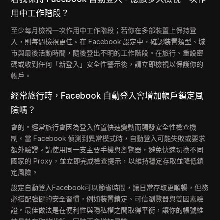
用中工作階段？
至少每月檢視一次作用中工作階段；若你在多部裝置上保持登
入，則每週檢視更佳。在 Facebook 設定中，確認裝置類型、城
市與最後活動時間，隨後登出不明的工作階段。在旅行、重設密
碼或收到任何「新登入」安全性警示後，請立即檢視以保護你的
帳戶。
經常旅行時，Facebook 自動登入會增加帳戶鎖定風
險嗎？
會的。經常旅行會因為登入位置快速變動而觸發安全性檢查機
制。當 Facebook 偵測到異常模式時，自動登入可能失敗或要求
額外驗證。請使用同一支主要手機與瀏覽器，避免快速切換不同
國家的 Proxy，並立即完成檢查提示，以維持穩定存取並降低鎖
定風險。
設定自動登入Facebook可以節省時間，讓日常存取更順暢，但務
必搭配強健的安全習慣，例如裝置鎖定、可信瀏覽器與雙因素驗
證。最佳做法是在便利性與隱私權之間取得平衡，讓你的帳號維