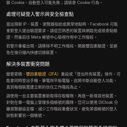
鎖 Cookie，自動登入可能失敗；請檢查 Cookie 行為。
處理可疑登入警示與安全檢查點
當出現新 IP、裝置、瀏覽器指紋或異常地點時，Facebook 可能
會對登入提出驗證要求。請從您熟悉的裝置與網路完成檢查點驗
證，然後前往 Meta 帳號中心檢視作用中工作階段。
若警示重複出現，請移除不明工作階段、開啟雙因素驗證，並避
免在幾分鐘內快速切換裝置。
解決多裝置衝突問題
變更密碼、
雙因素驗證（2FA）
重設或「登出所有裝置」操作，可
能會同時登出手機、筆電與平板電腦。這將中斷自動登入功能，
直到每個裝置建立新的信任工作階段為止。
請使用一台主要裝置重新取得存取權限，再逐一新增其他裝置。
針對在單一電腦上管理多個帳號的團隊，您可以使用 DICloak 分
離瀏覽器設定檔，減少工作階段重疊狀況，避免某個帳號的登入
狀態影響另一個帳號。