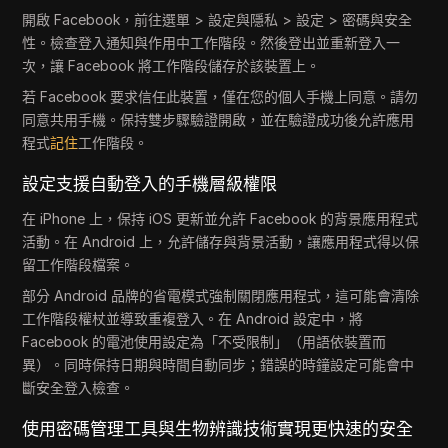
開啟 Facebook，前往選單 > 設定與隱私 > 設定 > 密碼與安全
性。檢查登入通知與作用中工作階段。然後登出並重新登入一
次，讓 Facebook 將工作階段儲存於該裝置上。
若 Facebook 要求信任此裝置，僅在您的個人手機上同意。請勿
同意共用手機。保持雙步驟驗證開啟，並在驗證成功後允許應用
程式
記住
工作階段。
設定支援自動登入的手機層級權限
在 iPhone 上，保持 iOS 更新並允許 Facebook 的背景應用程式
活動。在 Android 上，允許儲存與背景活動，讓應用程式得以保
留工作階段檔案。
部分 Android 品牌的省電模式強制關閉應用程式，這可能會清除
工作階段權杖並導致重複登入。在 Android 設定中，將
Facebook 的電池使用設定為「不受限制」（用語依裝置而
異）。同時保持日期與時間自動同步；錯誤的時鐘設定可能會中
斷安全登入檢查。
使用密碼管理工具與生物辨識技術實現更快速的安全