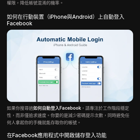
權限，降低帳號混淆的機率。
如何在行動裝置（iPhone與Android）上自動登入
Facebook
如果你搜尋過
如何自動登入Facebook
，請專注於工作階段穩定
性，而非僅追求速度。你要的是減少密碼提示次數，同時避免任
何人拿起你的手機就能存取你的帳號。
在Facebook應用程式中開啟儲存登入功能