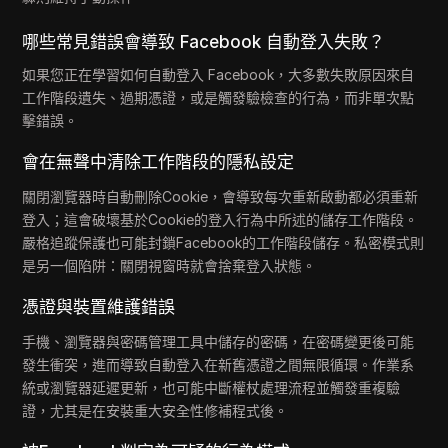
哪些常見錯誤會導致 Facebook 自動登入失敗？
如果您正在學習如何自動登入 Facebook，大多數失敗原因來自
工作階段遺失、過期憑證，或是觸發驗檢查的行為，而非單次點
擊錯誤。
會在無聲中清除工作階段的隱私設定
關閉瀏覽器時自動刪除Cookie，會導致每次重新啟動都必須重新
登入；這會破壞基於Cookie的登入行為中所述的儲存工作階段。
嚴格追蹤保護也可能封鎖Facebook的工作階段儲存。私密模式則
是另一個陷阱：關閉視窗時就會捨棄登入狀態。
憑證與裝置維護錯誤
手機、瀏覽器與密碼管理工具中儲存的密碼，在密碼變更後可能
發生衝突，進而導致自動登入在新舊憑證之間無限循環。作業系
統或瀏覽器延遲更新，也可能中斷權杖處理流程並觸發重複驗
證，尤其是在安裝重大安全性修補程式後。