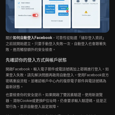
關於
如何自動登入Facebook
，可靠性從點選「儲存登入資訊」
之前就開始建立。只要手動登入失敗一次，自動登入也會跟著失
敗，進而觸發額外的安全檢查。
先確認你的登入方式與帳戶狀態
開啟Facebook，輸入電子郵件或電話號碼加上密碼進行登入。如
果登入失敗，請先解決問題再啟用自動登入。使用Facebook官方
密碼重設流程，並確認帳戶中心內的復原電子郵件與電話號碼為
最新狀態。
也要檢查你的安全提示。如果開啟了雙因素驗證，使用新瀏覽
器、清除Cookie或更換IP位址時，仍會要求輸入驗證碼。這是正
常行為，並非自動登入設定故障。