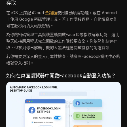
存取
在 iOS 上搭配 iCloud
金鑰鏈
使用自動填寫功能，或在 Android
上使用 Google 密碼管理工具。若工作階段過期，自動填寫功能
可在數秒內填入帳號密碼。
為你的密碼管理工具與裝置鎖開啟Face ID或指紋解鎖功能。這比
整天維持應用程式完全開啟的工作階段更安全。你依然能快速存
取，但拿到你已解鎖手機的人無法輕易開啟儲存的認證資訊。
若你需要更深入的登入可靠性檢查，請參閱Facebook說明中心的
帳號登入指引。
如何在桌面瀏覽器中開啟Facebook自動登入功能？