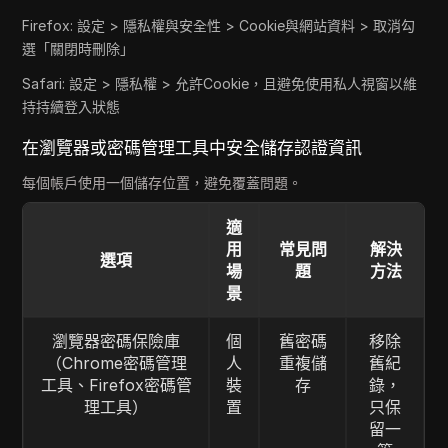
Firefox: 設定 > 隱私權與安全性 > Cookie與網站資料 > 取消勾
選「關閉時刪除」
Safari: 設定 > 隱私權 > 允許Cookie，且避免使用私人視窗以維
持持續登入狀態
在瀏覽器或密碼管理工具中安全儲存認證資訊
每個帳戶使用一個儲存位置，避免覆蓋問題。
適
用
常見問
解決
選項
場
題
方法
景
瀏覽器密碼保險庫
個
舊密碼
移除
（Chrome密碼管理
人
重複儲
舊紀
工具、Firefox密碼管
裝
存
錄，
理工具）
置
只保
留一