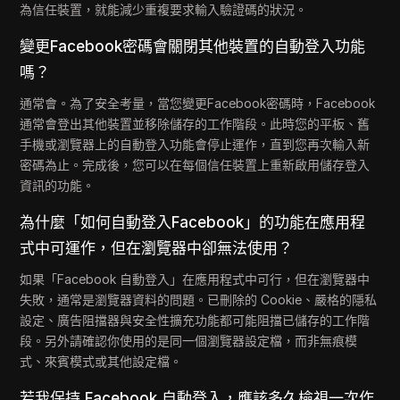
為信任裝置，就能減少重複要求輸入驗證碼的狀況。
變更Facebook密碼會關閉其他裝置的自動登入功能
嗎？
通常會。為了安全考量，當您變更Facebook密碼時，Facebook
通常會登出其他裝置並移除儲存的工作階段。此時您的平板、舊
手機或瀏覽器上的自動登入功能會停止運作，直到您再次輸入新
密碼為止。完成後，您可以在每個信任裝置上重新啟用儲存登入
資訊的功能。
為什麼「如何自動登入Facebook」的功能在應用程
式中可運作，但在瀏覽器中卻無法使用？
如果「Facebook 自動登入」在應用程式中可行，但在瀏覽器中
失敗，通常是瀏覽器資料的問題。已刪除的 Cookie、嚴格的隱私
設定、廣告阻擋器與安全性擴充功能都可能阻擋已儲存的工作階
段。另外請確認你使用的是同一個瀏覽器設定檔，而非無痕模
式、來賓模式或其他設定檔。
若我保持 Facebook 自動登入，應該多久檢視一次作