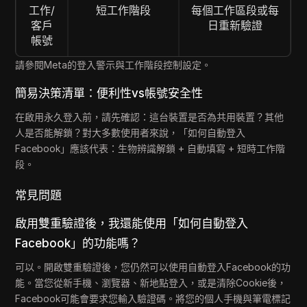
工作/
短工作階段
每個工作區段或每
客戶
日重新驗證
帳號
請參閱Meta的登入警示與工作階段控制設定。
簡易決策清單：便利性vs帳號安全性
在啟用永久登入前，請先確認：這台裝置是否為共用裝置？其他
人是否能解鎖？對大多數使用者來說，「如何自動登入
Facebook」應該代表：生物辨識解鎖 + 自動填寫 + 短時工作階
段。
常見問題
啟用雙重驗證後，我還能使用「如何自動登入
Facebook」的功能嗎？
可以。開啟雙重驗證後，您仍然可以使用自動登入Facebook的功
能。當您從新手機、瀏覽器、新地點登入，或是清除Cookie後，
Facebook可能會要求您輸入驗證碼。將您的個人手機與筆電標記