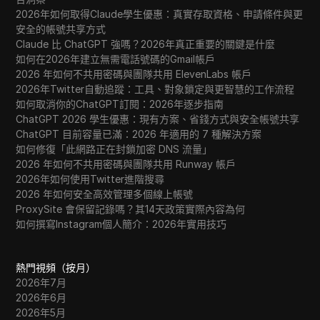
2026年如何取得Claude學生優惠：真實存取資格、申請條件與更
安全的帳號共享方式
Claude 比 ChatGPT 強嗎？2026年真正重要的關鍵是什麼
如何在2026年建立無需電話號碼的Gmail帳戶
2026 年如何不共用密碼與團隊共用 ElevenLabs 帳戶
2026年Twitter自動追蹤：工具、對象鎖定與更智慧的工作流程
如何取消你的ChatGPT訂閱：2026年逐步指南
ChatGPT 2026 學生優惠：現有方案、省錢方式與安全帳號共享
ChatGPT 目前容量已滿：2026 年適用的 7 種解決方案
如何修復「此網路正在封鎖加密 DNS 流量」
2026 年如何不共用密碼與團隊共用 Runway 帳戶
2026年如何使用Twitter進階搜尋
2026 年如何安全高效管理多個線上帳號
ProxySite 會保留記錄嗎？其14天政策實際內容為何
如何撰寫Instagram個人簡介：2026年實用技巧
熱門視頻（按月）
2026年7月
2026年6月
2026年5月