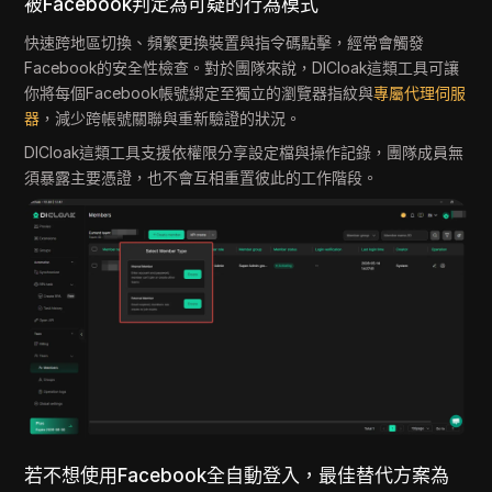
被Facebook判定為可疑的行為模式
快速跨地區切換、頻繁更換裝置與指令碼點擊，經常會觸發
Facebook的安全性檢查。對於團隊來說，DICloak這類工具可讓
你將每個Facebook帳號綁定至獨立的瀏覽器指紋與
專屬代理伺服
器
，減少跨帳號關聯與重新驗證的狀況。
DICloak這類工具支援依權限分享設定檔與操作記錄，團隊成員無
須暴露主要憑證，也不會互相重置彼此的工作階段。
若不想使用Facebook全自動登入，最佳替代方案為